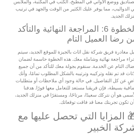
صناديق ووضع الأواني في المطبخ، الكتب في المكتبة، والملابس
 الدواليب، مما يوفر عليك الكثير من الوقت والجهد في ترتيب
زلك الجديد.
الخطوة 6: المراجعة النهائية والتأكد
ن رضا العميل التام
ل مغادرة فريق شركة نقل اثاث بالجيزة للموقع الجديد، سيتم
راء مراجعة نهائية وشاملة معك. هذه الخطوة حاسمة لضمان
اك التام عن الخدمة. سنقوم بجولة معك للتأكد من أن جميع
اثاث قد تم نقله وتركيبه وترتيبه بالشكل المطلوب تمامًا، وأنك
ضٍ عن كل التفاصيل. في حالة وجود أي ملاحظات أو متطلبات
افية بسيطة، فإن فريقنا مستعد للتعامل معها فورًا. هدفنا
أسمى هو أن نتركك سعيدًا، مرتاحًا، ومستقرًا في منزلك الجديد،
ن تكون تجربتك معنا قد فاقت توقعاتك.
 المزايا التي تحصل عليها مع
ركة الخبير