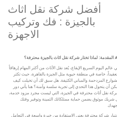
أفضل شركة نقل اثاث
بالجيزة : فك وتركيب
الاجهزة
 المقدمة: لماذا تختار شركة نقل اثاث بالجيزة محترفة؟
 عالم اليوم السريع الإيقاع، يُعد نقل الأثاث من أكثر المهام إرهاقاً
عقيداً، خاصة في منطقة حيوية مثل الجيزة بالقاهرة، حيث تكثر
شوارع المزدحمة والمباني الكثيفة. هل سبق لك أن تخيلت كيف
كن أن يتحول هذا التحدي إلى تجربة سلسة وآمنة؟ هنا يأتي دور
كة نقل أثاث محترفة في الجيزة، التي ليست مجرد مزود خدمة،
 شريك موثوق يضمن حماية ممتلكاتك الثمينة وتوفير وقتك
هدك
تيار شركة محترفة يعني الاستفادة من خبرة واسعة في التعامل