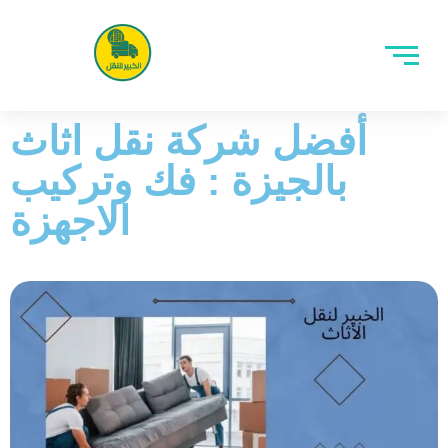
أفضل شركة نقل اثاث
بالجيزة : فك وتركيب
الاجهزة