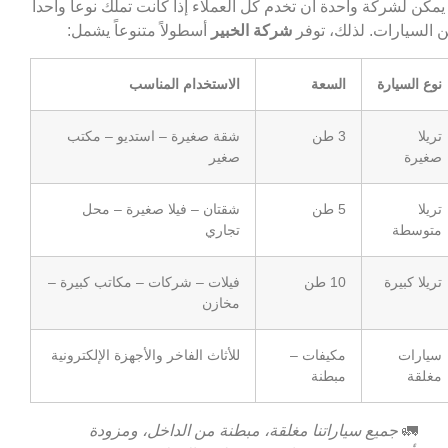
 يمكن لشركة واحدة أن تخدم كل العملاء إذا كانت تملك نوعاً واحداً
 السيارات. لذلك، توفر
شركة الخبير
أسطولاً متنوعاً يشمل:
نوع السيارة
السعة
الاستخدام المناسب
تريلا
3 طن
شقة صغيرة – استديو – مكتب
صغيرة
صغير
تريلا
5 طن
شقتان – فيلا صغيرة – محل
متوسطة
تجاري
تريلا كبيرة
10 طن
فيلات – شركات – مكاتب كبيرة –
مخازن
سيارات
مكيفات –
للأثاث الفاخر والأجهزة الإلكترونية
مغلقة
مبطنة
🚛
جميع سياراتنا مغلقة، مبطنة من الداخل، ومزودة