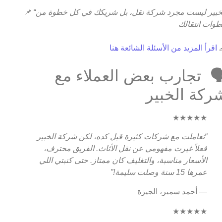
📌
“الخبير ليست مجرد شركة نقل، بل شريكك في كل خطوة من
خطوات انتقا
اقرأ المزيد من الأسئلة الشائعة هنا

🗣️ تجارب بعض العملاء م
شركة الخبي
★★★★★
“تعاملت مع شركات كثيرة قبل كده، لكن شركة الخبير
فعلاً غيرت مفهومي عن نقل الأثاث. الفريق محترف،
الأسعار مناسبة، والتغليف كان ممتاز. حتى كنبتي اللي
عمرها 15 سنة وصلت سليمة!”
— أحمد سمير، الجيزة
★★★★★