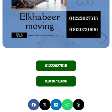
01222627515
01030731696