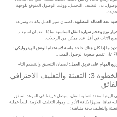
وصول، بدء التغليف، التحميل، ووقت الوصول المتوقع للوجهة
جديدة.
ديد عدد العمالة المطلوبة:
لضمان سير العمل بكفاءة وسرعة.
تيار نوع وحجم سيارة النقل المناسبة تمامًا:
لضمان استيعاب
يع الاثاث في أقل عدد ممكن من الرحلات.
ديد ما إذا كان هناك حاجة ماسة لاستخدام الونش الهيدروليكي:
اءً على تقييم صعوبة الوصول للمبنى.
زيع المهام على فريق العمل:
لضمان التنسيق والتنظيم التام.
الخطوة 3: التعبئة والتغليف الاحترافي
لفائق
 اليوم المحدد لعملية النقل، سيصل فريقنا في الموعد المتفق
يه تمامًا، مجهزًا بكافة الأدوات ومواد التغليف اللازمة، ليبدأ عملية
تعبئة والتغليف بدقة متناهية: