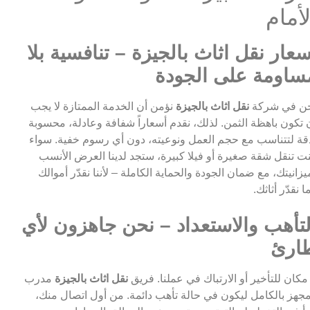
لأمام
سعار نقل اثاث بالجيزة – تنافسية بلا
ساومة على الجودة
ن في شركة
نقل اثاث بالجيزة
نؤمن أن الخدمة الممتازة لا يجب
 تكون باهظة الثمن. لذلك، نقدم أسعاراً شفافة وعادلة، محسوبة
قة لتتناسب مع حجم العمل ونوعيته، دون أي رسوم خفية. سواء
ت تنقل شقة صغيرة أو فيلا كبيرة، ستجد لدينا العرض الأنسب
يزانيتك، مع ضمان الجودة والحماية الكاملة – لأننا نقدّر أموالك
ا نقدّر أثاثك.
لتأهب والاستعداد – نحن جاهزون لأي
ارئ
 مكان للتأخير أو الارتباك في عملنا. فريق
نقل اثاث بالجيزة
مدرب
جهز بالكامل ليكون في حالة تأهب دائمة. من أول اتصال منك،