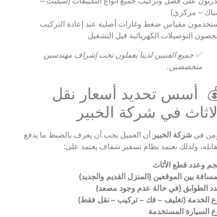
ربون على فصل وتركيب جميع أنواع التكييفات (سبليت –
اك – مركزي)
تخدمون مقياس ضغط وغازات أصلية عند إعادة التركيب
حصون التوصيلات الكهربائية قبل التشغيل
✅
جميع الفنيين لدينا يعملون تحت إشراف مهندسين
متخصصين.
 أسس تحديد أسعار نقل
لاثاث في شركة الخبير
من في
شركة الخبير
أن العميل يجب أن يعرف بالضبط ما يدفع
ابله، ولذلك نعتمد نظام تسعير شفاف يعتمد على:
م وعدد قطع الأثاث
مسافة بين الموقعين (المنزل القديم والجديد)
د الطوابق (في حالة عدم وجود مصعد)
ع الخدمة (تغليف – فك – تركيب – نقل فقط)
ع السيارة المستخدمة