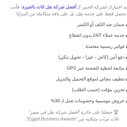
د اختيارك لشركة الخبير كـ
أفضل شركة نقل اثاث بالجيزة
، فأنت
 تحصل فقط على خدمة نقل، بل على باقة متكاملة من المزايا:
ضمان ضد التلف أو الكسر
خدمة عملاء 24/7 بدون انقطاع
فواتير رسمية معتمدة
دفع آمن (كاش – فيزا – تحويل بنكي)
متابعة لحظية للشحنة عبر GPS
تنظيف مجاني لموقع التحميل والتنزيل
تخزين مؤقت (حسب الطلب)
عروض موسمية وخصومات تصل لـ 30%
🏆
حصلنا على جائزة “أفضل شركة نقل في مصر”
ثلاث مرات متتالية من “Egypt Business Awards”.