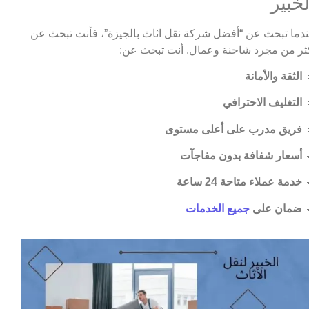
الخبي
عندما تبحث عن “أفضل شركة نقل اثاث بالجيزة”، فأنت تبحث 
أكثر من مجرد شاحنة وعمال. أنت تبحث ع
الثقة والأمانة

التغليف الاحترافي

فريق مدرب على أعلى مستوى

أسعار شفافة بدون مفاجآت

خدمة عملاء متاحة 24 ساعة

جميع الخدمات
ضمان على
