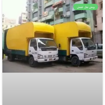
ونش نقل عفش