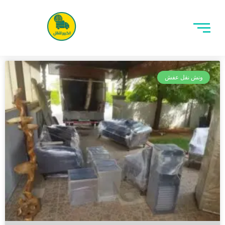
ونش نقل عفش