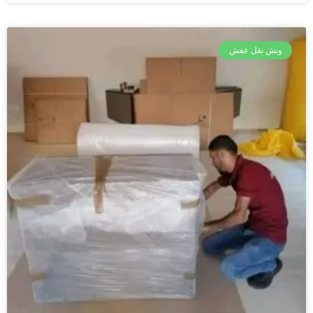
ونش نقل عفش