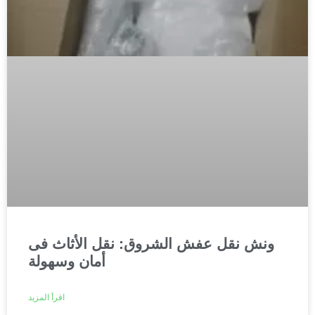
ونش نقل عفش الشروق: نقل الأثاث فى
أمان وسهولة
اقرأ المزيد