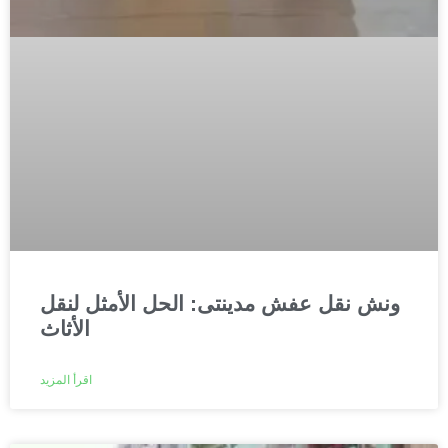
ونش نقل عفش مدينتى: الحل الأمثل لنقل
الأثاث
اقرأ المزيد