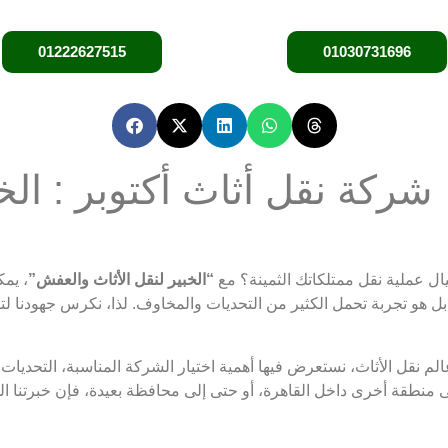
01222627515
01030731696
شركة نقل أثاث أكتوبر : الخ
ل عملية نقل ممتلكاتك الثمينة؟ مع
“الخبير لنقل الأثاث والعفش”
، يمك
 هو تجربة تحمل الكثير من التحديات والمخاوف. لذا، نكرس جهودنا لتق
قل الأثاث، نستعرض فيها أهمية اختيار الشركة المناسبة، التحديات الش
إلى منطقة أخرى داخل القاهرة، أو حتى إلى محافظة بعيدة، فإن خبرتنا 