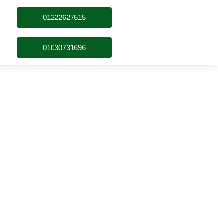
01222627515
01030731696