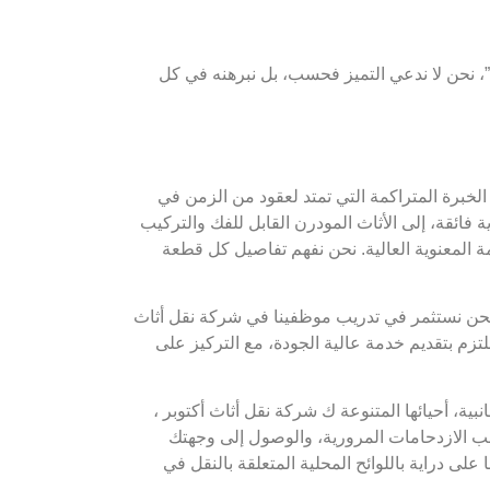
”، نحن لا ندعي التميز فحسب، بل نبرهنه في كل
خبرة المتراكمة التي تمتد لعقود من الزمن في
ية فائقة، إلى الأثاث المودرن القابل للفك والتركيب
مة المعنوية العالية. نحن نفهم تفاصيل كل قطعة
. نحن نستثمر في تدريب موظفينا في شركة نقل أثاث
لتزم بتقديم خدمة عالية الجودة، مع التركيز على
ية، أحيائها المتنوعة ك شركة نقل أثاث أكتوبر ،
جنب الازدحامات المرورية، والوصول إلى وجهتك
ى دراية باللوائح المحلية المتعلقة بالنقل في