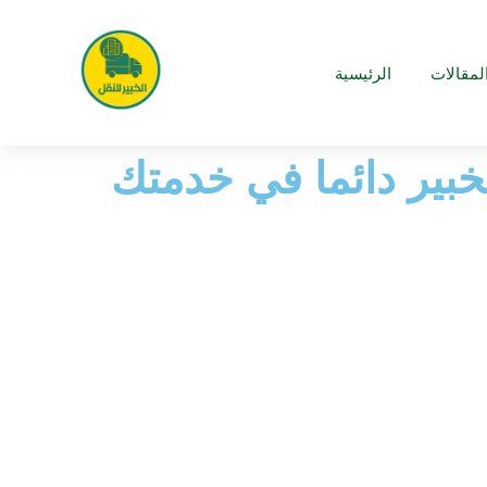
لمقالات
الرئيسية
لخبير دائما في خدمتك