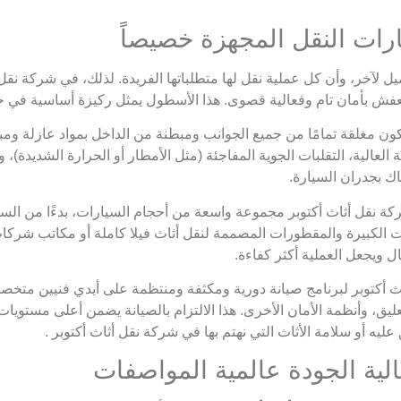
آخر، وأن كل عملية نقل لها متطلباتها الفريدة. لذلك، في شركة نقل أثا
عفش بأمان تام وفعالية قصوى. هذا الأسطول يمثل ركيزة أساسية في ج
ون مغلقة تمامًا من جميع الجوانب ومبطنة من الداخل بمواد عازلة ومب
 العالية، التقلبات الجوية المفاجئة (مثل الأمطار أو الحرارة الشديدة)،
اك بجدران السيارة.
ركة نقل أثاث أكتوبر مجموعة واسعة من أحجام السيارات، بدءًا من ال
 الكبيرة والمقطورات المصممة لنقل أثاث فيلا كاملة أو مكاتب شركا
 ويجعل العملية أكثر كفاءة.
أكتوبر لبرنامج صيانة دورية ومكثفة ومنتظمة على أيدي فنيين متخصصي
، وأنظمة الأمان الأخرى. هذا الالتزام بالصيانة يضمن أعلى مستويات ا
ه أو سلامة الأثاث التي نهتم بها في شركة نقل أثاث أكتوبر .