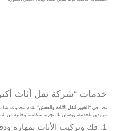
خدمات “شركة نقل أثاث أكتوب
نحن في
“الخبير لنقل الأثاث والعفش”
نقدم مجموعة شامل
مزودين للخدمة، ويضمن لك تجربة متكاملة وخالية من الم
1. فك وتركيب الأثاث بمهارة ودقة فائقة