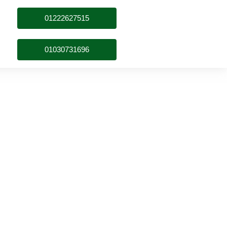
01222627515
01030731696