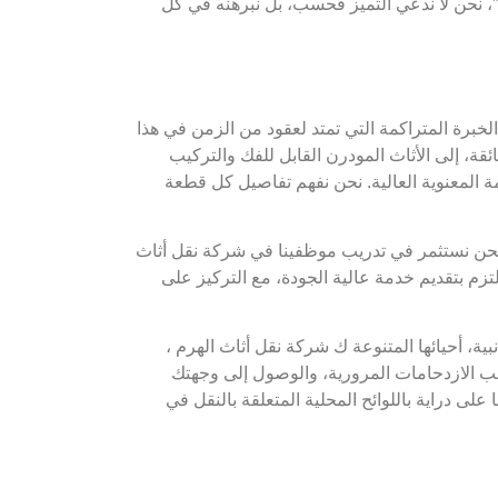
”، نحن لا ندعي التميز فحسب، بل نبرهنه في كل
خبرة المتراكمة التي تمتد لعقود من الزمن في هذا
ائقة، إلى الأثاث المودرن القابل للفك والتركيب
مة المعنوية العالية. نحن نفهم تفاصيل كل قطعة
. نحن نستثمر في تدريب موظفينا في شركة نقل أثاث
تزم بتقديم خدمة عالية الجودة، مع التركيز على
ة، أحيائها المتنوعة ك شركة نقل أثاث الهرم ،
جنب الازدحامات المرورية، والوصول إلى وجهتك
ى دراية باللوائح المحلية المتعلقة بالنقل في