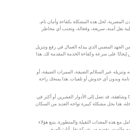
دن المصرية. لحل هذه المشكلة بكفاءة وأمان تام،
ية نقل آمنة، سريعة، وفعالة، وتجنب أي مخاطر
من الجهد المضني الذي يبذله العمال في رفع وتنزيل
إيجابًا على سرعة وكفاءة الخدمة المقدمة لك. هذا
تنزيله عبر السلالم الضيقة، الممرات الضيقة، أو
تامة وبدون أي خدوش أو تلفيات. هذا يمنحك راحة
ا وشاهقة، قد تصل إلى الأدوار العشرين أو أكثر في
له. هذا يحل مشكلة كبيرة تواجه العديد من السكان
مل مع هذه المعدات الثقيلة والمتطورة. يتبع هؤلاء
تهم وللمبنى نفسه من شركة نقل أثاث الهرم .