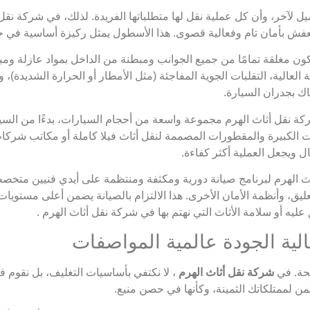
آخر، وأن كل عملية نقل لها متطلباتها الفريدة. لذلك، في شركة نقل أث
لعفش بأمان تام وفعالية قصوى. هذا الأسطول يمثل ركيزة أساسية في ج
ون مغلقة تمامًا من جميع الجوانب ومبطنة من الداخل بمواد عازلة ومب
 العالية، التقلبات الجوية المفاجئة (مثل الأمطار أو الحرارة الشديدة)،
اك بجدران السيارة.
ركة نقل أثاث الهرم مجموعة واسعة من أحجام السيارات، بدءًا من الس
 الكبيرة والمقطورات المصممة لنقل أثاث فيلا كاملة أو مكاتب شركا
 ويجعل العملية أكثر كفاءة.
الهرم لبرنامج صيانة دورية ومكثفة ومنتظمة على أيدي فنيين متخصصي
، وأنظمة الأمان الأخرى. هذا الالتزام بالصيانة يضمن أعلى مستويات ا
يه أو سلامة الأثاث التي نهتم بها في شركة نقل أثاث الهرم .
جحة. في
شركة نقل أثاث الهرم
، لا نكتفي بأساسيات التغليف، بل نقوم 
ثمن لممتلكاتك الثمينة، وكأنها في حصن منيع.