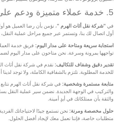
5. خدمة عملاء متميزة ودعم على مدار الساعة
في
“شركة نقل أثاث الهرم “
، نؤمن بأن رضا العميل هو أو
أول اتصال لك بنا، وتستمر عبر جميع مراحل عملية النقل، وح
استجابة سريعة ومتاحة على مدار اليوم:
فريق خدمة العملاء
تواجهها بمرونة وسرعة. نحن متاحون على مدار اليوم لض
تقدير دقيق وشفاف للتكاليف:
نقدم في شركة نقل أثاث الهر
للخدمة المطلوبة. نلتزم بالشفافية الكاملة، ولا توجد لدينا
متابعة مستمرة وشخصية:
في شركة نقل أثاث الهرم نتابع م
والتركيب في الوجهة الجديدة. نضمن سير عملية النقل بسلاس
والثقة بأن ممتلكاتك في أيدٍ أمينة.
حلول مخصصة ومرنة:
نحن نستمع جيدًا لاحتياجاتك الفردي
متطلبات خاصة، فإننا نعمل معك لإيجاد أفضل الحلول.