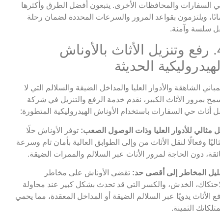
 السفارات والمحافظات الأخرى. يتبعون أفضل الطرق وأكثرها
انًا، ويلتزمون بقواعد المرور والسرعات المحددة لضمان رحلة
ل سلسة وآمنة.
4. رفع وتنزيل الأثاث بالأوناش
لهيدروليكية الحديثة
مباني الشاهقة والأدوار العليا والمداخل الضيقة والسلالم التي لا
مح بمرور الأثاث الكبير، نقدم خدمة الرفع والتنزيل في شركة
ل أثاث حي السفارات باستخدام الأوناش الهيدروليكية المتطورة:
 مثالي للأدوار العليا وذات الوصول الصعب:
توفر الأوناش حلًا
اليًا وفعالًا لنقل الأثاث من وإلى الطوابق العالية بأمان تام وسرعة
ئقة، دون الحاجة لمرور الأثاث عبر السلالم والممرات الضيقة.
ليل المخاطر إلى أقصى حد:
تقضي الأوناش على مخاطر
احتكاك، الخدش، والكسر التي قد تحدث بشكل كبير عند محاولة
ع الأثاث يدويًا عبر السلالم الضيقة أو المداخل المعقدة، مما يحمي
تلكاتك الثمينة.