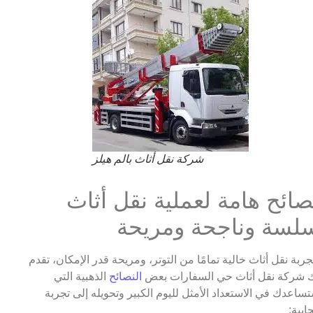
شركة نقل أثاث بالم هيلز
صائح هامة لعملية نقل أثاث
لسة وناجحة ومريحة
جربة نقل أثاث خالية تمامًا من التوتر، ومريحة قدر الإمكان، تقدم
 شركة نقل أثاث حي السفارات بعض
النصائح
الذهبية التي
ساعدك في الاستعداد الأمثل لليوم الكبير وتحويله إلى تجربة
جابية: