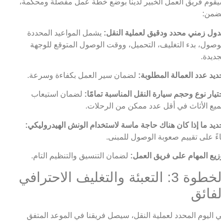
قوم فريق العمل الخبير لدينا بوضع خطة عمل مفصلة ومحكمة،
ضمن:
ول زمني محدد ودقيق لعملية النقل:
يشمل المواعيد المحددة
وصول، بدء التغليف، التحميل، ووقت الوصول المتوقع للوجهة
جديدة.
ديد عدد العمالة المطلوبة:
لضمان سير العمل بكفاءة وسرعة.
تيار نوع وحجم سيارة النقل المناسبة تمامًا:
لضمان استيعاب
يع الأثاث في أقل عدد ممكن من الرحلات.
ديد ما إذا كان هناك حاجة ماسة لاستخدام الونش الهيدروليكي:
اءً على تقييم صعوبة الوصول للمبنى.
زيع المهام على فريق العمل:
لضمان التنسيق والتنظيم التام.
الخطوة 3: التعبئة والتغليف الاحترافي
لفائق
 اليوم المحدد لعملية النقل، سيصل فريقنا في الموعد المتفق