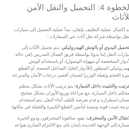
الخطوة 4: التحميل والنقل الآمن
لأثاث
د اكتمال عملية التغليف بإتقان، تبدأ عملية التحميل إلى سيارات
نقل بواسطة شركة نقل أثاث حي السفارات :
تحميل اليدوي أو بالونش الهيدروليكي:
يتم تحميل الأثاث إلى
ارات النقل إما يدويًا بواسطة فريق العمال المدربين (في حالة
أدوار المنخفضة أو سهولة الوصول)، أو باستخدام الونش
هيدروليكي المتطور (للأدوار العليا، المداخل الصعبة، أو القطع
يرة الحجم وثقيلة الوزن) لضمان أقصى درجات الأمان والسرعة.
ترتيب والتثبيت داخل السيارة:
يتم ترتيب الأثاث بشكل منظم
حكم داخل السيارة، مع مراعاة توزيع الأوزان بشكل صحيح،
مان استقراره وعدم تعرضه للتلف أثناء النقل. يتم استخدام
زمة تثبيت قوية ومتينة لتأمين القطع الكبيرة والثقيلة في مكانها.
انتقال الآمن والمحترف:
يقود سائقونا المحترفون وذوو الخبرة
سيارة إلى الوجهة الجديدة بأمان تام، مع الالتزام الصارم بقواعد