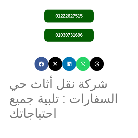
01222627515
01030731696
شركة نقل أثاث حي
السفارات : تلبية جميع
احتياجاتك