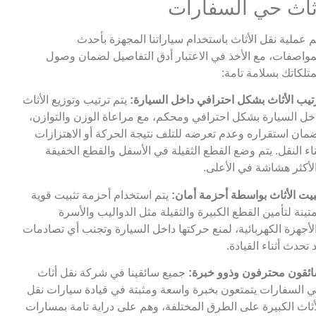
ثاث حي السفارات
م عملية نقل الأثاث باستخدام سياراتنا المجهزة بأحدث
مواصفات، مع الأخذ في الاعتبار أدق التفاصيل لضمان وصول
تلكاتك بسلامة تامة:
تيب الأثاث بشكل احترافي داخل السيارة:
يتم ترتيب وتوزيع الأثاث
خل السيارة بشكل احترافي ومحكم، مع مراعاة الوزن والتوازن،
مان استقراره وعدم تعرضه للتلف نتيجة الحركة أو الاهتزازات
ناء النقل. يتم وضع القطع الثقيلة في الأسفل والقطع الخفيفة
لأكثر هشاشة في الأعلى.
بيت الأثاث بواسطة أحزمة أمان:
يتم استخدام أحزمة تثبيت قوية
تينة لتأمين القطع الكبيرة والثقيلة مثل الدواليب والأسرة
لأجهزة الكهربائية، لمنع حركتها داخل السيارة وتجنب أي تصادمات
 تحدث أثناء القيادة.
ئقون محترفون وذوو خبرة:
جميع سائقينا في شركة نقل أثاث
 السفارات يتمتعون بخبرة واسعة ومثبتة في قيادة سيارات نقل
أثاث الكبيرة على الطرق المختلفة، وهم على دراية تامة بمسارات