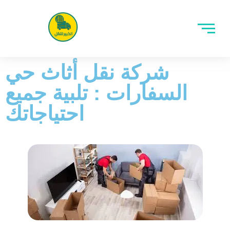
شركة نقل أثاث حي
السفارات : تلبية جميع
احتياجاتك