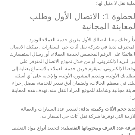
لية نقل لا مثيل لها:
الخطوة 1: الاتصال الأول وطلب
لمعاينة المجانية
دأ رحلتك معنا باتصالك الأول بفريق خدمة العملاء الودود
لمحترف لدينا في شركة نقل أثاث حي السفارات . يمكنك الاتصال
ا هاتفيًا على الرقم المخصص لخدمة العملاء، أو إرسال استفسارك
ر البريد الإلكتروني، أو من خلال نموذج الاتصال المتوفر على
قعنا الإلكتروني. سيقوم فريق خدمة العملاء بالاستماع بعناية إلى
طلباتك الأولية، وتقديم المشورة الأولية، والإجابة على أي أسئلة
يك. في معظم الحالات، ولضمان أدق تقدير للخدمة، يفضل إجراء
اينة مجانية وشاملة للموقع المراد النقل منه. تهدف هذه المعاينة
ى:
ديد حجم الأثاث وكميته بدقة:
لتقدير عدد السيارات والعمالة
لازمة التي توفرها شركة نقل أثاث حي السفارات .
رفة عدد الغرف ومحتوياتها التفصيلية:
لتحديد أنواع مواد التغليف