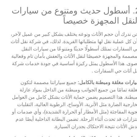
2. أسطول حديث ومتنوع من سيارات
لنقل المجهزة خصيصاً
ن ندرك أن حجم الأثاث ونوعه يختلف بشكل كبير من عميل لآخر،
ن كل عملية نقل لها متطلباتها الفريدة. لذلك، في شركة نقل أثاث
 السفارات نمتلك أسطولًا حديثًا ومتنوعًا من سيارات النقل
مصممة والمجهزة خصيصًا لنقل الأثاث والعفش بأمان تام وفعالية
وى. هذا الأسطول يمثل ركيزة أساسية في جودة خدمات شركة
ل أثاث حي السفارات .
ارات مغلقة ومبطنة بالكامل:
جميع سياراتنا مصممة لتكون
لقة تمامًا من جميع الجوانب ومبطنة من الداخل بمواد عازلة
بطنة. هذا التصميم يضمن حماية الأثاث بشكل كامل من العوامل
خارجية الضارة مثل الأتربة، الأوساخ، الرطوبة العالية، التقلبات
جوية المفاجئة (مثل الأمطار أو الحرارة الشديدة)، وأي صدمات أو
تزازات قد تحدث أثناء الرحلة. تضمن البطانة الداخلية أيضًا عدم
ش الأثاث نتيجة الاحتكاك بجدران السيارة.