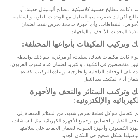
اء كانت مطابخ خشبية كلاسيكية، مطابخ ألوميتال حديثة، أو
ابخ أكريليك عصرية. يتم التعامل مع الوحدات العلوية والسفلية،
أحواض، الشفاطات، وأي أجهزة مدمجة بحرص شديد لضمان
امة الوحدات، الأرفف، والواجهات.
ك وتركيب المكيفات بأنواعها المختلفة:
اء كانت مكيفات شباك، سبليت، أو مركزية. يتم ذلك بواسطة
يين متخصصين في التكييف والتبريد لضمان عدم تسرب الفريون،
م تلف الوحدات الداخلية والخارجية، وإعادة التركيب بكفاءة
مان أداء المكيف بعد النقل.
ك وتركيب الستائر والنجف والأجهزة
كهربائية والإلكترونية:
م التعامل مع كل قطعة بحرص شديد، من الستائر المعقدة إلى
نجف الثقيل والحساس، وجميع الأجهزة الكهربائية مثل الشاشات،
هزة الكمبيوتر، وأجهزة الصوت، لضمان الحفاظ على سلامتها
وصيلها بشكل صحيح في المكان الجديد.