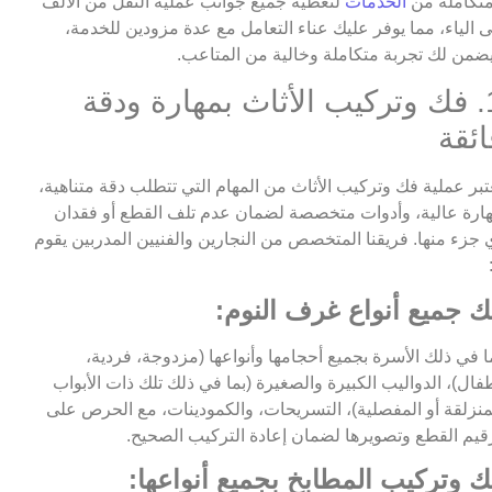
تكاملة من
الخدمات
لتغطية جميع جوانب عملية النقل من الألف
ى الياء، مما يوفر عليك عناء التعامل مع عدة مزودين للخدمة،
ضمن لك تجربة متكاملة وخالية من المتاعب.
1. فك وتركيب الأثاث بمهارة ودقة
ائقة
تبر عملية فك وتركيب الأثاث من المهام التي تتطلب دقة متناهية،
ارة عالية، وأدوات متخصصة لضمان عدم تلف القطع أو فقدان
 جزء منها. فريقنا المتخصص من النجارين والفنيين المدربين يقوم
ك جميع أنواع غرف النوم:
ا في ذلك الأسرة بجميع أحجامها وأنواعها (مزدوجة، فردية،
فال)، الدواليب الكبيرة والصغيرة (بما في ذلك تلك ذات الأبواب
منزلقة أو المفصلية)، التسريحات، والكمودينات، مع الحرص على
قيم القطع وتصويرها لضمان إعادة التركيب الصحيح.
ك وتركيب المطابخ بجميع أنواعها: