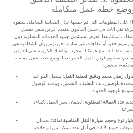
وضع خطة عمل متكاملة
اءً على المعلومات التي تم جمعها خلال المعاينة الشاملة، ستقوم
كة نقل أثاث في حسن المأمون بتقديم عرض سعر مفصل
فاف تمامًا. هذا العرض سيشمل جميع الخدمات المطلوبة دون
 رسوم خفية أو مفاجآت غير سارة. نحن نؤمن بأن الشفافية هي
اس بناء الثقة مع عملائنا. بمجرد موافقتك الكريمة على العرض
مقدم، سيقوم فريق العمل الخبير لدينا بوضع خطة عمل مفصلة
حكمة، تتضمن:
ول زمني محدد ودقيق لعملية النقل:
يشمل المواعيد
محددة للوصول، بدء التغليف، التحميل، ووقت الوصول
متوقع للوجهة الجديدة.
ديد عدد العمالة المطلوبة:
لضمان سير العمل بكفاءة
رعة.
تيار نوع وحجم سيارة النقل المناسبة تمامًا:
لضمان
تيعاب جميع الأثاث في أقل عدد ممكن من الرحلات.