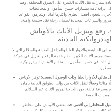
ادة سيارات نقل الأثاث الكبيرة على الطرق المختلفة، وهم
ى دراية تامة بمسارات حسن المأمون والمحافظات
أخرى. يتبعون أفضل الطرق وأكثرها أمانًا، ويلتزمون بقواعد
مرور والسرعات المحددة لضمان رحلة نقل سلسة وآمنة.
4. رفع وتنزيل الأثاث بالأوناش
لهيدروليكية الحديثة
مباني الشاهقة والأدوار العليا والمداخل الضيقة والسلالم التي لا
مح بمرور الأثاث الكبير، نقدم خدمة الرفع والتنزيل في شركة
ل أثاث في حسن المأمون باستخدام الأوناش الهيدروليكية
متطورة:
 مثالي للأدوار العليا وذات الوصول الصعب:
توفر الأوناش
ًا مثاليًا وفعالًا لنقل الأثاث من وإلى الطوابق العالية بأمان
م وسرعة فائقة، دون الحاجة لمرور الأثاث عبر السلالم
لممرات الضيقة.
ليل المخاطر إلى أقصى حد:
تقضي الأوناش على مخاطر
احتكاك، الخدش، والكسر التي قد تحدث بشكل كبير عند