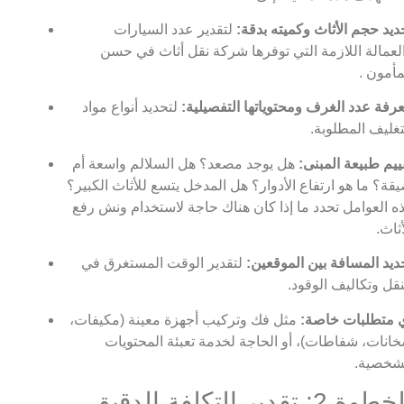
ديد حجم الأثاث وكميته بدقة:
لتقدير عدد السيارات
لعمالة اللازمة التي توفرها شركة نقل أثاث في حسن
مأمون .
رفة عدد الغرف ومحتوياتها التفصيلية:
لتحديد أنواع مواد
تغليف المطلوبة.
ييم طبيعة المبنى:
هل يوجد مصعد؟ هل السلالم واسعة أم
قة؟ ما هو ارتفاع الأدوار؟ هل المدخل يتسع للأثاث الكبير؟
ه العوامل تحدد ما إذا كان هناك حاجة لاستخدام ونش رفع
أثاث.
ديد المسافة بين الموقعين:
لتقدير الوقت المستغرق في
نقل وتكاليف الوقود.
 متطلبات خاصة:
مثل فك وتركيب أجهزة معينة (مكيفات،
انات، شفاطات)، أو الحاجة لخدمة تعبئة المحتويات
شخصية.
الخطوة 2: تقدير التكلفة الدقيق