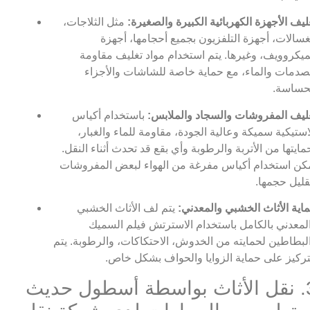
ليف الأجهزة الكهربائية الكبيرة والصغيرة:
مثل الثلاجات،
غسالات، أجهزة التلفزيون بجميع أحجامها، أجهزة
ميكروويف، وغيرها. يتم استخدام مواد تغليف مقاومة
صدمات والماء، مع حماية خاصة للشاشات والأجزاء
حساسة.
ليف المفروشات والسجاد والملابس:
باستخدام أكياس
استيكية سميكة وعالية الجودة، مقاومة للماء والغبار،
مايتها من الأتربة والرطوبة وأي بقع قد تحدث أثناء النقل.
كن استخدام أكياس مفرغة من الهواء لبعض المفروشات
قليل حجمها.
اية الأثاث الخشبي والمعدني:
يتم لف الأثاث الخشبي
لمعدني بالكامل باستخدام الاسترتش فيلم السميك
لبطاطين لحمايته من الخدوش، الاحتكاكات، والرطوبة. يتم
تركيز على حماية الزوايا والحواف بشكل خاص.
3. نقل الأثاث بواسطة أسطول حديث