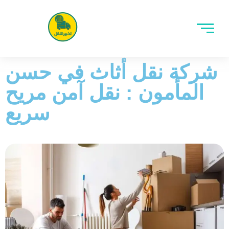
شركة نقل أثاث في حسن
المأمون : نقل آمن مريح
سريع