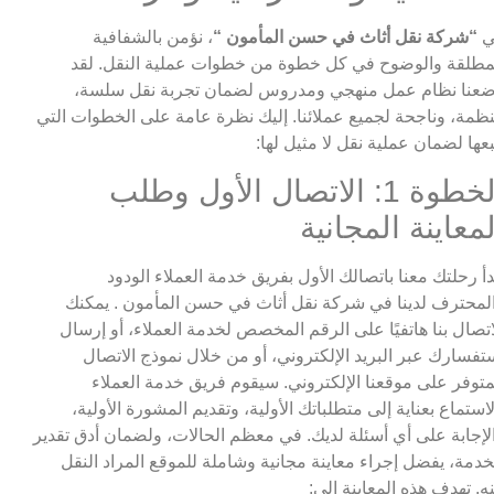
ي
“شركة نقل أثاث في حسن المأمون “
، نؤمن بالشفافية
مطلقة والوضوح في كل خطوة من خطوات عملية النقل. لقد
عنا نظام عمل منهجي ومدروس لضمان تجربة نقل سلسة،
ظمة، وناجحة لجميع عملائنا. إليك نظرة عامة على الخطوات التي
بعها لضمان عملية نقل لا مثيل لها:
الخطوة 1: الاتصال الأول وطلب
لمعاينة المجانية
دأ رحلتك معنا باتصالك الأول بفريق خدمة العملاء الودود
لمحترف لدينا في شركة نقل أثاث في حسن المأمون . يمكنك
اتصال بنا هاتفيًا على الرقم المخصص لخدمة العملاء، أو إرسال
تفسارك عبر البريد الإلكتروني، أو من خلال نموذج الاتصال
متوفر على موقعنا الإلكتروني. سيقوم فريق خدمة العملاء
لاستماع بعناية إلى متطلباتك الأولية، وتقديم المشورة الأولية،
لإجابة على أي أسئلة لديك. في معظم الحالات، ولضمان أدق تقدير
خدمة، يفضل إجراء معاينة مجانية وشاملة للموقع المراد النقل
ه. تهدف هذه المعاينة إلى: