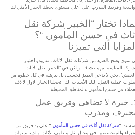
واسعة وفريقنا المدرب على أعلى مستوى يجعلنا الخيار الأمثل لك.
ماذا تختار “الخبير شركة نقل
ثاث في حسن المأمون “؟
لمزايا التي تميزنا
 سوق يضج بالعديد من شركات نقل الأثاث، قد يبدو اختيار
شركة المناسبة مهمة شاقة. ولكن في “الخبير لنقل الأثاث
لعفش”، نحن لا ندعي التميز فحسب، بل نبرهنه في كل خطوة من
وات عملية النقل. إليك الأسباب التي تجعلنا الخيار الأول لآلاف
عملاء في حسن المأمون والمناطق المحيطة:
1. خبرة لا تضاهى وفريق عمل
حترف ومدرب
أسست
“
شركة نقل أثاث في حسن المأمون
“
على يد فريق من
خبراء والمتخصصين في مجال نقل وتغليف الأثاث، ولدينا سنوات