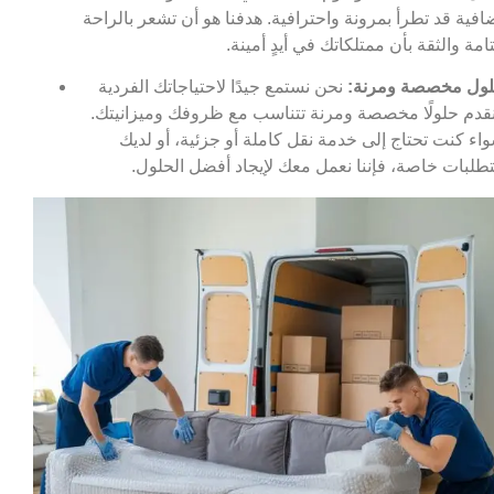
افية قد تطرأ بمرونة واحترافية. هدفنا هو أن تشعر بالراحة
تامة والثقة بأن ممتلكاتك في أيدٍ أمينة.
ول مخصصة ومرنة:
نحن نستمع جيدًا لاحتياجاتك الفردية
قدم حلولًا مخصصة ومرنة تتناسب مع ظروفك وميزانيتك.
اء كنت تحتاج إلى خدمة نقل كاملة أو جزئية، أو لديك
طلبات خاصة، فإننا نعمل معك لإيجاد أفضل الحلول.