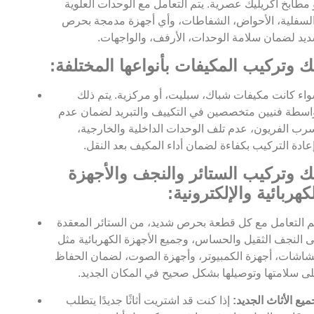
 مطابخ أكريليك عصرية. يتم التعامل مع الوحدات العلوية
لسفلية، الأحواض، الشفاطات، وأي أجهزة مدمجة بحرص
يد لضمان سلامة الوحدات، الأرفف، والواجهات.
ك وتركيب المكيفات بأنواعها المختلفة:
اء كانت مكيفات شباك، سبليت، أو مركزية. يتم ذلك
اسطة فنيين متخصصين في التكييف والتبريد لضمان عدم
رب الفريون، عدم تلف الوحدات الداخلية والخارجية،
عادة التركيب بكفاءة لضمان أداء المكيف بعد النقل.
ك وتركيب الستائر والنجف والأجهزة
كهربائية والإلكترونية:
م التعامل مع كل قطعة بحرص شديد، من الستائر المعقدة
ى النجف الثقيل والحساس، وجميع الأجهزة الكهربائية مثل
شاشات، أجهزة الكمبيوتر، وأجهزة الصوت، لضمان الحفاظ
ى سلامتها وتوصيلها بشكل صحيح في المكان الجديد.
ميع الأثاث الجديد:
إذا كنت قد اشتريت أثاثًا جديدًا يتطلب