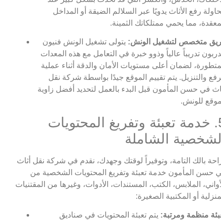
اولة رفع الأثاث يدويًا عبر السلالم الضيقة أو المداخل
معقدة، مما يحمي ممتلكاتك الثمينة.
يق متخصص لتشغيل الونش:
يتولى تشغيل الونش فنيون
ربون تدريباً عالياً وذوو خبرة في التعامل مع هذه المعدات
متطورة، لضمان أعلى مستويات الأمان والدقة أثناء عملية
رفع والتنزيل. يتم تقييم الموقع جيدًا بواسطة شركة نقل
اث في حسن المأمون قبل البدء بالعمل لتحديد أفضل زاوية
وقع للونش.
5. خدمة تعبئة وتفريغ المحتويات
لشخصية الشاملة
احة بالك التامة، وتوفيراً لوقتك وجهدك، نقدم في شركة نقل أثاث
 حسن المأمون خدمة تعبئة وتفريغ المحتويات الشخصية من
أواني، الملابس، الكتب، المستندات، الأدوات، وغيرها من المقتنيات
منزلية أو المكتبية الصغيرة:
بئة منظمة ومرتبة:
يتم تعبئة المحتويات في صناديق