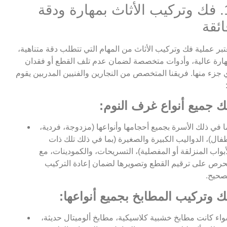
1. فك وتركيب الأثاث بمهارة ودقة
ائقة
تبر عملية فك وتركيب الأثاث من المهام التي تتطلب دقة متناهية،
ارة عالية، وأدوات متخصصة لضمان عدم تلف القطع أو فقدان
 جزء منها. فريقنا المتخصص من النجارين والفنيين المدربين يقوم
ك جميع أنواع غرف النوم:
ا في ذلك الأسرة بجميع أحجامها وأنواعها (مزدوجة، فردية،
فال)، الدواليب الكبيرة والصغيرة (بما في ذلك تلك ذات
أبواب المنزلقة أو المفصلية)، التسريحات، والكمودينات، مع
حرص على ترقيم القطع وتصويرها لضمان إعادة التركيب
صحيح.
ك وتركيب المطابخ بجميع أنواعها:
اء كانت مطابخ خشبية كلاسيكية، مطابخ ألوميتال حديثة،