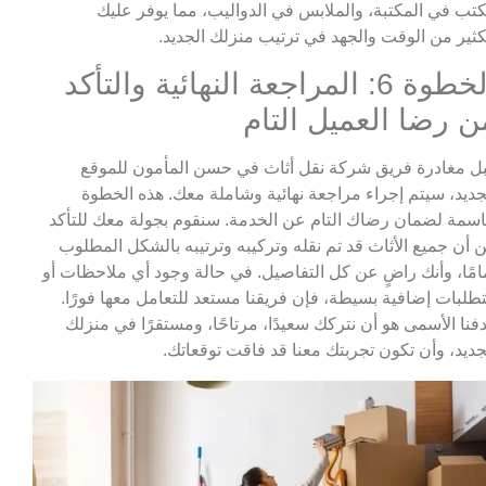
كتب في المكتبة، والملابس في الدواليب، مما يوفر عليك
كثير من الوقت والجهد في ترتيب منزلك الجديد.
الخطوة 6: المراجعة النهائية والتأكد
ن رضا العميل التام
ل مغادرة فريق شركة نقل أثاث في حسن المأمون للموقع
جديد، سيتم إجراء مراجعة نهائية وشاملة معك. هذه الخطوة
سمة لضمان رضاك التام عن الخدمة. سنقوم بجولة معك للتأكد
 أن جميع الأثاث قد تم نقله وتركيبه وترتيبه بالشكل المطلوب
امًا، وأنك راضٍ عن كل التفاصيل. في حالة وجود أي ملاحظات أو
طلبات إضافية بسيطة، فإن فريقنا مستعد للتعامل معها فورًا.
فنا الأسمى هو أن نتركك سعيدًا، مرتاحًا، ومستقرًا في منزلك
جديد، وأن تكون تجربتك معنا قد فاقت توقعاتك.