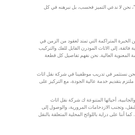
”، نحن لا ندعي التميز فحسب، بل نبرهنه في كل
الخبرة المتراكمة التي تمتد لعقود من الزمن في
ية فائقة، إلى الاثاث المودرن القابل للفك والتركيب
مة المعنوية العالية. نحن نفهم تفاصيل كل قطعة
. نحن نستثمر في تدريب موظفينا في شركة نقل اثاث
ملتزم بتقديم خدمة عالية الجودة، مع التركيز على
جانبية، أحيائها المتنوعة ك شركة نقل اثاث
النقل، وتجنب الازدحامات المرورية، والوصول إلى
ننا على دراية باللوائح المحلية المتعلقة بالنقل