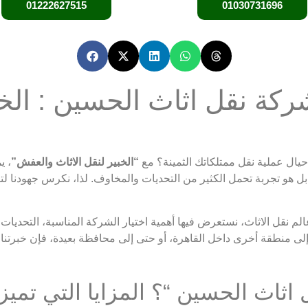
01222627515
01030731696
كة نقل اثاث الحسين : الخب
ال عملية نقل ممتلكاتك الثمينة؟ مع
“الخبير لنقل الاثاث والعفش”
، ي
 هو تجربة تحمل الكثير من التحديات والمخاوف. لذا، نكرس جهودنا لتق
قل الاثاث، نستعرض فيها أهمية اختيار الشركة المناسبة، التحديات الش
إلى منطقة أخرى داخل القاهرة، أو حتى إلى محافظة بعيدة، فإن خبرتنا
 اثاث الحسين “؟ المزايا التي تميزن