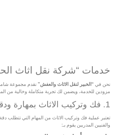
خدمات “شركة نقل اثاث الحسي
نحن في
“الخبير لنقل الاثاث والعفش”
نقدم مجموعة شامل
مزودين للخدمة، ويضمن لك تجربة متكاملة وخالية من الم
1. فك وتركيب الاثاث بمهارة ودقة فائقة
تعتبر عملية فك وتركيب الاثاث من المهام التي تتطلب دق
والفنيين المدربين يقوم بـ: