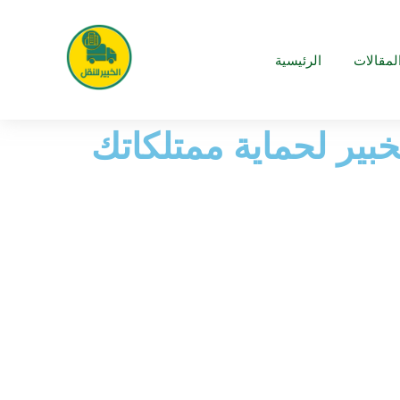
لمقالات
الرئيسية
بير لحماية ممتلكاتك