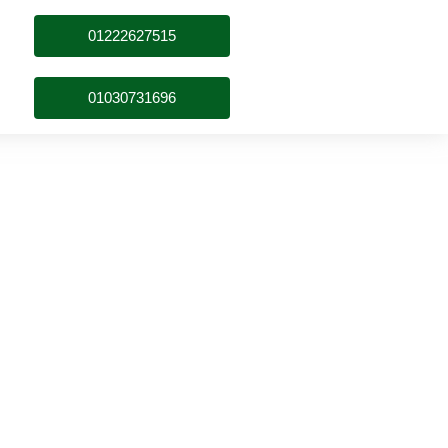
01222627515
01030731696