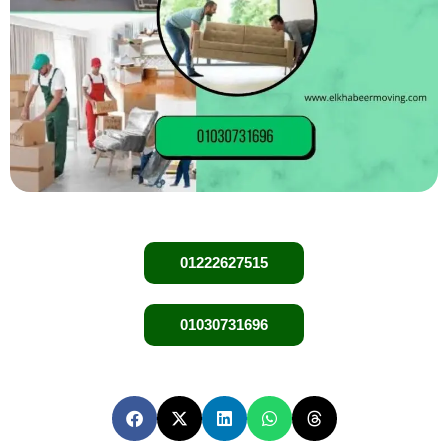
01222627515
01030731696