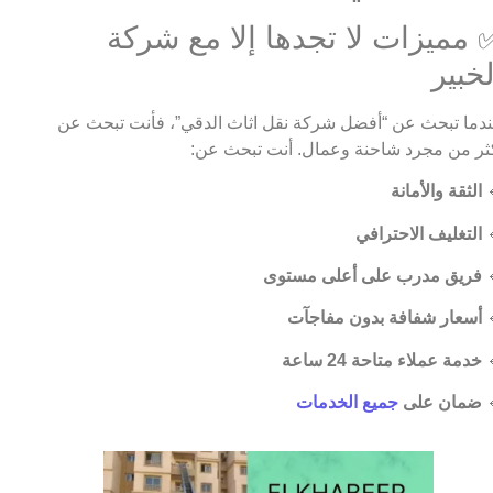
✅ مميزات لا تجدها إلا مع شرك
الخبي
عندما تبحث عن “أفضل شركة نقل اثاث الدقي”، فأنت تبحث 
أكثر من مجرد شاحنة وعمال. أنت تبحث ع
الثقة والأمانة

التغليف الاحترافي

فريق مدرب على أعلى مستوى

أسعار شفافة بدون مفاجآت

خدمة عملاء متاحة 24 ساعة

جميع الخدمات
ضمان على
