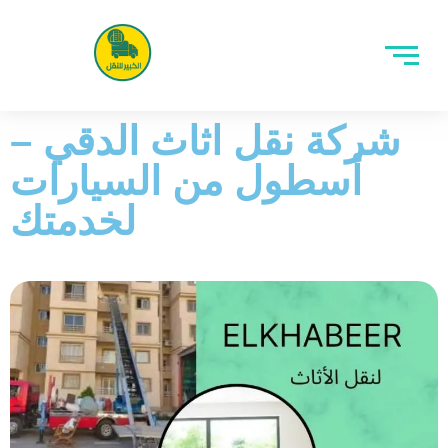
شركة نقل اثاث الدقي –
أسطول من السيارات
لخدمتك