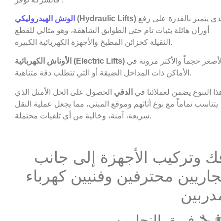
الذي يتميز بالقدرة على رفع
(Hydraulic Lifts)
الونش الهيدروليكي
أوزان هائلة بثبات تام حتى الطوابق الشاهقة، وهو مثالي للقطع
الثقيلة كخزائن المطبخ والأجهزة الكهربائية الكبيرة.
الأصغر حجماً والأكثر مرونة في
الأوناش الكهربائية (Electric Lifts)
الأماكن ذات المداخل الضيقة أو التي تتطلب دقة متناهية.
ذا التنوع يضمن لعملائنا في
الدقي
الحصول على الحل الأمثل الذي
يتناسب تماماً مع نوع أثاثهم وموقع المبنى، مما يجعل عملية النقل
سريعة، آمنة، وخالية من أي تلفيات محتملة.
ك وتركيب الأجهزة إلى جانب
جاريين محترفين وفنيين كهرباء
دربين
‍🔧 فريق النجارين