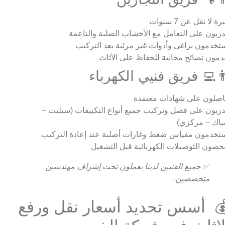
ة لا تقل عن 7 سنوات
ربون على التعامل مع الأخشاب الصلبة والناعمة
تخدمون براغي وأدوات غير مرئية بعد التركيب
دمون نصائح مجانية للحفاظ على الأثاث
‍💻 فريق فنيي الكهرباء
صلون على شهادات معتمدة
ربون على فصل وتركيب جميع أنواع التكييفات (سبليت –
اك – مركزي)
تخدمون مقياس ضغط وغازات أصلية عند إعادة التركيب
حصون التوصيلات الكهربائية قبل التشغيل
✅
جميع الفنيين لدينا يعملون تحت إشراف مهندسين
متخصصين.
 أسس تحديد أسعار نقل ورفع