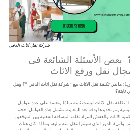
شركة نقل اثاث الدقي
 بعض الأسئلة الشائعة فى
جال نقل ورفع الاثاث
ث مع “شركة نقل اثاث الدقي
“؟ وهل
 ثابتة؟
ج1: تكلفة نقل الاثاث ليست ثابتة تمامًا وتعتمد على عدة عوامل
يسية يتم تحديدها بدقة بعد المعاينة. تشمل هذه العوامل: حجم
مية الاثاث والعفش المراد نقله، المسافة الفعلية بين الموقعين
ن وإلى)، الدور الذي سيتم النقل منه وإليه، وما إذا كان هناك