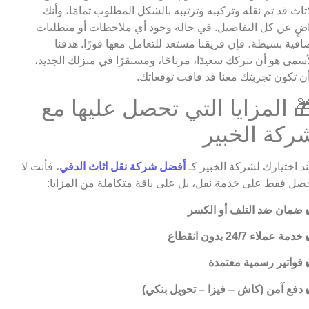
اثاث قد تم نقله وتركيبه وترتيبه بالشكل المطلوب تمامًا، وأنك
ضٍ عن كل التفاصيل. في حالة وجود أي ملاحظات أو متطلبات
افية بسيطة، فإن فريقنا مستعد للتعامل معها فورًا. هدفنا
أسمى هو أن نتركك سعيدًا، مرتاحًا، ومستقرًا في منزلك الجديد،
ن تكون تجربتك معنا قد فاقت توقعاتك.
 المزايا التي تحصل عليها مع
ركة الخبير
د اختيارك لشركة الخبير كـ
أفضل شركة نقل اثاث الدقي
، فأنت لا
صل فقط على خدمة نقل، بل على باقة متكاملة من المزايا:
ضمان ضد التلف أو الكسر
خدمة عملاء 24/7 بدون انقطاع
فواتير رسمية معتمدة
دفع آمن (كاش – فيزا – تحويل بنكي)