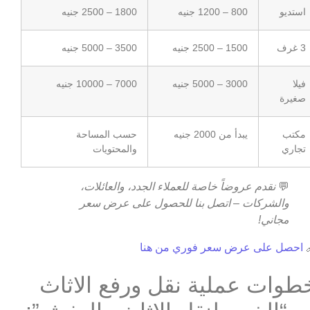
1800 – 2500 جنيه
800 – 1200 جنيه
استديو
3500 – 5000 جنيه
1500 – 2500 جنيه
3 غرف
7000 – 10000 جنيه
3000 – 5000 جنيه
فيلا
صغيرة
حسب المساحة
يبدأ من 2000 جنيه
مكتب
والمحتويات
تجاري
نقدم عروضاً خاصة للعملاء الجدد، والعائلات،
💬
والشركات – اتصل بنا للحصول على عرض سعر
مجاني!
احصل على عرض سعر فوري من هنا

خطوات عملية نقل ورفع الاثا