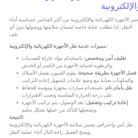
الإلكترونية
عتبر الأجهزة الكهربائية والإلكترونية من أكثر العناصر حساسية أثناء
النقل، لذا تتطلب عناية خاصة لضمان سلامتها ووصولها دون أي
تلف.
مميزات خدمة نقل الأجهزة الكهربائية والإلكترونية:
تغليف آمن ومخصص:
باستخدام مواد عازلة للصدمات
والرطوبة لحماية الأجهزة من الكسر أو الخدش.
فصل الأجهزة بطريقة صحيحة:
يقوم الفنيون بفصل الأسلاك
والمكونات بعناية مع وضع علامات لتسهيل إعادة التركيب.
نقل بأمان تام:
باستخدام سيارات مجهزة ومؤمنة للحفاظ
على درجة الحرارة المناسبة وتجنب الاهتزازات.
إعادة تركيب وتشغيل:
بعد الوصول، يتم تركيب الأجهزة
وتشغيلها للتأكد من عملها بشكل سليم.
النتيجة:
نقل آمن واحترافي يضمن سلامة الأجهزة الكهربائية والإلكترونية
ويمنح العميل راحة البال أثناء عملية النقل.