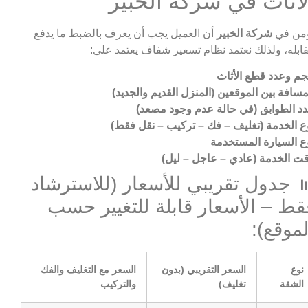
لاثاث في شركة الخبير
من في
شركة الخبير
أن العميل يجب أن يعرف بالضبط ما يدفع
ابله، ولذلك نعتمد نظام تسعير شفاف يعتمد على:
م وعدد قطع الأثاث
مسافة بين الموقعين (المنزل القديم والجديد)
د الطوابق (في حالة عدم وجود مصعد)
ع الخدمة (تغليف – فك – تركيب – نقل فقط)
ع السيارة المستخدمة
ت الخدمة (عادي – عاجل – ليل)
 جدول تقريبي للأسعار (للاسترشاد
قط – الأسعار قابلة للتغيير حسب
لموقع):
نوع
السعر التقريبي (بدون
السعر مع التغليف والفك
الشقة
تغليف)
والتركيب