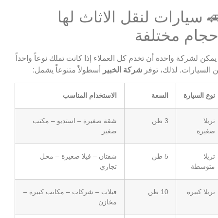
 سيارات لنقل الاثاث لها
حجام مختلفة
 يمكن لشركة واحدة أن تخدم كل العملاء إذا كانت تملك نوعاً واحداً
 السيارات. لذلك، توفر
شركة الخبير
أسطولاً متنوعاً يشمل:
نوع السيارة
السعة
الاستخدام المناسب
تريلا
3 طن
شقة صغيرة – استديو – مكتب
صغيرة
صغير
تريلا
5 طن
شقتان – فيلا صغيرة – محل
متوسطة
تجاري
تريلا كبيرة
10 طن
فيلات – شركات – مكاتب كبيرة –
مخازن