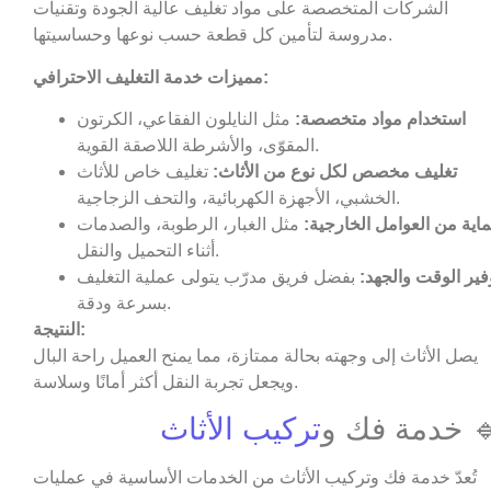
الشركات المتخصصة على مواد تغليف عالية الجودة وتقنيات
مدروسة لتأمين كل قطعة حسب نوعها وحساسيتها.
مميزات خدمة التغليف الاحترافي:
استخدام مواد متخصصة:
مثل النايلون الفقاعي، الكرتون
المقوّى، والأشرطة اللاصقة القوية.
تغليف مخصص لكل نوع من الأثاث:
تغليف خاص للأثاث
الخشبي، الأجهزة الكهربائية، والتحف الزجاجية.
اية من العوامل الخارجية:
مثل الغبار، الرطوبة، والصدمات
أثناء التحميل والنقل.
فير الوقت والجهد:
بفضل فريق مدرّب يتولى عملية التغليف
بسرعة ودقة.
النتيجة:
يصل الأثاث إلى وجهته بحالة ممتازة، مما يمنح العميل راحة البال
ويجعل تجربة النقل أكثر أمانًا وسلاسة.
 خدمة فك و
تركيب الأثاث
تُعدّ خدمة فك وتركيب الأثاث من الخدمات الأساسية في عمليات