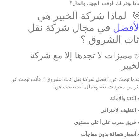
لماذا نوفر لك الوقت، الجهد، والما
🎯 لماذا شركة الخبير ه
في مجال شركة نقل
الأفض
اثاث الشروق 
✅ مميزات لا تجدها إلا مع شرك
الخبي
عندما تبحث عن “أفضل شركة نقل اثاث الشروق ”، فأنت تبحث 
أكثر من مجرد شاحنة وعمال. أنت تبحث ع
الثقة والأمانة

التغليف الاحترافي

فريق مدرب على أعلى مستوى

أسعار شفافة بدون مفاجآت
