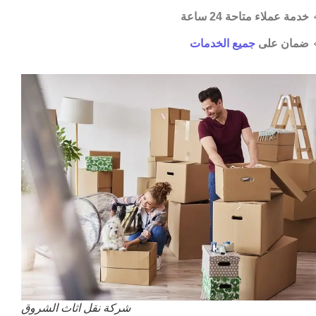
خدمة عملاء متاحة 24 ساعة

جميع الخدمات
ضمان على

شركة نقل اثاث الشروق