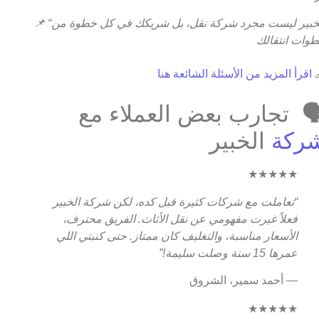
📌
“الخبير ليست مجرد شركة نقل، بل شريكك في كل خطوة من
خطوات انتقا
اقرأ المزيد من الأسئلة الشائعة هنا

🗣️ تجارب بعض العملاء م
الخبير
شرك
★★★★★
“تعاملت مع شركات كثيرة قبل كده، لكن شركة الخبير
فعلاً غيرت مفهومي عن نقل الأثاث. الفريق محترف،
الأسعار مناسبة، والتغليف كان ممتاز. حتى كنبتي اللي
عمرها 15 سنة وصلت سليمة!”
— أحمد سمير، الشروق
★★★★★