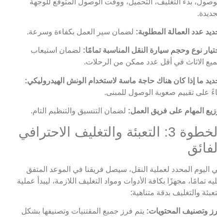
وصول، بدء التغليف، التحميل، ووقت الوصول المتوقع للوجهة
جديدة.
ديد عدد العمالة المطلوبة:
لضمان سير العمل بكفاءة وسرعة.
تيار نوع وحجم سيارة النقل المناسبة تمامًا:
لضمان استيعاب
يع الاثاث في أقل عدد ممكن من الرحلات.
ديد ما إذا كان هناك حاجة ماسة لاستخدام الونش الهيدروليكي:
اءً على تقييم صعوبة الوصول للمبنى.
زيع المهام على فريق العمل:
لضمان التنسيق والتنظيم التام.
الخطوة 3: التعبئة والتغليف الاحترافي
لفائق
 اليوم المحدد لعملية النقل، سيصل فريقنا في الموعد المتفق
يه تمامًا، مجهزًا بكافة الأدوات ومواد التغليف اللازمة، ليبدأ عملية
تعبئة والتغليف بدقة متناهية:
ز وتصنيف المحتويات:
يتم فرز جميع المقتنيات وتصنيفها بشكل