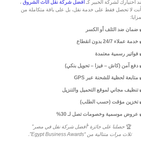
د اختيارك لشركة الخبير كـ
أفضل شركة نقل اثاث الشروق
،
نت لا تحصل فقط على خدمة نقل، بل على باقة متكاملة من
مزايا:
ضمان ضد التلف أو الكسر
خدمة عملاء 24/7 بدون انقطاع
فواتير رسمية معتمدة
دفع آمن (كاش – فيزا – تحويل بنكي)
متابعة لحظية للشحنة عبر GPS
تنظيف مجاني لموقع التحميل والتنزيل
تخزين مؤقت (حسب الطلب)
عروض موسمية وخصومات تصل لـ 30%
🏆
حصلنا على جائزة “أفضل شركة نقل في مصر”
ثلاث مرات متتالية من “Egypt Business Awards”.