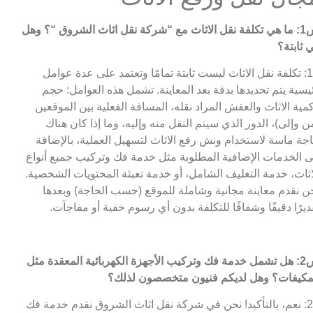
 مع “شركة نقل اثاث الشروق
“؟ وهل
 ثابتة؟
ج1: تكلفة نقل الاثاث ليست ثابتة تمامًا وتعتمد على عدة عوامل
يسية يتم تحديدها بدقة بعد المعاينة. تشمل هذه العوامل: حجم
مية الاثاث والعفش المراد نقله، المسافة الفعلية بين الموقعين
ن وإلى)، الدور الذي سيتم النقل منه وإليه، وما إذا كان هناك
جة ماسة لاستخدام ونش رفع الاثاث لتسهيل العملية، بالإضافة
ى الخدمات الإضافية المطلوبة مثل خدمة فك وتركيب جميع أنواع
اثاث، خدمة التغليف الشامل، أو خدمة تعبئة المحتويات الشخصية.
ن نقدم معاينة مجانية وشاملة للموقع (حسب الحاجة) وبعدها
ديرًا دقيقًا وشفافًا للتكلفة بدون أي رسوم خفية أو مفاجآت.
س2: هل تشمل خدمة فك وتركيب الأجهزة الكهربائية المعقدة مثل
مكيفات؟ وهل لديكم فنيون متخصصون لذلك؟
ج2: نعم، بالتأكيد! نحن في شركة نقل اثاث الشروق نقدم خدمة فك