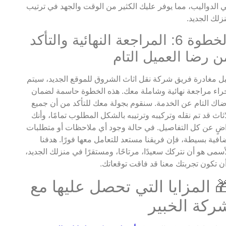
 الدواليب، مما يوفر عليك الكثير من الوقت والجهد في ترتيب
زلك الجديد.
الخطوة 6: المراجعة النهائية والتأكد
ن رضا العميل التام
ل مغادرة فريق شركة نقل اثاث الشروق للموقع الجديد، سيتم
راء مراجعة نهائية وشاملة معك. هذه الخطوة حاسمة لضمان
اك التام عن الخدمة. سنقوم بجولة معك للتأكد من أن جميع
اثاث قد تم نقله وتركيبه وترتيبه بالشكل المطلوب تمامًا، وأنك
ضٍ عن كل التفاصيل. في حالة وجود أي ملاحظات أو متطلبات
افية بسيطة، فإن فريقنا مستعد للتعامل معها فورًا. هدفنا
أسمى هو أن نتركك سعيدًا، مرتاحًا، ومستقرًا في منزلك الجديد،
ن تكون تجربتك معنا قد فاقت توقعاتك.
 المزايا التي تحصل عليها مع
ركة الخبير