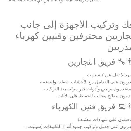
ك وتركيب الأجهزة إلى جانب
جاريين محترفين وفنيين كهرباء
دربين
‍🔧 فريق النجارين
ة لا تقل عن 7 سنوات
ربون على التعامل مع الأخشاب الصلبة والناعمة
تخدمون براغي وأدوات غير مرئية بعد التركيب
دمون نصائح مجانية للحفاظ على الأثاث
‍💻 فريق فنيي الكهرباء
صلون على شهادات معتمدة
ربون على فصل وتركيب جميع أنواع التكييفات (سبليت –