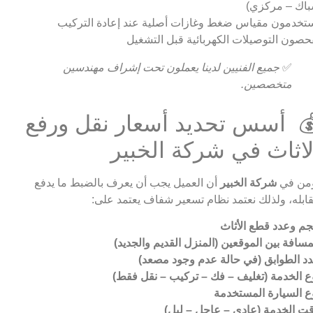
اك – مركزي)
تخدمون مقياس ضغط وغازات أصلية عند إعادة التركيب
حصون التوصيلات الكهربائية قبل التشغيل
✅
جميع الفنيين لدينا يعملون تحت إشراف مهندسين
متخصصين.
 أسس تحديد أسعار نقل ورفع
لاثاث في شركة الخبير
من في
شركة الخبير
أن العميل يجب أن يعرف بالضبط ما يدفع
ابله، ولذلك نعتمد نظام تسعير شفاف يعتمد على:
م وعدد قطع الأثاث
مسافة بين الموقعين (المنزل القديم والجديد)
د الطوابق (في حالة عدم وجود مصعد)
ع الخدمة (تغليف – فك – تركيب – نقل فقط)
ع السيارة المستخدمة
ت الخدمة (عادي – عاجل – ليل)