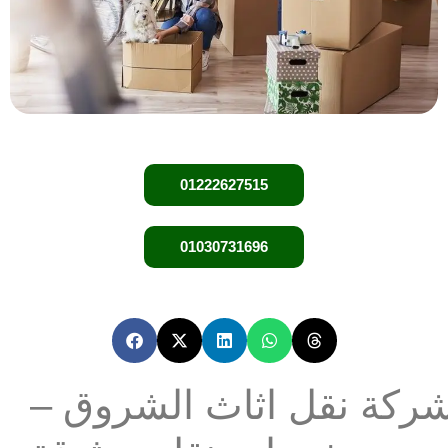
01222627515
01030731696
ركة نقل اثاث الشروق –