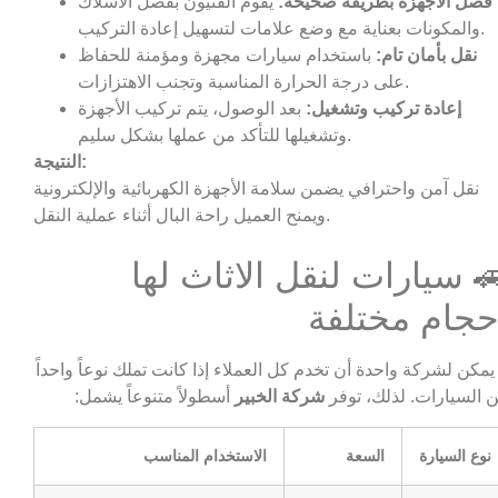
فصل الأجهزة بطريقة صحيحة:
يقوم الفنيون بفصل الأسلاك
والمكونات بعناية مع وضع علامات لتسهيل إعادة التركيب.
نقل بأمان تام:
باستخدام سيارات مجهزة ومؤمنة للحفاظ
على درجة الحرارة المناسبة وتجنب الاهتزازات.
إعادة تركيب وتشغيل:
بعد الوصول، يتم تركيب الأجهزة
وتشغيلها للتأكد من عملها بشكل سليم.
النتيجة:
نقل آمن واحترافي يضمن سلامة الأجهزة الكهربائية والإلكترونية
ويمنح العميل راحة البال أثناء عملية النقل.
 سيارات لنقل الاثاث لها
حجام مختلفة
 يمكن لشركة واحدة أن تخدم كل العملاء إذا كانت تملك نوعاً واحداً
 السيارات. لذلك، توفر
شركة الخبير
أسطولاً متنوعاً يشمل:
نوع السيارة
السعة
الاستخدام المناسب