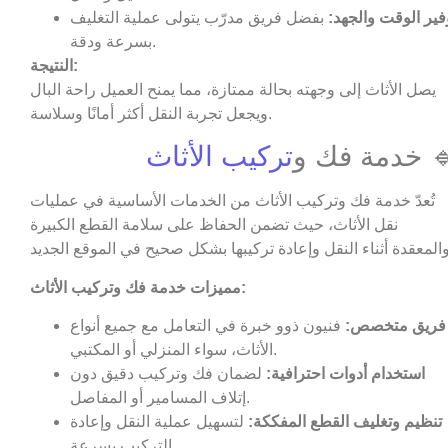
فير الوقت والجهد:
بفضل فريق مدرّب يتولى عملية التغليف
بسرعة ودقة.
النتيجة:
يصل الأثاث إلى وجهته بحالة ممتازة، مما يمنح العميل راحة البال
ويجعل تجربة النقل أكثر أمانًا وسلاسة.
 خدمة فك و
تركيب الأثاث
تُعدّ خدمة فك وتركيب الأثاث من الخدمات الأساسية في عمليات
نقل الأثاث، حيث تضمن الحفاظ على سلامة القطع الكبيرة
مميزات خدمة فك وتركيب الأثاث:
فريق متخصص:
فنيون ذوو خبرة في التعامل مع جميع أنواع
الأثاث، سواء المنزلي أو المكتبي.
استخدام أدوات احترافية:
لضمان فك وتركيب دقيق دون
إتلاف المسامير أو المفاصل.
تنظيم وتغليف القطع المفككة:
لتسهيل عملية النقل وإعادة
التركيب بسرعة.