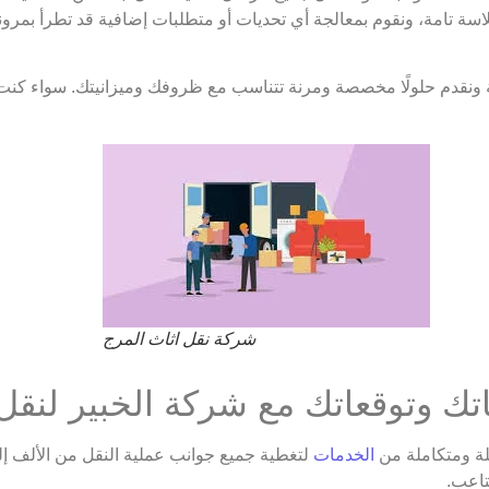
ة تامة، ونقوم بمعالجة أي تحديات أو متطلبات إضافية قد تطرأ بمرونة 
ة ونقدم حلولًا مخصصة ومرنة تتناسب مع ظروفك وميزانيتك. سواء كنت ت
شركة نقل اثاث المرج
تك وتوقعاتك مع شركة الخبير لنقل
ة ومتكاملة من
الخدمات
لتغطية جميع جوانب عملية النقل من الألف إلى
تاعب.