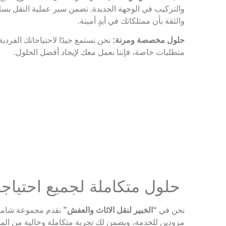
والتركيب في الوجهة الجديدة. نضمن سير عملية النقل بسلاس
والثقة بأن ممتلكاتك في أيدٍ أمينة.
حلول مخصصة ومرنة:
نحن نستمع جيدًا لاحتياجاتك الفردي
متطلبات خاصة، فإننا نعمل معك لإيجاد أفضل الحلول.
حلول متكاملة لجميع احتياجا
نحن في
“الخبير لنقل الاثاث والعفش”
نقدم مجموعة شامل
مزودين للخدمة، ويضمن لك تجربة متكاملة وخالية من الم