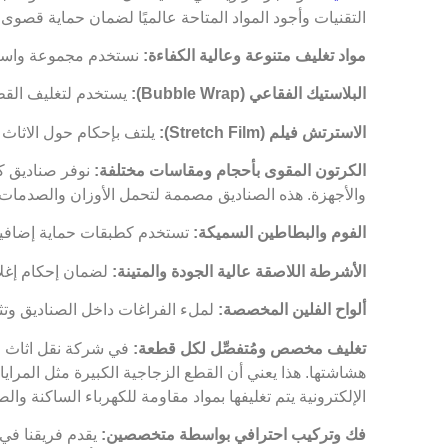
التقنيات وأجود المواد المتاحة عالميًا لضمان حماية قصوى ل
مواد تغليف متنوعة وعالية الكفاءة:
نستخدم مجموعة واسعة 
البلاستيك الفقاعي (Bubble Wrap):
يستخدم لتغليف القطع
الاسترتش فيلم (Stretch Film):
يلتف بإحكام حول الاثاث 
الكرتون المقوى بأحجام ومقاسات مختلفة:
نوفر صناديق كر
والأجهزة. هذه الصناديق مصممة لتحمل الأوزان والصدمات.
الفوم والبطاطين السميكة:
تستخدم كطبقات حماية إضافية ل
الأشرطة اللاصقة عالية الجودة والمتينة:
لضمان إحكام إغلاق
ألواح الفلين المخصصة:
لملء الفراغات داخل الصناديق وتث
تغليف مخصص ومُتفصِّل لكل قطعة:
في شركة نقل اثاث ال
هشاشتها. هذا يعني أن القطع الزجاجية الكبيرة مثل المراي
الإلكترونية يتم تغليفها بمواد مقاومة للكهرباء الساكنة وا
فك وتركيب احترافي بواسطة متخصصين:
يقدم فريقنا في 