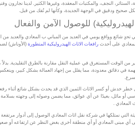
فة، الستائر، النجف، والمكتبات المعقدة، وغيرها الكثير. لدينا نجارون 
كل صحيح ودقيق في الوجهة الجديدة، وكأنها لم تُفك من قبل.
ي تحدٍ شائع وواقع يومي في العديد من المباني ب المعادي والعديد من 
لمعادي على أحدث
رافعات الاثاث الهيدروليكية المتطورة
(الأوناش) لضم
 من الوقت المستغرق في عملية النقل مقارنة بالطرق التقليدية. بدلاً 
همة في دقائق معدودة، مما يقلل من إجهاد العمالة بشكل كبير، وينعكس 
سرع.
طر خدش أو كسر الاثاث الثمين الذي قد يحدث بشكل شائع أثناء رفعه و
سي أو مائل، بعيدًا عن أي عوائق، مما يضمن وصوله إلى وجهته بسلامة 
 المعادي .
ة التي نمتلكها في شركة نقل اثاث المعادي الوصول إلى أدوار مرتفعة جد
إلى أي مبنى المعادي أو أي منطقة أخرى بغض النظر عن ارتفاعه أو صعو