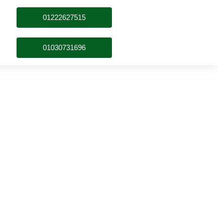
01222627515
01030731696