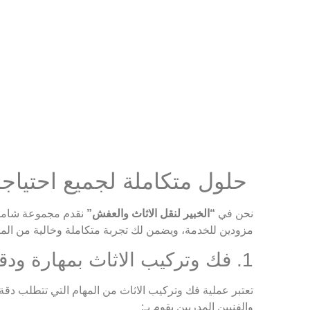
حلول متكاملة لجميع احتياجا
نحن في
“الخبير لنقل الاثاث والعفش”
نقدم مجموعة شامل
مزودين للخدمة، ويضمن لك تجربة متكاملة وخالية من الم
1. فك وتركيب الاثاث بمهارة ودقة فائقة
تعتبر عملية فك وتركيب الاثاث من المهام التي تتطلب دق
والفنيين المدربين يقوم بـ: