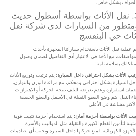
لحواف بشكل خاص.
3. نقل الأثاث بواسطة أسطول حديث
متطور من السيارات لدى شركة نقل
ثاث حي البنفسج
م عملية نقل الأثاث باستخدام سياراتنا المجهزة بأحدث
مواصفات، مع الأخذ في الاعتبار أدق التفاصيل لضمان وصول
تلكاتك بسلامة تامة:
تيب الأثاث بشكل احترافي داخل السيارة:
يتم ترتيب وتوزيع الأثاث
خل السيارة بشكل احترافي ومحكم، مع مراعاة الوزن والتوازن،
مان استقراره وعدم تعرضه للتلف نتيجة الحركة أو الاهتزازات
ناء النقل. يتم وضع القطع الثقيلة في الأسفل والقطع الخفيفة
لأكثر هشاشة في الأعلى.
بيت الأثاث بواسطة أحزمة أمان:
يتم استخدام أحزمة تثبيت قوية
تينة لتأمين القطع الكبيرة والثقيلة مثل الدواليب والأسرة
لأجهزة الكهربائية، لمنع حركتها داخل السيارة وتجنب أي تصادمات