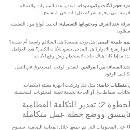
ديد حجم الأثاث وكميته بدقة:
لتقدير عدد السيارات والعمالة
لازمة التي توفرها شركة نقل اثاث حي البنفسج .
رفة عدد الغرف ومحتوياتها التفصيلية:
لتحديد أنواع مواد التغليف
مطلوبة.
ييم طبيعة المبنى:
هل يوجد مصعد؟ هل السلالم واسعة أم ضيقة؟
 هو ارتفاع الأدوار؟ هل المدخل يتسع للأثاث الكبير؟ هذه العوامل
دد ما إذا كان هناك حاجة لاستخدام ونش رفع الأثاث.
ديد المسافة بين الموقعين:
لتقدير الوقت المستغرق في النقل
كاليف الوقود.
 متطلبات خاصة:
مثل فك وتركيب أجهزة معينة (مكيفات،
انات، شفاطات)، أو الحاجة لخدمة تعبئة المحتويات الشخصية.
الخطوة 2: تقدير التكلفة القطامية
ايتسق ووضع خطة عمل متكاملة
اءً على المعلومات التي تم جمعها خلال المعاينة الشاملة، ستقوم