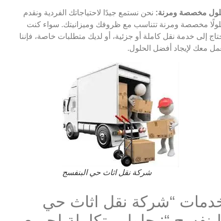
ول مخصصة ومرنة:
نحن نستمع جيدًا لاحتياجاتك الفردية ونقدم
ولًا مخصصة ومرنة تتناسب مع ظروفك وميزانيتك. سواء كنت
تاج إلى خدمة نقل كاملة أو جزئية، أو لديك متطلبات خاصة، فإننا
مل معك لإيجاد أفضل الحلول.
شركة نقل اثاث حي البنفسج
دمات “شركة نقل اثاث حي
لبنفسج “: حلول متكاملة لجميع