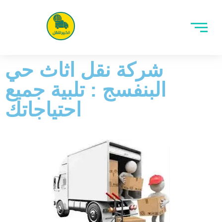
شركة نقل اثاث حي
البنفسج : تلبية جميع
احتياجاتك