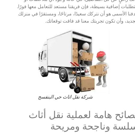
طلبات إضافية بسيطة، فإن فريقنا مستعد للتعامل معها فورًا.
فنا الأسمى هو أن نتركك سعيدًا، مرتاحًا، ومستقرًا في منزلك
جديد، وأن تكون تجربتك معنا قد فاقت توقعاتك.
شركة نقل اثاث حي البنفسج
صائح هامة لعملية نقل أثاث
لسة وناجحة ومريحة