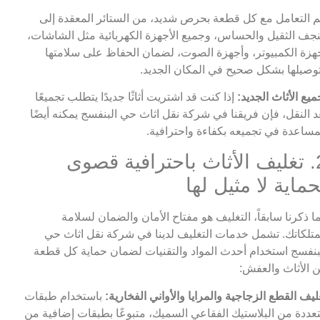
م التعامل مع كل قطعة بحرص شديد، من الستائر المعقدة إلى
نجف الثقيل والحساس، وجميع الأجهزة الكهربائية مثل الشاشات،
هزة الكمبيوتر، وأجهزة الصوت، لضمان الحفاظ على سلامتها
وصيلها بشكل صحيح في المكان الجديد.
ميع الأثاث الجديد:
إذا كنت قد اشتريت أثاثًا جديدًا يتطلب تجميعًا
د النقل، فإن فريقنا في شركة نقل اثاث حي البنفسج يمكنه أيضًا
مساعدة في تجميعه بكفاءة واحترافية.
2. تغليف الأثاث باحترافية قصوى
حماية لا مثيل لها
ا ذكرنا سابقاً، التغليف هو مفتاح الأمان والضمان لسلامة
تلكاتك. تشمل خدمات التغليف لدينا في شركة نقل اثاث حي
بنفسج استخدام أحدث المواد والتقنيات لضمان حماية كل قطعة
 الأثاث والعفش:
ليف القطع الزجاجية والمرايا والأواني الفخارية:
باستخدام طبقات
عددة من البلاستيك الفقاعي السميك، متبوعًا بطبقات إضافية من