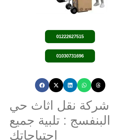
01222627515
01030731696
شركة نقل اثاث حي
البنفسج : تلبية جميع
احتياجاتك