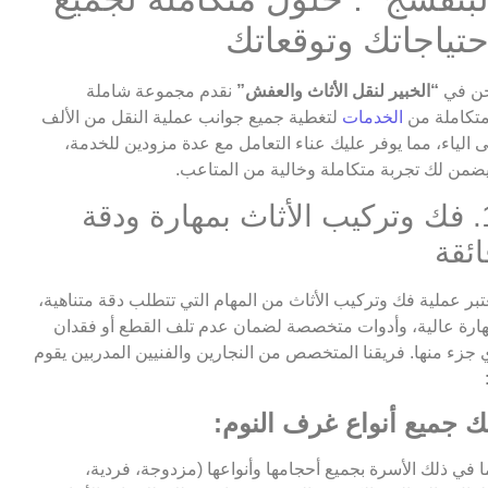
حتياجاتك وتوقعاتك
ن في
“الخبير لنقل الأثاث والعفش”
نقدم مجموعة شاملة
تكاملة من
الخدمات
لتغطية جميع جوانب عملية النقل من الألف
ى الياء، مما يوفر عليك عناء التعامل مع عدة مزودين للخدمة،
ضمن لك تجربة متكاملة وخالية من المتاعب.
1. فك وتركيب الأثاث بمهارة ودقة
ائقة
تبر عملية فك وتركيب الأثاث من المهام التي تتطلب دقة متناهية،
ارة عالية، وأدوات متخصصة لضمان عدم تلف القطع أو فقدان
 جزء منها. فريقنا المتخصص من النجارين والفنيين المدربين يقوم
ك جميع أنواع غرف النوم:
ا في ذلك الأسرة بجميع أحجامها وأنواعها (مزدوجة، فردية،