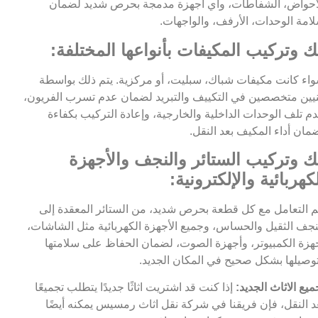
أحواض، الشفاطات، وأي أجهزة مدمجة بحرص شديد لضمان
امة الوحدات، الأرفف، والواجهات.
ك وتركيب المكيفات بأنواعها المختلفة:
اء كانت مكيفات شباك، سبليت، أو مركزية. يتم ذلك بواسطة
يين متخصصين في التكييف والتبريد لضمان عدم تسرب الفريون،
م تلف الوحدات الداخلية والخارجية، وإعادة التركيب بكفاءة
مان أداء المكيف بعد النقل.
ك وتركيب الستائر والنجف والأجهزة
كهربائية والإلكترونية:
م التعامل مع كل قطعة بحرص شديد، من الستائر المعقدة إلى
نجف الثقيل والحساس، وجميع الأجهزة الكهربائية مثل الشاشات،
هزة الكمبيوتر، وأجهزة الصوت، لضمان الحفاظ على سلامتها
وصيلها بشكل صحيح في المكان الجديد.
ميع الاثاث الجديد:
إذا كنت قد اشتريت اثاثًا جديدًا يتطلب تجميعًا
د النقل، فإن فريقنا في شركة نقل اثاث رمسيس يمكنه أيضًا