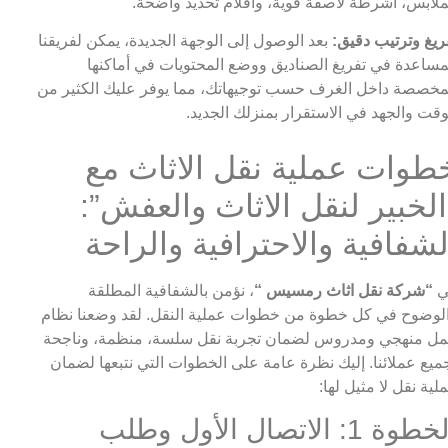
ملابس، أشرطة لاصقة قوية، وأقلام تحديد واضحة.
ريغ وترتيب دقيق:
بعد الوصول إلى الوجهة الجديدة، يمكن لفريقنا
مساعدة في تفريغ الصناديق ووضع المحتويات في أماكنها
مخصصة داخل الغرف حسب توجيهاتك، مما يوفر عليك الكثير من
وقت والجهد في الاستقرار بمنزلك الجديد.
طوات عملية نقل الاثاث مع
الخبير لنقل الاثاث والعفش”:
لشفافية والاحترافية والراحة
ي
“شركة نقل اثاث رمسيس “
، نؤمن بالشفافية المطلقة
لوضوح في كل خطوة من خطوات عملية النقل. لقد وضعنا نظام
ل منهجي ومدروس لضمان تجربة نقل سلسة، منظمة، وناجحة
ميع عملائنا. إليك نظرة عامة على الخطوات التي نتبعها لضمان
لية نقل لا مثيل لها:
الخطوة 1: الاتصال الأول وطلب