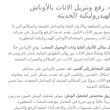
4. رفع وتنزيل الاثاث بالأوناش
لهيدروليكية الحديثة
مباني الشاهقة والأدوار العليا والمداخل الضيقة والسلالم التي لا
مح بمرور الاثاث الكبير، نقدم خدمة الرفع والتنزيل في شركة
ل اثاث رمسيس باستخدام الأوناش الهيدروليكية المتطورة:
 مثالي للأدوار العليا وذات الوصول الصعب:
توفر الأوناش حلًا
اليًا وفعالًا لنقل الاثاث من وإلى الطوابق العالية بأمان تام وسرعة
ئقة، دون الحاجة لمرور الاثاث عبر السلالم والممرات الضيقة.
ليل المخاطر إلى أقصى حد:
تقضي الأوناش على مخاطر
احتكاك، الخدش، والكسر التي قد تحدث بشكل كبير عند محاولة
ع الاثاث يدويًا عبر السلالم الضيقة أو المداخل المعقدة، مما يحمي
تلكاتك الثمينة.
يق متخصص لتشغيل الونش:
يتولى تشغيل الونش فنيون مدربون
ريباً عالياً وذوو خبرة في التعامل مع هذه المعدات المتطورة،
مان أعلى مستويات الأمان والدقة أثناء عملية الرفع والتنزيل.