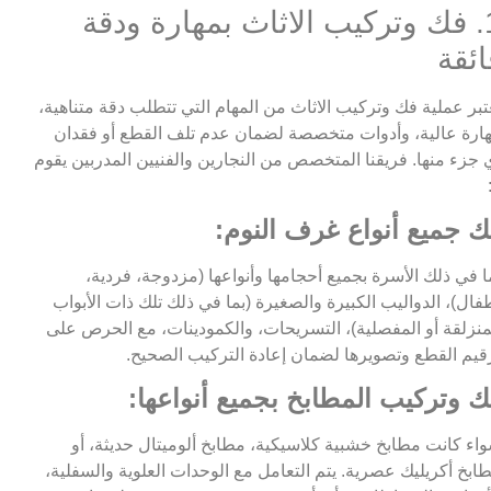
1. فك وتركيب الاثاث بمهارة ودقة
ائقة
تبر عملية فك وتركيب الاثاث من المهام التي تتطلب دقة متناهية،
ارة عالية، وأدوات متخصصة لضمان عدم تلف القطع أو فقدان
 جزء منها. فريقنا المتخصص من النجارين والفنيين المدربين يقوم
ك جميع أنواع غرف النوم:
ا في ذلك الأسرة بجميع أحجامها وأنواعها (مزدوجة، فردية،
فال)، الدواليب الكبيرة والصغيرة (بما في ذلك تلك ذات الأبواب
منزلقة أو المفصلية)، التسريحات، والكمودينات، مع الحرص على
قيم القطع وتصويرها لضمان إعادة التركيب الصحيح.
ك وتركيب المطابخ بجميع أنواعها:
اء كانت مطابخ خشبية كلاسيكية، مطابخ ألوميتال حديثة، أو
ابخ أكريليك عصرية. يتم التعامل مع الوحدات العلوية والسفلية،