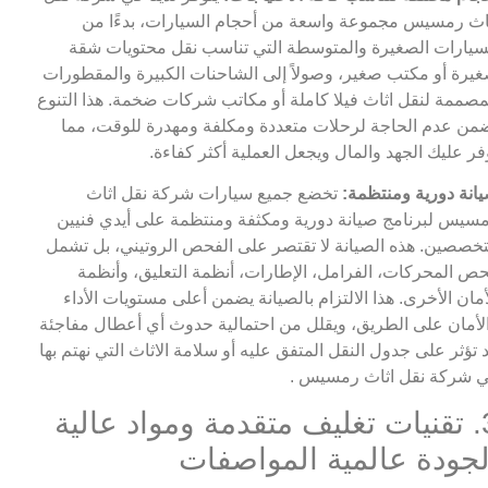
اث رمسيس مجموعة واسعة من أحجام السيارات، بدءًا من
سيارات الصغيرة والمتوسطة التي تناسب نقل محتويات شقة
يرة أو مكتب صغير، وصولاً إلى الشاحنات الكبيرة والمقطورات
مصممة لنقل اثاث فيلا كاملة أو مكاتب شركات ضخمة. هذا التنوع
من عدم الحاجة لرحلات متعددة ومكلفة ومهدرة للوقت، مما
فر عليك الجهد والمال ويجعل العملية أكثر كفاءة.
انة دورية ومنتظمة:
تخضع جميع سيارات شركة نقل اثاث
سيس لبرنامج صيانة دورية ومكثفة ومنتظمة على أيدي فنيين
خصصين. هذه الصيانة لا تقتصر على الفحص الروتيني، بل تشمل
ص المحركات، الفرامل، الإطارات، أنظمة التعليق، وأنظمة
أمان الأخرى. هذا الالتزام بالصيانة يضمن أعلى مستويات الأداء
لأمان على الطريق، ويقلل من احتمالية حدوث أي أعطال مفاجئة
 تؤثر على جدول النقل المتفق عليه أو سلامة الاثاث التي نهتم بها
 شركة نقل اثاث رمسيس .
3. تقنيات تغليف متقدمة ومواد عالية
لجودة عالمية المواصفات