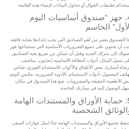
تخدام تطبيقات الجوال أو جداول البيانات لإنشاء هذه القائمة.
4. جهز “صندوق أساسيات اليوم
لأول” الحاسم
ا الصندوق يعتبر من أهم الصناديق التي يجب إعدادها بعناية فائقة.
ب أن يحتوي على جميع الضروريات الأساسية التي ستحتاجها فور
ولك إلى منزلك الجديد وقبل أن تتمكن من تفريغ بقية الصناديق.
ى سبيل المثال: أدوات النظافة الأساسية (صابون، مناشف،
شاة أسنان)، بعض الأطباق والأكواب للاستخدام الفوري، شاحن
هاتف المحمول، أدوات الاستحمام، الأدوية الضرورية، ملابس النوم،
ض الأطعمة الخفيفة والمشروبات. ضع هذا الصندوق في مكان
هل الوصول إليه في سيارتك الخاصة.
5. حماية الأوراق والمستندات الهامة
الوثائق الشخصية
تفظ بجميع الأوراق والمستندات الهامة جدًا (مثل جوازات السفر،