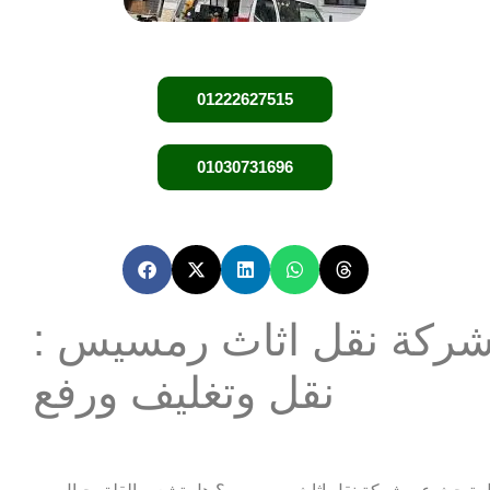
01222627515
01030731696
ركة نقل اثاث رمسيس :
نقل وتغليف ورفع