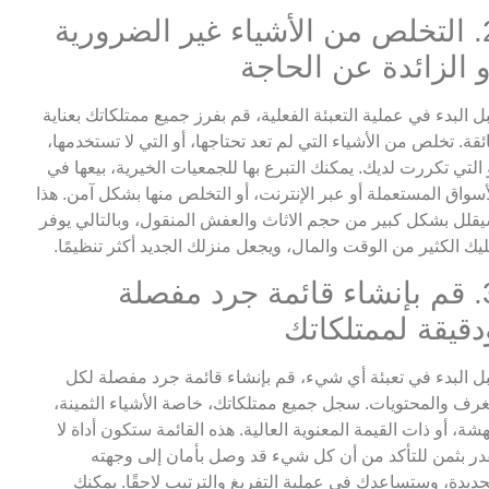
2. التخلص من الأشياء غير الضرورية
و الزائدة عن الحاجة
ل البدء في عملية التعبئة الفعلية، قم بفرز جميع ممتلكاتك بعناية
ئقة. تخلص من الأشياء التي لم تعد تحتاجها، أو التي لا تستخدمها،
 التي تكررت لديك. يمكنك التبرع بها للجمعيات الخيرية، بيعها في
أسواق المستعملة أو عبر الإنترنت، أو التخلص منها بشكل آمن. هذا
قلل بشكل كبير من حجم الاثاث والعفش المنقول، وبالتالي يوفر
يك الكثير من الوقت والمال، ويجعل منزلك الجديد أكثر تنظيمًا.
3. قم بإنشاء قائمة جرد مفصلة
دقيقة لممتلكاتك
ل البدء في تعبئة أي شيء، قم بإنشاء قائمة جرد مفصلة لكل
غرف والمحتويات. سجل جميع ممتلكاتك، خاصة الأشياء الثمينة،
هشة، أو ذات القيمة المعنوية العالية. هذه القائمة ستكون أداة لا
در بثمن للتأكد من أن كل شيء قد وصل بأمان إلى وجهته
جديدة، وستساعدك في عملية التفريغ والترتيب لاحقًا. يمكنك