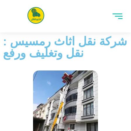
شركة نقل اثاث رمسيس :
نقل وتغليف ورفع