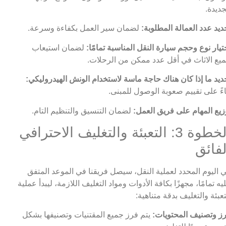
جديدة.
ديد عدد العمالة المطلوبة:
لضمان سير العمل بكفاءة وسرعة.
تيار نوع وحجم سيارة النقل المناسبة تمامًا:
لضمان استيعاب
يع الاثاث في أقل عدد ممكن من الرحلات.
ديد ما إذا كان هناك حاجة ماسة لاستخدام الونش الهيدروليكي:
اءً على تقييم صعوبة الوصول للمبنى.
زيع المهام على فريق العمل:
لضمان التنسيق والتنظيم التام.
الخطوة 3: التعبئة والتغليف الاحترافي
لفائق
 اليوم المحدد لعملية النقل، سيصل فريقنا في الموعد المتفق
يه تمامًا، مجهزًا بكافة الأدوات ومواد التغليف اللازمة، ليبدأ عملية
تعبئة والتغليف بدقة متناهية:
ز وتصنيف المحتويات:
يتم فرز جميع المقتنيات وتصنيفها بشكل