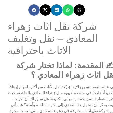
شركة نقل اثاث زهراء
المعادي – نقل وتغليف
الاثاث باحترافية
️ المقدمة: لماذا تختار شركة
قل اثاث زهراء المعادي ؟
 عالم اليوم السريع الإيقاع، يُعد نقل الأثاث من أكثر المهام إرهاقاً
عقيداً، خاصة في منطقة حيوية مثل زهراء المعادي بالقاهرة، حيث
ثر الشوارع المزدحمة والمباني الكثيفة. هل سبق لك أن تخيلت
ف يمكن أن يتحول هذا التحدي إلى تجربة سلسة وآمنة؟ هنا يأتي
ر شركة نقل أثاث محترفة في زهراء المعادي، التي ليست مجرد