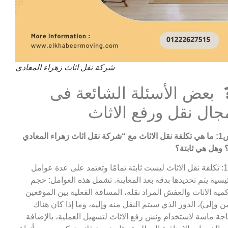
شركة نقل اثاث زهراء المعادي
 بعض الأسئلة الشائعة فى
جال نقل ورفع الاثاث
 “شركة نقل اثاث زهراء المعادي
 وهل هي ثابتة؟
ج1: تكلفة نقل الاثاث ليست ثابتة تمامًا وتعتمد على عدة عوامل
يسية يتم تحديدها بدقة بعد المعاينة. تشمل هذه العوامل: حجم
مية الاثاث والعفش المراد نقله، المسافة الفعلية بين الموقعين
ن وإلى)، الدور الذي سيتم النقل منه وإليه، وما إذا كان هناك
جة ماسة لاستخدام ونش رفع الاثاث لتسهيل العملية، بالإضافة