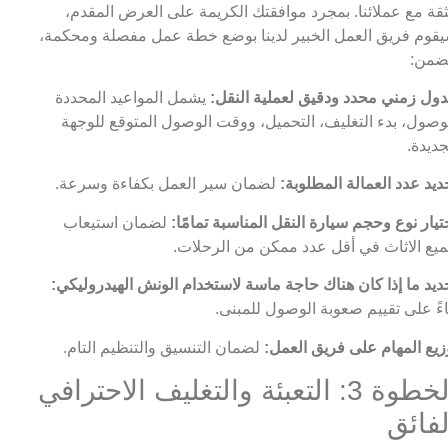
ثقة مع عملائنا. بمجرد موافقتك الكريمة على العرض المقدم،
قوم فريق العمل الخبير لدينا بوضع خطة عمل مفصلة ومحكمة،
ضمن:
ول زمني محدد ودقيق لعملية النقل:
يشمل المواعيد المحددة
وصول، بدء التغليف، التحميل، ووقت الوصول المتوقع للوجهة
جديدة.
ديد عدد العمالة المطلوبة:
لضمان سير العمل بكفاءة وسرعة.
تيار نوع وحجم سيارة النقل المناسبة تمامًا:
لضمان استيعاب
يع الاثاث في أقل عدد ممكن من الرحلات.
ديد ما إذا كان هناك حاجة ماسة لاستخدام الونش الهيدروليكي:
اءً على تقييم صعوبة الوصول للمبنى.
زيع المهام على فريق العمل:
لضمان التنسيق والتنظيم التام.
الخطوة 3: التعبئة والتغليف الاحترافي
لفائق