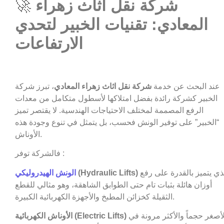
شركة نقل اثاث زهراء
🚀
المعادي: تقنيات الخبير لتحدي
الارتفاعات
عند البحث عن خدمة
شركة نقل اثاث زهراء المعادي
، تبرز شركة
الخبير كشركة رائدة بفضل امتلاكها لأسطول متكامل من معدات
الرفع المصممة لمختلف الاحتياجات الهندسية. لا يقتصر تميز
“الخبير” على توفير الونش فحسب، بل يتمثل في تنوع وجودة هذه
الأوناش.
فالشركة توفر :
الذي يتميز بالقدرة على رفع
(Hydraulic Lifts)
الونش الهيدروليكي
أوزان هائلة بثبات تام حتى الطوابق الشاهقة، وهو مثالي للقطع
الثقيلة كخزائن المطبخ والأجهزة الكهربائية الكبيرة.
الأصغر حجماً والأكثر مرونة في
الأوناش الكهربائية (Electric Lifts)