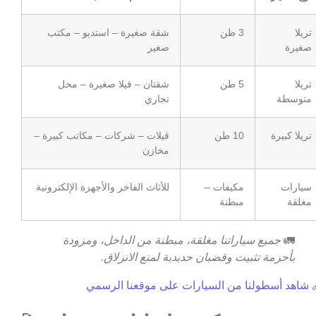
شقة صغيرة – استديو – مكتب
3 طن
تريلا
صغير
صغيرة
شقتان – فيلا صغيرة – محل
5 طن
تريلا
تجاري
متوسطة
فيلات – شركات – مكاتب كبيرة –
10 طن
تريلا كبيرة
مخازن
للأثاث الفاخر والأجهزة الإلكترونية
مكيفات –
سيارات
مبطنة
مغلقة
جميع سياراتنا مغلقة، مبطنة من الداخل، ومزودة
🚛
بأحزمة تثبيت وقضبان حديدية لمنع الانزلاق.
شاهد أسطولنا من السيارات على موقعنا الرسمي
