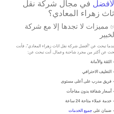
في مجال شركة نقل
الأفض
اثاث زهراء المعادي
✅ مميزات لا تجدها إلا مع شرك
الخبي
عندما تبحث عن “أفضل شركة نقل اثاث زهراء المعادي”، فأ
تبحث عن أكثر من مجرد شاحنة وعمال. أنت تبحث ع
الثقة والأمانة

التغليف الاحترافي

فريق مدرب على أعلى مستوى

أسعار شفافة بدون مفاجآت

خدمة عملاء متاحة 24 ساعة

جميع الخدمات
ضمان على
