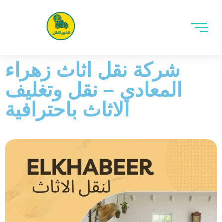
شركة نقل اثاث زهراء
المعادي – نقل وتغليف
الاثاث باحترافية