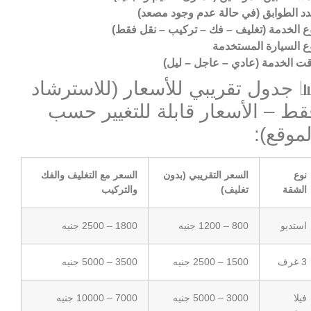
د الطوابق (في حالة عدم وجود مصعد)
ع الخدمة (تغليف – فك – تركيب – نقل فقط)
ع السيارة المستخدمة
ت الخدمة (عادي – عاجل – ليل)
 جدول تقريبي للأسعار (للاسترشاد
قط – الأسعار قابلة للتغيير حسب
لموقع):
نوع
السعر التقريبي (بدون
السعر مع التغليف والفك
الشقة
تغليف)
والتركيب
استديو
800 – 1200 جنيه
1800 – 2500 جنيه
3 غرف
1500 – 2500 جنيه
3500 – 5000 جنيه
فيلا
3000 – 5000 جنيه
7000 – 10000 جنيه