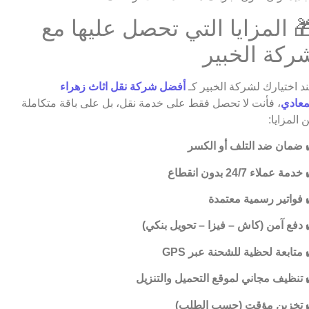
 المزايا التي تحصل عليها مع
ركة الخبير
د اختيارك لشركة الخبير كـ
أفضل شركة نقل اثاث زهراء
معادي
، فأنت لا تحصل فقط على خدمة نقل، بل على باقة متكاملة
 المزايا:
ضمان ضد التلف أو الكسر
خدمة عملاء 24/7 بدون انقطاع
فواتير رسمية معتمدة
دفع آمن (كاش – فيزا – تحويل بنكي)
متابعة لحظية للشحنة عبر GPS
تنظيف مجاني لموقع التحميل والتنزيل
تخزين مؤقت (حسب الطلب)