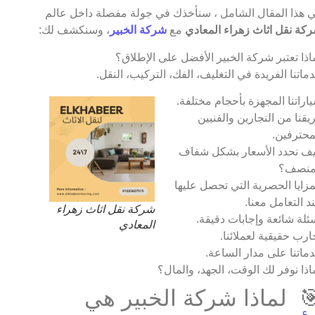
 هذا المقال الشامل ، سنأخذك في جولة مفصلة داخل عالم
كة نقل اثاث زهراء المعادي
مع
شركة الخبير
، وسنكشف لك:
اذا تعتبر شركة الخبير الأفضل على الإطلاق؟
ماتنا الفريدة في التغليف، الفك، التركيب، النقل.
اراتنا المجهزة بأحجام مختلفة.
يقنا من النجارين والفنيين
محترفين.
ف نحدد الأسعار بشكل شفاف
منصف؟
مزايا الحصرية التي تحصل عليها
د التعامل معنا.
شركة نقل اثاث زهراء
ئلة شائعة وإجابات دقيقة.
المعادي
ارب حقيقية لعملائنا.
ماتنا على مدار الساعة.
اذا نوفر لك الوقت، الجهد، والمال؟
 لماذا شركة الخبير هي