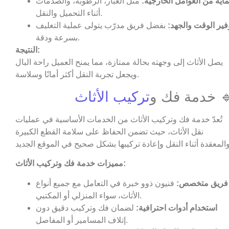
اية من العوامل الخارجية:
مثل الغبار، الرطوبة، والصدمات
أثناء التحميل والنقل.
فير الوقت والجهد:
بفضل فريق مدرّب يتولى عملية التغليف
بسرعة ودقة.
النتيجة:
يصل الأثاث إلى وجهته بحالة ممتازة، مما يمنح العميل راحة البال
ويجعل تجربة النقل أكثر أمانًا وسلاسة.
 خدمة فك و
تركيب الأثاث
تُعدّ خدمة فك وتركيب الأثاث من الخدمات الأساسية في عمليات
نقل الأثاث، حيث تضمن الحفاظ على سلامة القطع الكبيرة
مميزات خدمة فك وتركيب الأثاث:
فريق متخصص:
فنيون ذوو خبرة في التعامل مع جميع أنواع
الأثاث، سواء المنزلي أو المكتبي.
استخدام أدوات احترافية:
لضمان فك وتركيب دقيق دون
إتلاف المسامير أو المفاصل.