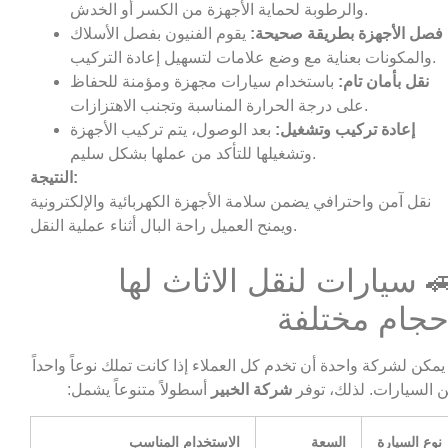
والرطوبة لحماية الأجهزة من الكسر أو الخدش.
فصل الأجهزة بطريقة صحيحة:
يقوم الفنيون بفصل الأسلاك
والمكونات بعناية مع وضع علامات لتسهيل إعادة التركيب.
نقل بأمان تام:
باستخدام سيارات مجهزة ومؤمنة للحفاظ
على درجة الحرارة المناسبة وتجنب الاهتزازات.
إعادة تركيب وتشغيل:
بعد الوصول، يتم تركيب الأجهزة
وتشغيلها للتأكد من عملها بشكل سليم.
النتيجة:
نقل آمن واحترافي يضمن سلامة الأجهزة الكهربائية والإلكترونية
ويمنح العميل راحة البال أثناء عملية النقل.
 سيارات لنقل الاثاث لها
حجام مختلفة
 يمكن لشركة واحدة أن تخدم كل العملاء إذا كانت تملك نوعاً واحداً
 السيارات. لذلك، توفر
شركة الخبير
أسطولاً متنوعاً يشمل:
نوع السيارة
السعة
الاستخدام المناسب