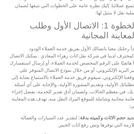
ميع عملائنا. إليك نظرة عامة على الخطوات التي نتبعها لضمان
لية نقل لا مثيل لها:
الخطوة 1: الاتصال الأول وطلب
لمعاينة المجانية
دأ رحلتك معنا باتصالك الأول بفريق خدمة العملاء الودود
لمحترف لدينا في شركة نقل اثاث زهراء المعادي . يمكنك الاتصال
ا هاتفيًا على الرقم المخصص لخدمة العملاء، أو إرسال استفسارك
ر البريد الإلكتروني، أو من خلال نموذج الاتصال المتوفر على
قعنا الإلكتروني. سيقوم فريق خدمة العملاء بالاستماع بعناية إلى
طلباتك الأولية، وتقديم المشورة الأولية، والإجابة على أي أسئلة
يك. في معظم الحالات، ولضمان أدق تقدير للخدمة، يفضل إجراء
اينة مجانية وشاملة للموقع المراد النقل منه. تهدف هذه المعاينة
ى:
ديد حجم الاثاث وكميته بدقة:
لتقدير عدد السيارات والعمالة
لازمة التي توفرها ونش رفع اثاث الخبير.