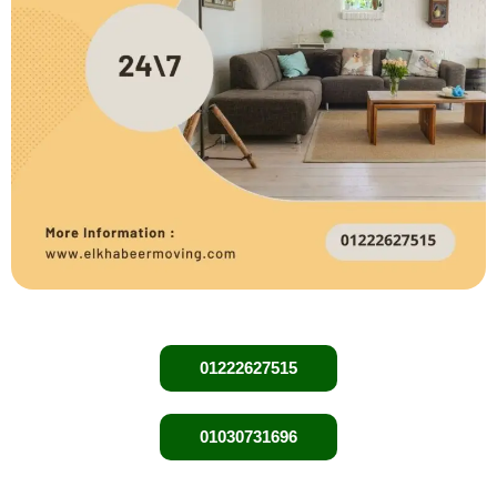
01222627515
01030731696