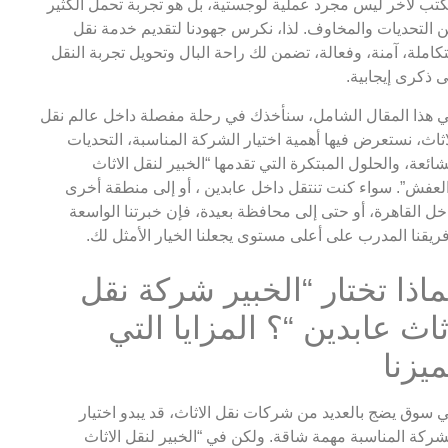
تب لآخر ليس مجرد عملية لوجستية، بل هو تجربة تحمل الكثير
 التحديات والمخاوف. لذا، نكرس جهودنا لتقديم خدمة نقل
كاملة، آمنة، وفعالة، تضمن لك راحة البال وتحويل تجربة النقل
ى ذكرى إيجابية.
 هذا المقال الشامل، سنأخذك في رحلة مفصلة داخل عالم نقل
اثاث، نستعرض فيها أهمية اختيار الشركة المناسبة، التحديات
شائعة، والحلول المبتكرة التي تقدمها “الخبير لنقل الاثاث
لعفش”. سواء كنت تنتقل داخل عابدين ، أو إلى منطقة أخرى
خل القاهرة، أو حتى إلى محافظة بعيدة، فإن خبرتنا الواسعة
ريقنا المدرب على أعلى مستوى يجعلنا الخيار الأمثل لك.
ماذا تختار “الخبير شركة نقل
ثاث عابدين “؟ المزايا التي
ميزنا
 سوق يضج بالعديد من شركات نقل الاثاث، قد يبدو اختيار
شركة المناسبة مهمة شاقة. ولكن في “الخبير لنقل الاثاث