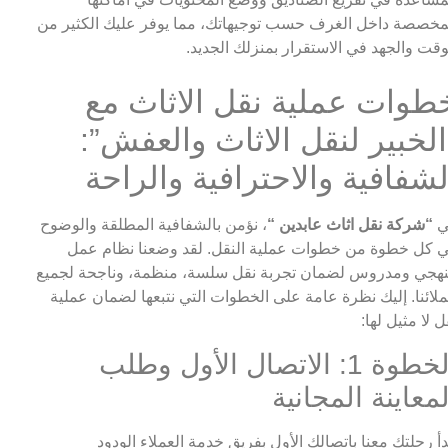
مخصصة داخل الغرف حسب توجيهاتك، مما يوفر عليك الكثير من
وقت والجهد في الاستقرار بمنزلك الجديد.
طوات عملية نقل الاثاث مع
الخبير لنقل الاثاث والعفش”:
لشفافية والاحترافية والراحة
ي
“شركة نقل اثاث عابدين “
، نؤمن بالشفافية المطلقة والوضوح
 كل خطوة من خطوات عملية النقل. لقد وضعنا نظام عمل
هجي ومدروس لضمان تجربة نقل سلسة، منظمة، وناجحة لجميع
لائنا. إليك نظرة عامة على الخطوات التي نتبعها لضمان عملية
ل لا مثيل لها:
الخطوة 1: الاتصال الأول وطلب
لمعاينة المجانية
دأ رحلتك معنا باتصالك الأول بفريق خدمة العملاء الودود