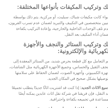
ك وتركيب المكيفات بأنواعها المختلفة:
اء كانت مكيفات شباك، سبليت، أو مركزية. يتم ذلك بواسطة
يين متخصصين في التكييف والتبريد لضمان عدم تسرب الفريون،
م تلف الوحدات الداخلية والخارجية، وإعادة التركيب بكفاءة
مان أداء المكيف بعد النقل.
ك وتركيب الستائر والنجف والأجهزة
كهربائية والإلكترونية:
م التعامل مع كل قطعة بحرص شديد، من الستائر المعقدة إلى
نجف الثقيل والحساس، وجميع الأجهزة الكهربائية مثل الشاشات،
هزة الكمبيوتر، وأجهزة الصوت، لضمان الحفاظ على سلامتها
وصيلها بشكل صحيح في المكان الجديد.
ميع الاثاث الجديد:
إذا كنت قد اشتريت اثاثًا جديدًا يتطلب تجميعًا
د النقل، فإن فريقنا في شركة نقل اثاث عابدين يمكنه أيضًا
مساعدة في تجميعه بكفاءة واحترافية.