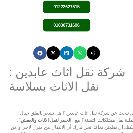
01222627515
01030731696
شركة نقل اثاث عابدين :
نقل الاثاث بسلاسة
 تبحث عن شركة نقل اثاث عابدين ؟ هل تشعر بالقلق حيال
لية نقل ممتلكاتك الثمينة؟ مع
“الخبير لنقل الاثاث والعفش”
،
كنك أن تطمئن تمامًا! نحن ندرك أن الانتقال من منزل لآخر أو من