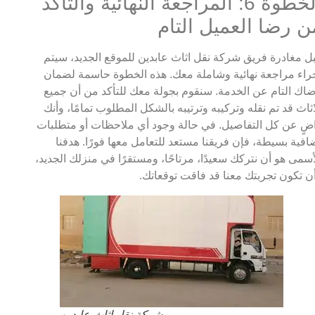
الخطوة 6: المراجعة النهائية والتأكد
ن رضا العميل التام
ل مغادرة فريق شركة نقل اثاث عابدين للموقع الجديد، سيتم
راء مراجعة نهائية وشاملة معك. هذه الخطوة حاسمة لضمان
اك التام عن الخدمة. سنقوم بجولة معك للتأكد من أن جميع
اثاث قد تم نقله وتركيبه وترتيبه بالشكل المطلوب تمامًا، وأنك
ضٍ عن كل التفاصيل. في حالة وجود أي ملاحظات أو متطلبات
افية بسيطة، فإن فريقنا مستعد للتعامل معها فورًا. هدفنا
أسمى هو أن نتركك سعيدًا، مرتاحًا، ومستقرًا في منزلك الجديد،
ن تكون تجربتك معنا قد فاقت توقعاتك.
شركة نقل اثاث عابدين