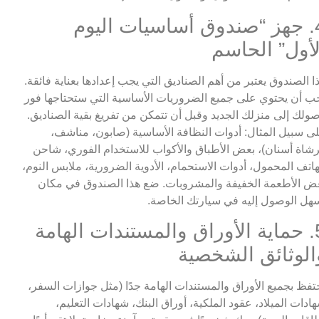
4. جهز “صندوق أساسيات اليوم
لأول” الحاسم
ا الصندوق يعتبر من أهم الصناديق التي يجب إعدادها بعناية فائقة.
ب أن يحتوي على جميع الضروريات الأساسية التي ستحتاجها فور
ولك إلى منزلك الجديد وقبل أن تتمكن من تفريغ بقية الصناديق.
ى سبيل المثال: أدوات النظافة الأساسية (صابون، مناشف،
شاة أسنان)، بعض الأطباق والأكواب للاستخدام الفوري، شاحن
هاتف المحمول، أدوات الاستحمام، الأدوية الضرورية، ملابس النوم،
ض الأطعمة الخفيفة والمشروبات. ضع هذا الصندوق في مكان
هل الوصول إليه في سيارتك الخاصة.
5. حماية الأوراق والمستندات الهامة
الوثائق الشخصية
تفظ بجميع الأوراق والمستندات الهامة جدًا (مثل جوازات السفر،
ادات الميلاد، عقود الملكية، أوراق البنك، شهادات التعليم،