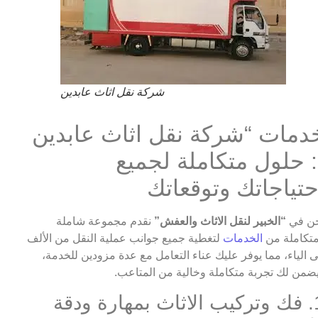
شركة نقل اثاث عابدين
دمات “شركة نقل اثاث عابدين
: حلول متكاملة لجميع
حتياجاتك وتوقعاتك
ن في
“الخبير لنقل الاثاث والعفش”
نقدم مجموعة شاملة
تكاملة من
الخدمات
لتغطية جميع جوانب عملية النقل من الألف
ى الياء، مما يوفر عليك عناء التعامل مع عدة مزودين للخدمة،
ضمن لك تجربة متكاملة وخالية من المتاعب.
1. فك وتركيب الاثاث بمهارة ودقة