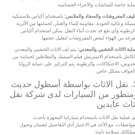
اية خاصة للشاشات والأجزاء الحساسة.
ليف المفروشات والسجاد والملابس:
باستخدام أكياس بلاستيكية
يكة وعالية الجودة، مقاومة للماء والغبار، لحمايتها من الأتربة
لرطوبة وأي بقع قد تحدث أثناء النقل. يمكن استخدام أكياس
رغة من الهواء لبعض المفروشات لتقليل حجمها.
اية الاثاث الخشبي والمعدني:
يتم لف الاثاث الخشبي والمعدني
لكامل باستخدام الاسترتش فيلم السميك والبطاطين لحمايته من
خدوش، الاحتكاكات، والرطوبة. يتم التركيز على حماية الزوايا
لحواف بشكل خاص.
3. نقل الاثاث بواسطة أسطول حديث
متطور من السيارات لدى شركة نقل
ثاث عابدين
م عملية نقل الاثاث باستخدام سياراتنا المجهزة بأحدث
مواصفات، مع الأخذ في الاعتبار أدق التفاصيل لضمان وصول
تلكاتك بسلامة تامة: