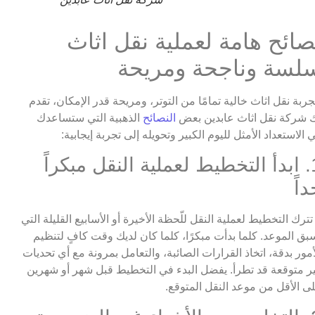
صائح هامة لعملية نقل اثاث
لسة وناجحة ومريحة
جربة نقل اثاث خالية تمامًا من التوتر، ومريحة قدر الإمكان، تقدم
 شركة نقل اثاث عابدين بعض
النصائح
الذهبية التي ستساعدك
 الاستعداد الأمثل لليوم الكبير وتحويله إلى تجربة إيجابية:
1. ابدأ التخطيط لعملية النقل مبكراً
داً
 تترك التخطيط لعملية النقل للّحظة الأخيرة أو الأسابيع القليلة التي
بق الموعد. كلما بدأت مبكرًا، كلما كان لديك وقت كافٍ لتنظيم
أمور بدقة، اتخاذ القرارات الصائبة، والتعامل بمرونة مع أي تحديات
ر متوقعة قد تطرأ. يفضل البدء في التخطيط قبل شهر أو شهرين
ى الأقل من موعد النقل المتوقع.