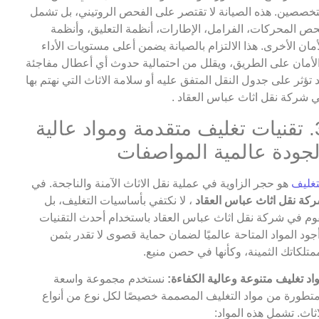
خصصين. هذه الصيانة لا تقتصر على الفحص الروتيني، بل تشمل
ص المحركات، الفرامل، الإطارات، أنظمة التعليق، وأنظمة
أمان الأخرى. هذا الالتزام بالصيانة يضمن أعلى مستويات الأداء
لأمان على الطريق، ويقلل من احتمالية حدوث أي أعطال مفاجئة
 تؤثر على جدول النقل المتفق عليه أو سلامة الاثاث التي نهتم بها
 شركة نقل اثاث عباس العقاد .
3. تقنيات تغليف متقدمة ومواد عالية
لجودة عالمية المواصفات
تغليف
هو حجر الزاوية في عملية نقل الاثاث الآمنة والناجحة. في
كة نقل اثاث عباس العقاد
، لا نكتفي بأساسيات التغليف، بل
وم في شركة نقل اثاث عباس العقاد باستخدام أحدث التقنيات
جود المواد المتاحة عالميًا لضمان حماية قصوى لا تقدر بثمن
متلكاتك الثمينة، وكأنها في حصن منيع.
اد تغليف متنوعة وعالية الكفاءة:
نستخدم مجموعة واسعة
تطورة من مواد التغليف المصممة خصيصًا لكل نوع من أنواع
اثاث. تشمل هذه المواد: