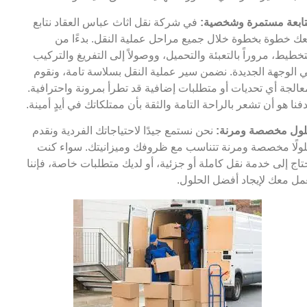
ابعة مستمرة وشخصية:
في شركة نقل اثاث عباس العقاد نتابع
ك خطوة بخطوة خلال جميع مراحل عملية النقل. بدءًا من
تخطيط، مروراً بالتعبئة والتحميل، ووصولاً إلى التفريغ والتركيب
 الوجهة الجديدة. نضمن سير عملية النقل بسلاسة تامة، ونقوم
عالجة أي تحديات أو متطلبات إضافية قد تطرأ بمرونة واحترافية.
فنا هو أن تشعر بالراحة التامة والثقة بأن ممتلكاتك في أيدٍ أمينة.
ول مخصصة ومرنة:
نحن نستمع جيدًا لاحتياجاتك الفردية ونقدم
ولًا مخصصة ومرنة تتناسب مع ظروفك وميزانيتك. سواء كنت
تاج إلى خدمة نقل كاملة أو جزئية، أو لديك متطلبات خاصة، فإننا
مل معك لإيجاد أفضل الحلول.