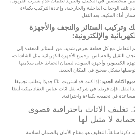
يين متخصصين في التكييف والتبريد لضمان عدم تسرب الفريون،
م تلف الوحدات الداخلية والخارجية، وإعادة التركيب بكفاءة
مان أداء المكيف بعد النقل.
ك وتركيب الستائر والنجف والأجهزة
كهربائية والإلكترونية:
م التعامل مع كل قطعة بحرص شديد، من الستائر المعقدة إلى
نجف الثقيل والحساس، وجميع الأجهزة الكهربائية مثل الشاشات،
هزة الكمبيوتر، وأجهزة الصوت، لضمان الحفاظ على سلامتها
وصيلها بشكل صحيح في المكان الجديد.
ميع الاثاث الجديد:
إذا كنت قد اشتريت اثاثًا جديدًا يتطلب تجميعًا
د النقل، فإن فريقنا في شركة نقل اثاث عباس العقاد يمكنه أيضًا
مساعدة في تجميعه بكفاءة واحترافية.
2. تغليف الاثاث باحترافية قصوى
حماية لا مثيل لها
ا ذكرنا سابقاً، التغليف هو مفتاح الأمان والضمان لسلامة