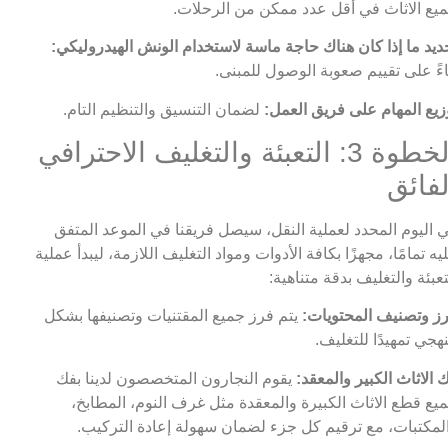
يع الاثاث في أقل عدد ممكن من الرحلات.
ديد ما إذا كان هناك حاجة ماسة لاستخدام الونش الهيدروليكي:
اءً على تقييم صعوبة الوصول للمبنى.
زيع المهام على فريق العمل:
لضمان التنسيق والتنظيم التام.
الخطوة 3: التعبئة والتغليف الاحترافي
لفائق
 اليوم المحدد لعملية النقل، سيصل فريقنا في الموعد المتفق
يه تمامًا، مجهزًا بكافة الأدوات ومواد التغليف اللازمة، ليبدأ عملية
تعبئة والتغليف بدقة متناهية:
ز وتصنيف المحتويات:
يتم فرز جميع المقتنيات وتصنيفها بشكل
هجي تمهيدًا للتغليف.
 الاثاث الكبير والمعقد:
يقوم النجارون المتخصصون لدينا بفك
يع قطع الاثاث الكبيرة والمعقدة مثل غرف النوم، المطابخ،
لمكتبات، مع ترقيم كل جزء لضمان سهولة إعادة التركيب.