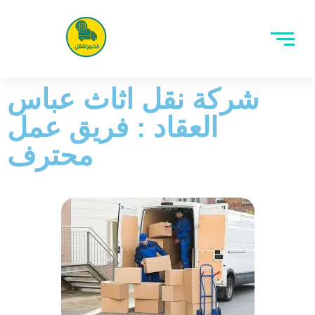
شركة نقل اثاث عباس
العقاد : فريق عمل
محترف