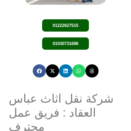
01222627515
01030731696
شركة نقل اثاث عباس
العقاد : فريق عمل
محترف