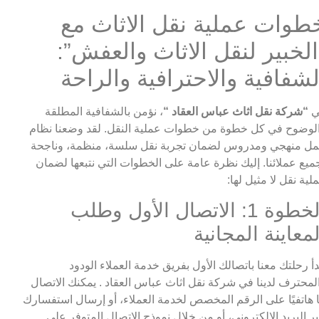
طوات عملية نقل الاثاث مع
الخبير لنقل الاثاث والعفش”:
لشفافية والاحترافية والراحة
ي
“شركة نقل اثاث عباس العقاد “
، نؤمن بالشفافية المطلقة
لوضوح في كل خطوة من خطوات عملية النقل. لقد وضعنا نظام
ل منهجي ومدروس لضمان تجربة نقل سلسة، منظمة، وناجحة
ميع عملائنا. إليك نظرة عامة على الخطوات التي نتبعها لضمان
لية نقل لا مثيل لها:
الخطوة 1: الاتصال الأول وطلب
لمعاينة المجانية
دأ رحلتك معنا باتصالك الأول بفريق خدمة العملاء الودود
لمحترف لدينا في شركة نقل اثاث عباس العقاد . يمكنك الاتصال
ا هاتفيًا على الرقم المخصص لخدمة العملاء، أو إرسال استفسارك
ر البريد الإلكتروني، أو من خلال نموذج الاتصال المتوفر على