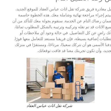
ل مغادرة فريق شركة نقل اثاث عباس العقاد للموقع الجديد،
تم إجراء مراجعة نهائية وشاملة معك. هذه الخطوة حاسمة
مان رضاك التام عن الخدمة. سنقوم بجولة معك للتأكد من أن
يع الاثاث قد تم نقله وتركيبه وترتيبه بالشكل المطلوب تمامًا،
نك راضٍ عن كل التفاصيل. في حالة وجود أي ملاحظات أو
طلبات إضافية بسيطة، فإن فريقنا مستعد للتعامل معها فورًا.
فنا الأسمى هو أن نتركك سعيدًا، مرتاحًا، ومستقرًا في منزلك
جديد، وأن تكون تجربتك معنا قد فاقت توقعاتك.
شركة نقل اثاث عباس العقاد