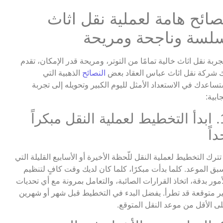
صائح هامة لعملية نقل اثاث
لسة وناجحة ومريحة
جربة نقل اثاث خالية تمامًا من التوتر، ومريحة قدر الإمكان، تقدم
 شركة نقل اثاث عباس العقاد بعض
النصائح
الذهبية التي
ساعدك في الاستعداد الأمثل لليوم الكبير وتحويله إلى تجربة
جابية:
1. ابدأ التخطيط لعملية النقل مبكراً
داً
 تترك التخطيط لعملية النقل للّحظة الأخيرة أو الأسابيع القليلة التي
بق الموعد. كلما بدأت مبكرًا، كلما كان لديك وقت كافٍ لتنظيم
أمور بدقة، اتخاذ القرارات الصائبة، والتعامل بمرونة مع أي تحديات
ر متوقعة قد تطرأ. يفضل البدء في التخطيط قبل شهر أو شهرين
ى الأقل من موعد النقل المتوقع.