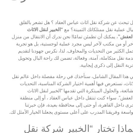
 تبحث عن شركة نقل اثاث عباس العقاد ؟ هل تشعر بالقلق
ال عملية نقل ممتلكاتك الثمينة؟ مع
“الخبير لنقل الاثاث
لعفش”
، يمكنك أن تطمئن تمامًا! نحن ندرك أن الانتقال من منزل
خر أو من مكتب لآخر ليس مجرد عملية لوجستية، بل هو تجربة
مل الكثير من التحديات والمخاوف. لذا، نكرس جهودنا لتقديم
مة نقل متكاملة، آمنة، وفعالة، تضمن لك راحة البال وتحويل
ربة النقل إلى ذكرى إيجابية.
 هذا المقال الشامل، سنأخذك في رحلة مفصلة داخل عالم نقل
اثاث، نستعرض فيها أهمية اختيار الشركة المناسبة، التحديات
شائعة، والحلول المبتكرة التي تقدمها “الخبير لنقل الاثاث
لعفش”. سواء كنت تنتقل داخل عباس العقاد ، أو إلى منطقة
رى داخل القاهرة، أو حتى إلى محافظة بعيدة، فإن خبرتنا
واسعة وفريقنا المدرب على أعلى مستوى يجعلنا الخيار الأمثل لك.
ماذا تختار “الخبير شركة نقل