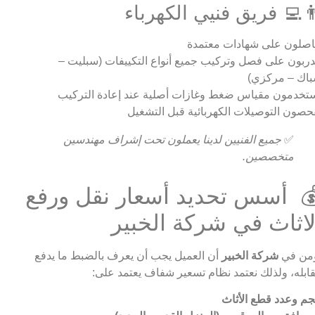
‍💻 فريق فنيي الكهرباء
صلون على شهادات معتمدة
ربون على فصل وتركيب جميع أنواع التكييفات (سبليت –
اك – مركزي)
تخدمون مقياس ضغط وغازات أصلية عند إعادة التركيب
حصون التوصيلات الكهربائية قبل التشغيل
✅
جميع الفنيين لدينا يعملون تحت إشراف مهندسين
متخصصين.
 أسس تحديد أسعار نقل ورفع
لاثاث في شركة الخبير
من في
شركة الخبير
أن العميل يجب أن يعرف بالضبط ما يدفع
ابله، ولذلك نعتمد نظام تسعير شفاف يعتمد على:
م وعدد قطع الأثاث