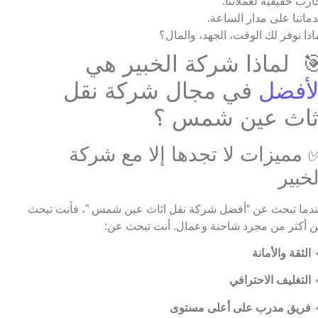
تجارب حقيقية لعملائن
خدماتنا على مدار الساع
لماذا نوفر لك الوقت، الجهد، والما
🎯 لماذا شركة الخبير ه
في مجال شركة نقل
الأفض
اثاث عين شمس 
✅ مميزات لا تجدها إلا مع شرك
الخبي
عندما تبحث عن “أفضل شركة نقل اثاث عين شمس ”، فأنت تب
عن أكثر من مجرد شاحنة وعمال. أنت تبحث ع
الثقة والأمانة

التغليف الاحترافي

فريق مدرب على أعلى مستوى
