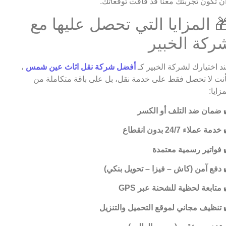
ن تكون تجربتك معنا قد فاقت توقعاتك.
 المزايا التي تحصل عليها مع
ركة الخبير
د اختيارك لشركة الخبير كـ
أفضل شركة نقل اثاث عين شمس
،
نت لا تحصل فقط على خدمة نقل، بل على باقة متكاملة من
مزايا:
ضمان ضد التلف أو الكسر
خدمة عملاء 24/7 بدون انقطاع
فواتير رسمية معتمدة
دفع آمن (كاش – فيزا – تحويل بنكي)
متابعة لحظية للشحنة عبر GPS
تنظيف مجاني لموقع التحميل والتنزيل