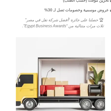
تخزين مؤقت (حسب الطلب)
عروض موسمية وخصومات تصل لـ 30%
🏆
حصلنا على جائزة “أفضل شركة نقل في مصر”
ثلاث مرات متتالية من “Egypt Business Awards”.