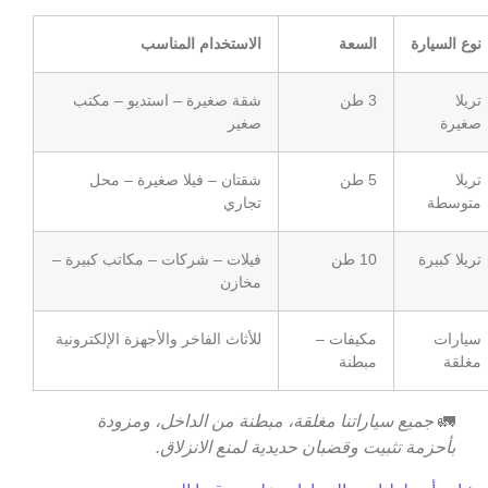
نوع السيارة
السعة
الاستخدام المناسب
تريلا
3 طن
شقة صغيرة – استديو – مكتب
صغيرة
صغير
تريلا
5 طن
شقتان – فيلا صغيرة – محل
متوسطة
تجاري
تريلا كبيرة
10 طن
فيلات – شركات – مكاتب كبيرة –
مخازن
سيارات
مكيفات –
للأثاث الفاخر والأجهزة الإلكترونية
مغلقة
مبطنة
🚛
جميع سياراتنا مغلقة، مبطنة من الداخل، ومزودة
بأحزمة تثبيت وقضبان حديدية لمنع الانزلاق.