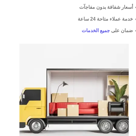
أسعار شفافة بدون مفاجآت

خدمة عملاء متاحة 24 ساعة

جميع الخدمات
ضمان على
