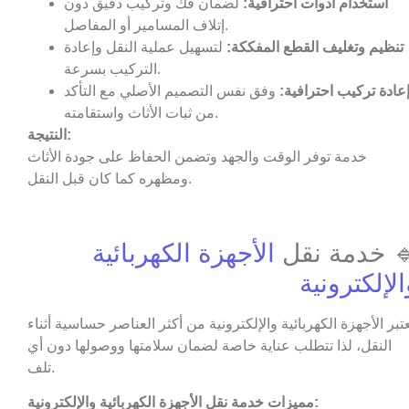
استخدام أدوات احترافية:
لضمان فك وتركيب دقيق دون
إتلاف المسامير أو المفاصل.
تنظيم وتغليف القطع المفككة:
لتسهيل عملية النقل وإعادة
التركيب بسرعة.
عادة تركيب احترافية:
وفق نفس التصميم الأصلي مع التأكد
من ثبات الأثاث واستقامته.
النتيجة:
خدمة توفر الوقت والجهد وتضمن الحفاظ على جودة الأثاث
ومظهره كما كان قبل النقل.
 خدمة نقل
الأجهزة الكهربائية
الإلكترونية
عتبر الأجهزة الكهربائية والإلكترونية من أكثر العناصر حساسية أثناء
النقل، لذا تتطلب عناية خاصة لضمان سلامتها ووصولها دون أي
تلف.
مميزات خدمة نقل الأجهزة الكهربائية والإلكترونية: