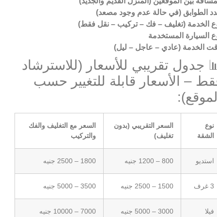
مسافة بين الموقعين (المنزل القديم والجديد)
د الطوابق (في حالة عدم وجود مصعد)
ع الخدمة (تغليف – فك – تركيب – نقل فقط)
ع السيارة المستخدمة
ت الخدمة (عادي – عاجل – ليل)
 جدول تقريبي للأسعار (للاسترشاد
قط – الأسعار قابلة للتغيير حسب
لموقع):
نوع
السعر التقريبي (بدون
السعر مع التغليف والفك
الشقة
تغليف)
والتركيب
استديو
800 – 1200 جنيه
1800 – 2500 جنيه
3 غرف
1500 – 2500 جنيه
3500 – 5000 جنيه
فيلا
3000 – 5000 جنيه
7000 – 10000 جنيه