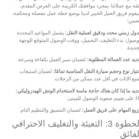
ثقة مع عملائنا. بمجرد موافقتك الكريمة على العرض المقدم،
قوم فريق العمل الخبير لدينا بوضع خطة عمل مفصلة ومحكمة،
ضمن:
ول زمني محدد ودقيق لعملية النقل:
يشمل المواعيد المحددة
وصول، بدء التغليف، التحميل، ووقت الوصول المتوقع للوجهة
جديدة.
ديد عدد العمالة المطلوبة:
لضمان سير العمل بكفاءة وسرعة.
تيار نوع وحجم سيارة النقل المناسبة تمامًا:
لضمان استيعاب
يع الاثاث في أقل عدد ممكن من الرحلات.
ديد ما إذا كان هناك حاجة ماسة لاستخدام الونش الهيدروليكي:
اءً على تقييم صعوبة الوصول للمبنى.
زيع المهام على فريق العمل:
لضمان التنسيق والتنظيم التام.
الخطوة 3: التعبئة والتغليف الاحترافي
لفائق