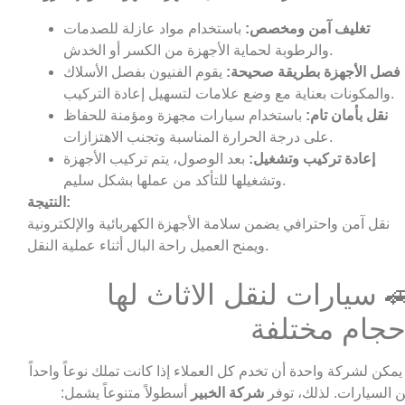
تغليف آمن ومخصص:
باستخدام مواد عازلة للصدمات
والرطوبة لحماية الأجهزة من الكسر أو الخدش.
فصل الأجهزة بطريقة صحيحة:
يقوم الفنيون بفصل الأسلاك
والمكونات بعناية مع وضع علامات لتسهيل إعادة التركيب.
نقل بأمان تام:
باستخدام سيارات مجهزة ومؤمنة للحفاظ
على درجة الحرارة المناسبة وتجنب الاهتزازات.
إعادة تركيب وتشغيل:
بعد الوصول، يتم تركيب الأجهزة
وتشغيلها للتأكد من عملها بشكل سليم.
النتيجة:
نقل آمن واحترافي يضمن سلامة الأجهزة الكهربائية والإلكترونية
ويمنح العميل راحة البال أثناء عملية النقل.
 سيارات لنقل الاثاث لها
حجام مختلفة
 يمكن لشركة واحدة أن تخدم كل العملاء إذا كانت تملك نوعاً واحداً
 السيارات. لذلك، توفر
شركة الخبير
أسطولاً متنوعاً يشمل: