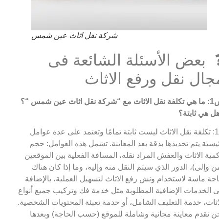
شركة نقل اثاث عين شمس
 بعض الأسئلة الشائعة فى
جال نقل ورفع الاثاث
 مع “شركة نقل اثاث عين شمس
“؟
ل هي ثابتة؟
ج1: تكلفة نقل الاثاث ليست ثابتة تمامًا وتعتمد على عدة عوامل
يسية يتم تحديدها بدقة بعد المعاينة. تشمل هذه العوامل: حجم
مية الاثاث والعفش المراد نقله، المسافة الفعلية بين الموقعين
ن وإلى)، الدور الذي سيتم النقل منه وإليه، وما إذا كان هناك
جة ماسة لاستخدام ونش رفع الاثاث لتسهيل العملية، بالإضافة
ى الخدمات الإضافية المطلوبة مثل خدمة فك وتركيب جميع أنواع
اثاث، خدمة التغليف الشامل، أو خدمة تعبئة المحتويات الشخصية.
ن نقدم معاينة مجانية وشاملة للموقع (حسب الحاجة) وبعدها