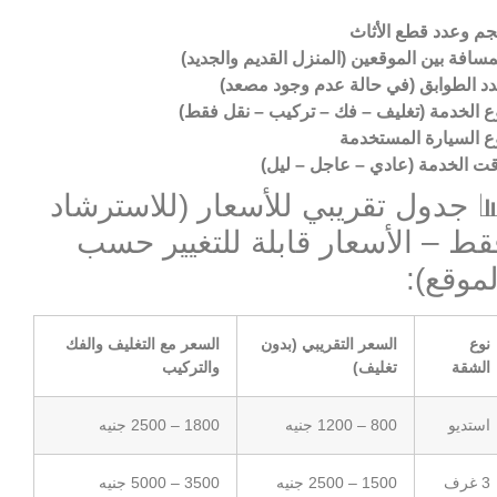
م وعدد قطع الأثاث
مسافة بين الموقعين (المنزل القديم والجديد)
د الطوابق (في حالة عدم وجود مصعد)
ع الخدمة (تغليف – فك – تركيب – نقل فقط)
ع السيارة المستخدمة
ت الخدمة (عادي – عاجل – ليل)
 جدول تقريبي للأسعار (للاسترشاد
قط – الأسعار قابلة للتغيير حسب
لموقع):
نوع
السعر التقريبي (بدون
السعر مع التغليف والفك
الشقة
تغليف)
والتركيب
استديو
800 – 1200 جنيه
1800 – 2500 جنيه
3 غرف
1500 – 2500 جنيه
3500 – 5000 جنيه