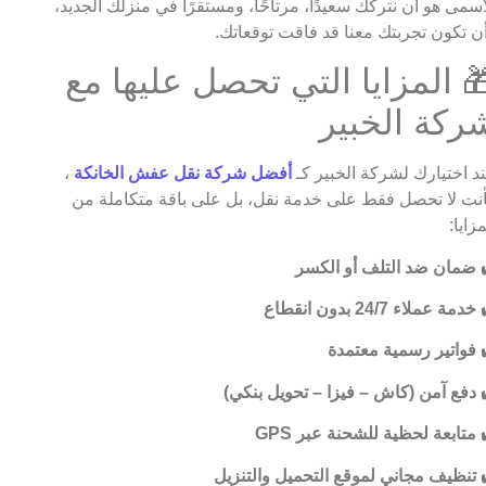
أسمى هو أن نتركك سعيدًا، مرتاحًا، ومستقرًا في منزلك الجديد،
ن تكون تجربتك معنا قد فاقت توقعاتك.
 المزايا التي تحصل عليها مع
ركة الخبير
د اختيارك لشركة الخبير كـ
أفضل شركة نقل عفش الخانكة
،
نت لا تحصل فقط على خدمة نقل، بل على باقة متكاملة من
مزايا:
ضمان ضد التلف أو الكسر
خدمة عملاء 24/7 بدون انقطاع
فواتير رسمية معتمدة
دفع آمن (كاش – فيزا – تحويل بنكي)
متابعة لحظية للشحنة عبر GPS
تنظيف مجاني لموقع التحميل والتنزيل