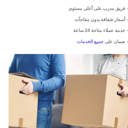
فريق مدرب على أعلى مستوى

أسعار شفافة بدون مفاجآت

خدمة عملاء متاحة 24 ساعة

جميع الخدمات
ضمان على
