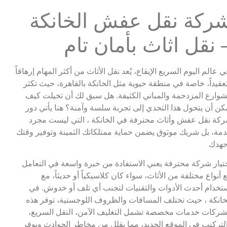
شركة نقل عفش الخانكة
 نقل اثاث بأمان تام
ي عالم اليوم السريع الإيقاع، يُعد نقل الأثاث من أكثر المهام إرهاقاً
عقيداً، خاصة في منطقة حيوية مثل الخانكة بالقاهرة، حيث تكثر
شوارع المزدحمة والمباني الكثيفة. هل سبق لك أن تخيلت كيف
كن أن يتحول هذا التحدي إلى تجربة سلسة وآمنة؟ هنا يأتي دور
كة نقل عفش وأثاث محترفة في الخانكة ، التي ليست مجرد
مة، بل شريك موثوق يضمن حماية ممتلكاتك الثمينة وتوفير وقتك
هدك
تيار شركة محترفة يعني الاستفادة من خبرة واسعة في التعامل
 أنواع مختلفة من الأثاث، سواء كان كلاسيكياً أو حديثاً، مع
تخدام أحدث الأدوات والتقنيات لتجنب أي تلف أو خدوش. في
خانكة ، حيث تختلف المسافات والظروف اللوجستية، توفر هذه
شركات خدمات مخصصة تشمل التغليف الآمن، النقل السريع،
لتركيب في الموقع الجديد، مما يقلل من مخاطر الحوادث ويوفر