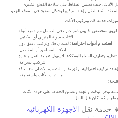
ل الأثاث، حيث تضمن الحفاظ على سلامة القطع الكبيرة
لمعقدة أثناء النقل وإعادة تركيبها بشكل صحيح في الموقع الجديد.
يزات خدمة فك وتركيب الأثاث:
فريق متخصص:
فنيون ذوو خبرة في التعامل مع جميع أنواع
الأثاث، سواء المنزلي أو المكتبي.
استخدام أدوات احترافية:
لضمان فك وتركيب دقيق دون
إتلاف المسامير أو المفاصل.
تنظيم وتغليف القطع المفككة:
لتسهيل عملية النقل وإعادة
التركيب بسرعة.
عادة تركيب احترافية:
وفق نفس التصميم الأصلي مع التأكد
من ثبات الأثاث واستقامته.
نتيجة:
مة توفر الوقت والجهد وتضمن الحفاظ على جودة الأثاث
ظهره كما كان قبل النقل.
 خدمة نقل
الأجهزة الكهربائية
الإلكترونية