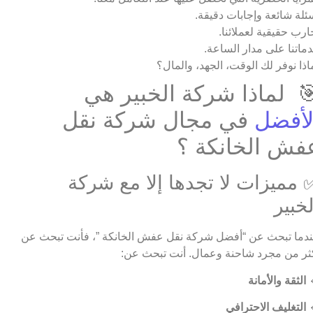
أسئلة شائعة وإجابات دقيق
تجارب حقيقية لعملائن
خدماتنا على مدار الساع
لماذا نوفر لك الوقت، الجهد، والما
🎯 لماذا شركة الخبير ه
في مجال شركة نقل
الأفض
عفش الخانكة 
✅ مميزات لا تجدها إلا مع شرك
الخبي
عندما تبحث عن “أفضل شركة نقل عفش الخانكة ”، فأنت تبحث 
أكثر من مجرد شاحنة وعمال. أنت تبحث ع
الثقة والأمانة

التغليف الاحترافي
