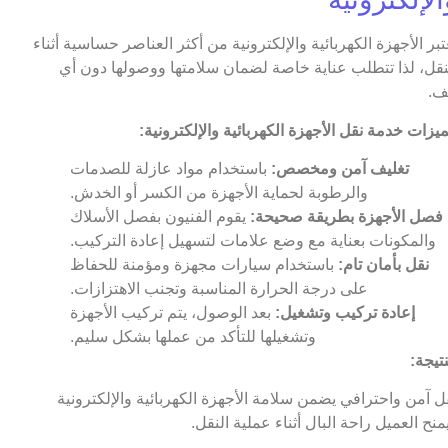
عتبر الأجهزة الكهربائية والإلكترونية من أكثر العناصر حساسية أثناء
نقل، لذا تتطلب عناية خاصة لضمان سلامتها ووصولها دون أي
ف.
يزات خدمة نقل الأجهزة الكهربائية والإلكترونية:
تغليف آمن ومخصص:
باستخدام مواد عازلة للصدمات
والرطوبة لحماية الأجهزة من الكسر أو الخدش.
فصل الأجهزة بطريقة صحيحة:
يقوم الفنيون بفصل الأسلاك
والمكونات بعناية مع وضع علامات لتسهيل إعادة التركيب.
نقل بأمان تام:
باستخدام سيارات مجهزة ومؤمنة للحفاظ
على درجة الحرارة المناسبة وتجنب الاهتزازات.
إعادة تركيب وتشغيل:
بعد الوصول، يتم تركيب الأجهزة
وتشغيلها للتأكد من عملها بشكل سليم.
نتيجة:
ل آمن واحترافي يضمن سلامة الأجهزة الكهربائية والإلكترونية
منح العميل راحة البال أثناء عملية النقل.