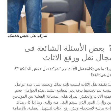
شركة نقل عفش الخانكة
 بعض الأسئلة الشائعة فى
جال نقل ورفع الاثاث
 مع “شركة نقل عفش الخانكة
“؟
ل هي ثابتة؟
ج1: تكلفة نقل الاثاث ليست ثابتة تمامًا وتعتمد على عدة عوامل
يسية يتم تحديدها بدقة بعد المعاينة. تشمل هذه العوامل: حجم
مية الاثاث والعفش المراد نقله، المسافة الفعلية بين الموقعين
ن وإلى)، الدور الذي سيتم النقل منه وإليه، وما إذا كان هناك
جة ماسة لاستخدام ونش رفع الاثاث لتسهيل العملية، بالإضافة