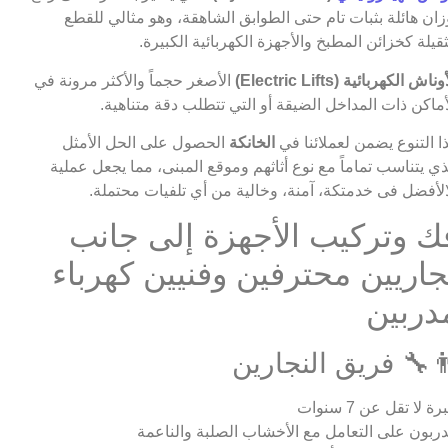
زان هائلة بثبات تام حتى الطوابق الشاهقة، وهو مثالي للقطع
ثقيلة كخزائن المطبخ والأجهزة الكهربائية الكبيرة.
وناش الكهربائية (Electric Lifts)
الأصغر حجماً والأكثر مرونة في
أماكن ذات المداخل الضيقة أو التي تتطلب دقة متناهية.
ا التنوع يضمن لعملائنا في
الخانكة
الحصول على الحل الأمثل
ذي يتناسب تماماً مع نوع أثاثهم وموقع المبنى، مما يجعل عملية
الأفضل فى خدمتكة، آمنة، وخالية من أي تلفيات محتملة.
ك وتركيب الأجهزة إلى جانب
جاريين محترفين وفنيين كهرباء
دربين
‍🔧 فريق النجارين
ة لا تقل عن 7 سنوات
ربون على التعامل مع الأخشاب الصلبة والناعمة