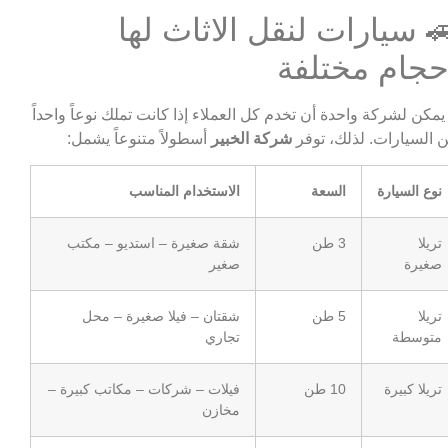
 سيارات لنقل الاثاث لها
حجام مختلفة
 يمكن لشركة واحدة أن تخدم كل العملاء إذا كانت تملك نوعاً واحداً
 السيارات. لذلك، توفر
شركة الخبير
أسطولاً متنوعاً يشمل:
نوع السيارة
السعة
الاستخدام المناسب
تريلا
3 طن
شقة صغيرة – استديو – مكتب
صغيرة
صغير
تريلا
5 طن
شقتان – فيلا صغيرة – محل
متوسطة
تجاري
تريلا كبيرة
10 طن
فيلات – شركات – مكاتب كبيرة –
مخازن