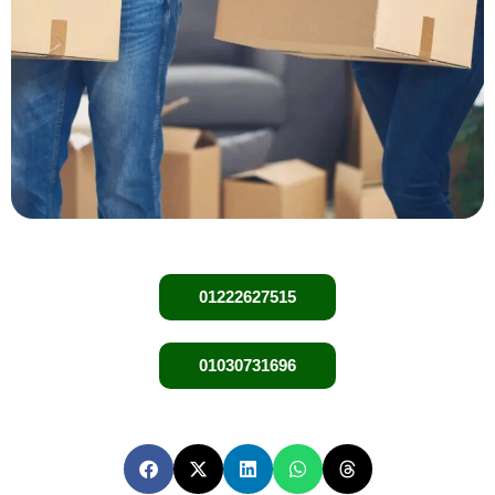
01222627515
01030731696