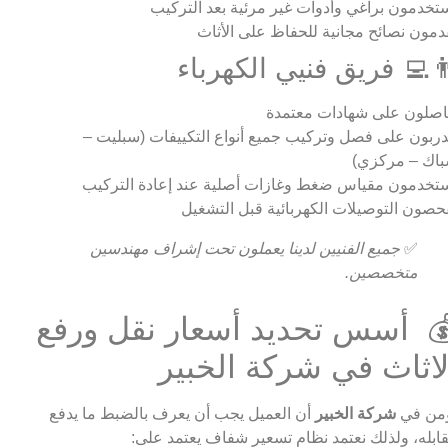
تخدمون براغي وأدوات غير مرئية بعد التركيب
دمون نصائح مجانية للحفاظ على الأثاث
‍💻 فريق فنيي الكهرباء
صلون على شهادات معتمدة
ربون على فصل وتركيب جميع أنواع التكييفات (سبليت –
اك – مركزي)
تخدمون مقياس ضغط وغازات أصلية عند إعادة التركيب
حصون التوصيلات الكهربائية قبل التشغيل
✅
جميع الفنيين لدينا يعملون تحت إشراف مهندسين
متخصصين.
 أسس تحديد أسعار نقل ورفع
لاثاث في شركة الخبير
من في
شركة الخبير
أن العميل يجب أن يعرف بالضبط ما يدفع
ابله، ولذلك نعتمد نظام تسعير شفاف يعتمد على: