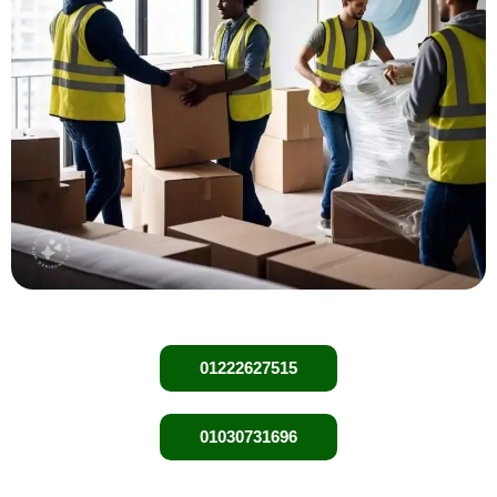
01222627515
01030731696