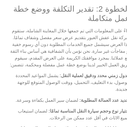
الخطوة 2: تقدير التكلفة ووضع خطة
مل متكاملة
اءً على المعلومات التي تم جمعها خلال المعاينة الشاملة، ستقوم
كة نقل عفش العبور بتقديم عرض سعر مفصل وشفاف تمامًا.
ا العرض سيشمل جميع الخدمات المطلوبة دون أي رسوم خفية
 مفاجآت غير سارة. نحن نؤمن بأن الشفافية هي أساس بناء الثقة
 عملائنا. بمجرد موافقتك الكريمة على العرض المقدم، سيقوم
يق العمل الخبير لدينا بوضع خطة عمل مفصلة ومحكمة، تتضمن:
ول زمني محدد ودقيق لعملية النقل:
يشمل المواعيد المحددة
وصول، بدء التغليف، التحميل، ووقت الوصول المتوقع للوجهة
جديدة.
ديد عدد العمالة المطلوبة:
لضمان سير العمل بكفاءة وسرعة.
تيار نوع وحجم سيارة النقل المناسبة تمامًا:
لضمان استيعاب
يع الاثاث في أقل عدد ممكن من الرحلات.