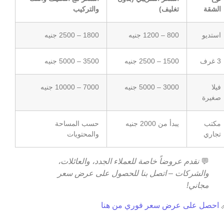
والتركيب
تغليف)
الشقة
1800 – 2500 جنيه
800 – 1200 جنيه
استديو
3500 – 5000 جنيه
1500 – 2500 جنيه
3 غرف
7000 – 10000 جنيه
3000 – 5000 جنيه
فيلا
صغيرة
حسب المساحة
يبدأ من 2000 جنيه
مكتب
والمحتويات
تجاري
نقدم عروضاً خاصة للعملاء الجدد، والعائلات،
💬
والشركات – اتصل بنا للحصول على عرض سعر
مجاني!
احصل على عرض سعر فوري من هنا
