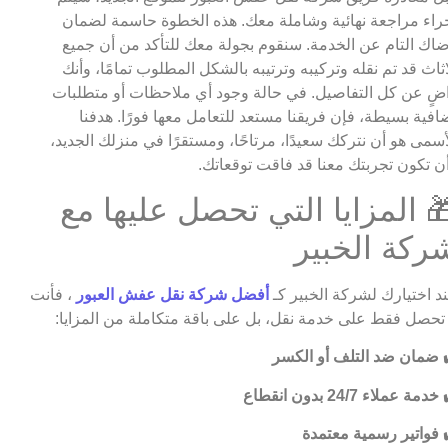
راء مراجعة نهائية وشاملة معك. هذه الخطوة حاسمة لضمان
اك التام عن الخدمة. سنقوم بجولة معك للتأكد من أن جميع
اثاث قد تم نقله وتركيبه وترتيبه بالشكل المطلوب تمامًا، وأنك
ضٍ عن كل التفاصيل. في حالة وجود أي ملاحظات أو متطلبات
افية بسيطة، فإن فريقنا مستعد للتعامل معها فورًا. هدفنا
أسمى هو أن نتركك سعيدًا، مرتاحًا، ومستقرًا في منزلك الجديد،
ن تكون تجربتك معنا قد فاقت توقعاتك.
 المزايا التي تحصل عليها مع
ركة الخبير
د اختيارك لشركة الخبير كـ
أفضل شركة نقل عفش العبور
، فأنت
 تحصل فقط على خدمة نقل، بل على باقة متكاملة من المزايا:
ضمان ضد التلف أو الكسر
خدمة عملاء 24/7 بدون انقطاع
فواتير رسمية معتمدة