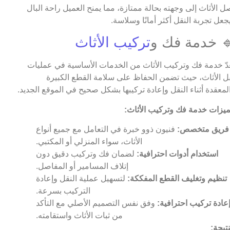
ل الأثاث إلى وجهته بحالة ممتازة، مما يمنح العميل راحة البال
جعل تجربة النقل أكثر أمانًا وسلاسة.
 خدمة فك و
تركيب الأثاث
عدّ خدمة فك وتركيب الأثاث من الخدمات الأساسية في عمليات
ل الأثاث، حيث تضمن الحفاظ على سلامة القطع الكبيرة
لمعقدة أثناء النقل وإعادة تركيبها بشكل صحيح في الموقع الجديد.
يزات خدمة فك وتركيب الأثاث:
فريق متخصص:
فنيون ذوو خبرة في التعامل مع جميع أنواع
الأثاث، سواء المنزلي أو المكتبي.
استخدام أدوات احترافية:
لضمان فك وتركيب دقيق دون
إتلاف المسامير أو المفاصل.
تنظيم وتغليف القطع المفككة:
لتسهيل عملية النقل وإعادة
التركيب بسرعة.
عادة تركيب احترافية:
وفق نفس التصميم الأصلي مع التأكد
من ثبات الأثاث واستقامته.
نتيجة: