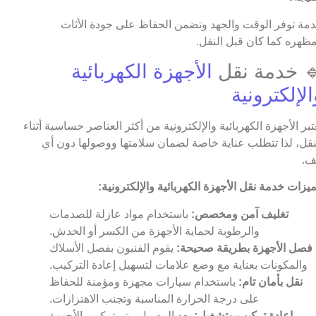
مة توفر الوقت والجهد وتضمن الحفاظ على جودة الأثاث
ظهره كما كان قبل النقل.
 خدمة نقل
الأجهزة الكهربائية
الإلكترونية
عتبر الأجهزة الكهربائية والإلكترونية من أكثر العناصر حساسية أثناء
نقل، لذا تتطلب عناية خاصة لضمان سلامتها ووصولها دون أي
ف.
يزات خدمة نقل الأجهزة الكهربائية والإلكترونية:
تغليف آمن ومخصص:
باستخدام مواد عازلة للصدمات
والرطوبة لحماية الأجهزة من الكسر أو الخدش.
فصل الأجهزة بطريقة صحيحة:
يقوم الفنيون بفصل الأسلاك
والمكونات بعناية مع وضع علامات لتسهيل إعادة التركيب.
نقل بأمان تام:
باستخدام سيارات مجهزة ومؤمنة للحفاظ
على درجة الحرارة المناسبة وتجنب الاهتزازات.
إعادة تركيب وتشغيل:
بعد الوصول، يتم تركيب الأجهزة