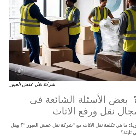
شركة نقل عفش العبور
 بعض الأسئلة الشائعة فى
جال نقل ورفع الاثاث
ث مع “شركة نقل عفش العبور
“؟ وهل
 ثابتة؟