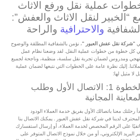
طوات عملية نقل ورفع الاثاث
ع “الخبير لنقل الاثاث والعفش”:
لشفافية
والاحترافية
والراحة
ي
“شركة نقل عفش العبور “
، نؤمن بالشفافية المطلقة والوضوح
 كل خطوة من خطوات عملية النقل. لقد وضعنا نظام عمل
هجي ومدروس لضمان تجربة نقل سلسة، منظمة، وناجحة لجميع
لائنا. إليك نظرة عامة على الخطوات التي نتبعها لضمان عملية
ل لا مثيل لها:
الخطوة 1: الاتصال الأول وطلب
لمعاينة المجانية
دأ رحلتك معنا باتصالك الأول بفريق خدمة العملاء الودود
لمحترف لدينا في شركة نقل عفش العبور . يمكنك الاتصال بنا
تفيًا على الرقم المخصص لخدمة العملاء، أو إرسال استفسارك
ر البريد الإلكتروني، أو من خلال نموذج الاتصال المتوفر على