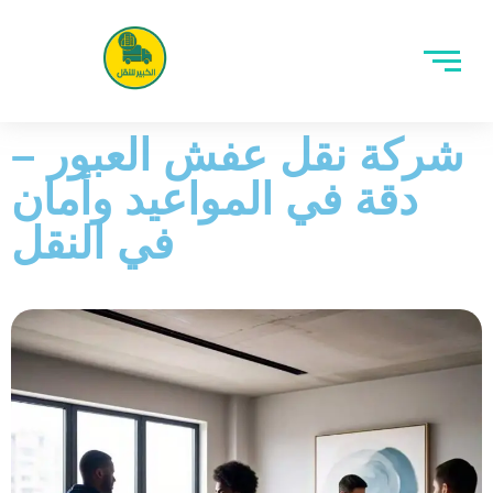
شركة نقل عفش العبور –
دقة في المواعيد وأمان
في النقل