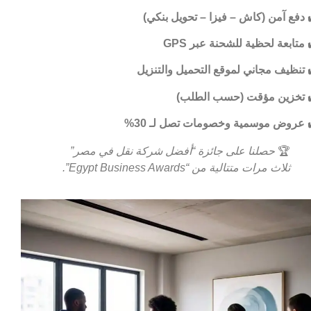
دفع آمن (كاش – فيزا – تحويل بنكي)
متابعة لحظية للشحنة عبر GPS
تنظيف مجاني لموقع التحميل والتنزيل
تخزين مؤقت (حسب الطلب)
عروض موسمية وخصومات تصل لـ 30%
🏆
حصلنا على جائزة “أفضل شركة نقل في مصر”
ثلاث مرات متتالية من “Egypt Business Awards”.