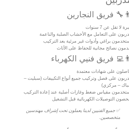
‍🔧 فريق النجارين
ة لا تقل عن 7 سنوات
ربون على التعامل مع الأخشاب الصلبة والناعمة
تخدمون براغي وأدوات غير مرئية بعد التركيب
دمون نصائح مجانية للحفاظ على الأثاث
‍💻 فريق فنيي الكهرباء
صلون على شهادات معتمدة
ربون على فصل وتركيب جميع أنواع التكييفات (سبليت –
اك – مركزي)
تخدمون مقياس ضغط وغازات أصلية عند إعادة التركيب
حصون التوصيلات الكهربائية قبل التشغيل
✅
جميع الفنيين لدينا يعملون تحت إشراف مهندسين
متخصصين.