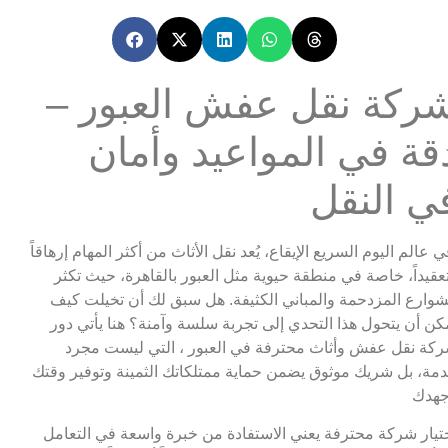
شركة نقل عفش العبور –
قة في المواعيد وأمان
ي النقل
ي عالم اليوم السريع الإيقاع، يُعد نقل الأثاث من أكثر المهام إرهاقاً
عقيداً، خاصة في منطقة حيوية مثل العبور بالقاهرة، حيث تكثر
شوارع المزدحمة والمباني الكثيفة. هل سبق لك أن تخيلت كيف
كن أن يتحول هذا التحدي إلى تجربة سلسة وآمنة؟ هنا يأتي دور
كة نقل عفش وأثاث محترفة في العبور ، التي ليست مجرد
مة، بل شريك موثوق يضمن حماية ممتلكاتك الثمينة وتوفير وقتك
هدك
تيار شركة محترفة يعني الاستفادة من خبرة واسعة في التعامل