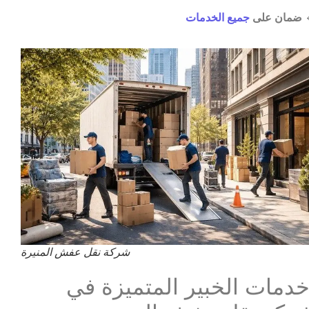
جميع الخدمات
ضمان على

شركة نقل عفش المنيرة
خدمات الخبير المتميزة ف