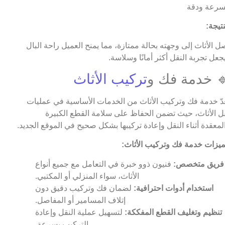
نتيجة:
ل الأثاث إلى وجهته بحالة ممتازة، مما يمنح العميل راحة البال
جعل تجربة النقل أكثر أمانًا وسلاسة.
 خدمة فك و
تركيب الأثاث
عدّ خدمة فك وتركيب الأثاث من الخدمات الأساسية في عمليات
ل الأثاث، حيث تضمن الحفاظ على سلامة القطع الكبيرة
لمعقدة أثناء النقل وإعادة تركيبها بشكل صحيح في الموقع الجديد.
يزات خدمة فك وتركيب الأثاث:
فريق متخصص:
فنيون ذوو خبرة في التعامل مع جميع أنواع
الأثاث، سواء المنزلي أو المكتبي.
استخدام أدوات احترافية:
لضمان فك وتركيب دقيق دون
إتلاف المسامير أو المفاصل.
تنظيم وتغليف القطع المفككة:
لتسهيل عملية النقل وإعادة
التركيب بسرعة.