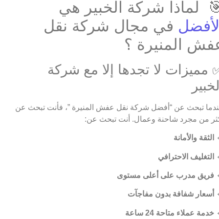
🎯 لماذا شركة الخبير ه
في مجال شركة نقل
الأفض
عفش المنيرة 
✅ مميزات لا تجدها إلا مع شرك
الخبي
عندما تبحث عن “أفضل شركة نقل عفش المنيرة ”، فأنت تبحث 
أكثر من مجرد شاحنة وعمال. أنت تبحث ع
الثقة والأمانة

التغليف الاحترافي

فريق مدرب على أعلى مستوى

أسعار شفافة بدون مفاجآت

خدمة عملاء متاحة 24 ساعة
