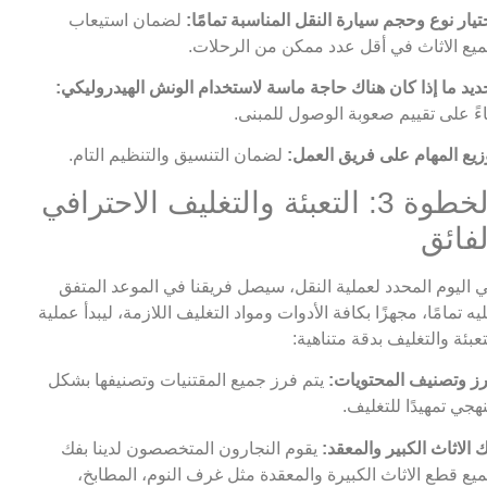
تيار نوع وحجم سيارة النقل المناسبة تمامًا:
لضمان استيعاب
يع الاثاث في أقل عدد ممكن من الرحلات.
ديد ما إذا كان هناك حاجة ماسة لاستخدام الونش الهيدروليكي:
اءً على تقييم صعوبة الوصول للمبنى.
زيع المهام على فريق العمل:
لضمان التنسيق والتنظيم التام.
الخطوة 3: التعبئة والتغليف الاحترافي
لفائق
 اليوم المحدد لعملية النقل، سيصل فريقنا في الموعد المتفق
يه تمامًا، مجهزًا بكافة الأدوات ومواد التغليف اللازمة، ليبدأ عملية
تعبئة والتغليف بدقة متناهية:
ز وتصنيف المحتويات:
يتم فرز جميع المقتنيات وتصنيفها بشكل
هجي تمهيدًا للتغليف.
 الاثاث الكبير والمعقد:
يقوم النجارون المتخصصون لدينا بفك
يع قطع الاثاث الكبيرة والمعقدة مثل غرف النوم، المطابخ،