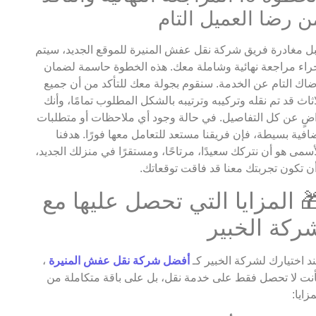
ن رضا العميل التام
ل مغادرة فريق شركة نقل عفش المنيرة للموقع الجديد، سيتم
راء مراجعة نهائية وشاملة معك. هذه الخطوة حاسمة لضمان
اك التام عن الخدمة. سنقوم بجولة معك للتأكد من أن جميع
اثاث قد تم نقله وتركيبه وترتيبه بالشكل المطلوب تمامًا، وأنك
ضٍ عن كل التفاصيل. في حالة وجود أي ملاحظات أو متطلبات
افية بسيطة، فإن فريقنا مستعد للتعامل معها فورًا. هدفنا
أسمى هو أن نتركك سعيدًا، مرتاحًا، ومستقرًا في منزلك الجديد،
ن تكون تجربتك معنا قد فاقت توقعاتك.
 المزايا التي تحصل عليها مع
ركة الخبير
د اختيارك لشركة الخبير كـ
أفضل شركة نقل عفش المنيرة
،
نت لا تحصل فقط على خدمة نقل، بل على باقة متكاملة من
مزايا: