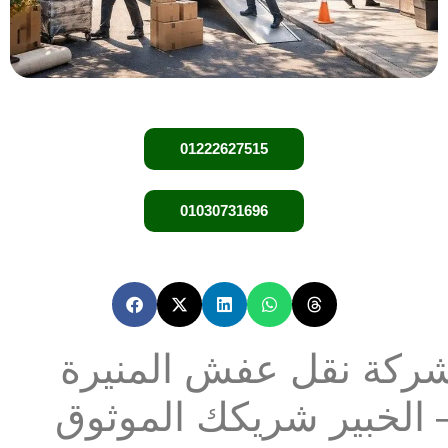
01222627515
01030731696
شركة نقل عفش المنيرة
 الخبير شريكك الموثوق