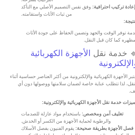
عادة تركيب احترافية:
وفق نفس التصميم الأصلي مع التأكد
من ثبات الأثاث واستقامته.
نتيجة:
مة توفر الوقت والجهد وتضمن الحفاظ على جودة الأثاث
ظهره كما كان قبل النقل.
 خدمة نقل
الأجهزة الكهربائية
الإلكترونية
عتبر الأجهزة الكهربائية والإلكترونية من أكثر العناصر حساسية أثناء
نقل، لذا تتطلب عناية خاصة لضمان سلامتها ووصولها دون أي
ف.
يزات خدمة نقل الأجهزة الكهربائية والإلكترونية:
تغليف آمن ومخصص:
باستخدام مواد عازلة للصدمات
والرطوبة لحماية الأجهزة من الكسر أو الخدش.
فصل الأجهزة بطريقة صحيحة:
يقوم الفنيون بفصل الأسلاك