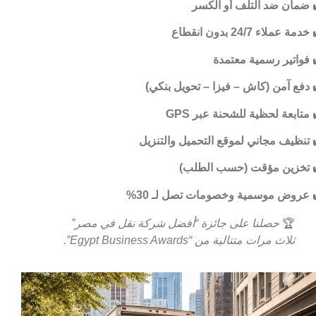
ضمان ضد التلف أو الكسر
خدمة عملاء 24/7 بدون انقطاع
فواتير رسمية معتمدة
دفع آمن (كاش – فيزا – تحويل بنكي)
متابعة لحظية للشحنة عبر GPS
تنظيف مجاني لموقع التحميل والتنزيل
تخزين مؤقت (حسب الطلب)
عروض موسمية وخصومات تصل لـ 30%
🏆
حصلنا على جائزة “أفضل شركة نقل في مصر”
ثلاث مرات متتالية من “Egypt Business Awards”.