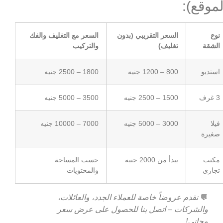
لموقع):
نوع
السعر التقريبي (بدون
السعر مع التغليف والفك
الشقة
تغليف)
والتركيب
استديو
800 – 1200 جنيه
1800 – 2500 جنيه
3 غرف
1500 – 2500 جنيه
3500 – 5000 جنيه
فيلا
3000 – 5000 جنيه
7000 – 10000 جنيه
صغيرة
مكتب
يبدأ من 2000 جنيه
حسب المساحة
تجاري
والمحتويات
💬
نقدم عروضاً خاصة للعملاء الجدد، والعائلات،
والشركات – اتصل بنا للحصول على عرض سعر
مجاني!