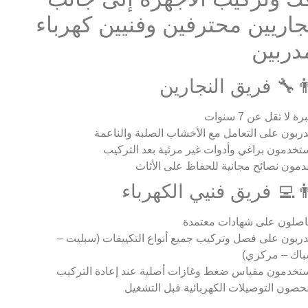
جاريين محترفين وفنيين كهرباء
دربين
‍🔧 فريق النجارين
ة لا تقل عن 7 سنوات
ربون على التعامل مع الأخشاب الصلبة والناعمة
تخدمون براغي وأدوات غير مرئية بعد التركيب
دمون نصائح مجانية للحفاظ على الأثاث
‍💻 فريق فنيي الكهرباء
صلون على شهادات معتمدة
ربون على فصل وتركيب جميع أنواع التكييفات (سبليت –
اك – مركزي)
تخدمون مقياس ضغط وغازات أصلية عند إعادة التركيب
حصون التوصيلات الكهربائية قبل التشغيل