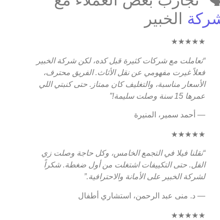
️ تجارب بعض العملاء مع
ركة
الخبير
★★★★★
“تعاملت مع شركات كثيرة قبل كده، لكن شركة الخبير
فعلاً غيرت مفهومي عن نقل الأثاث. الفريق محترف،
الأسعار مناسبة، والتغليف كان ممتاز. حتى كنبتي اللي
عمرها 15 سنة وصلت سليمة!”
— أحمد سمير، المنيرة
★★★★★
“نقلنا فيلا في التجمع الخامس، وكل حاجة وصلت زي
الفل. حتى التكييفات اشتغلت من أول ضغطة. شكراً
لشركة الخبير على الأمانة والاحترافية.”
— د. منى عبد الرحمن، استشاري أطفال
★★★★★