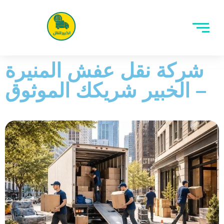
شركة نقل عفش المنيرة
– الخبير شريكك الموثوق