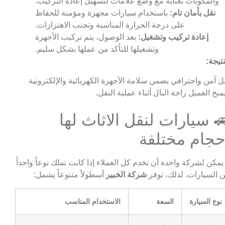
والمكونات بعناية مع وضع علامات لتسهيل إعادة التركيب.
نقل بأمان تام:
باستخدام سيارات مجهزة ومؤمنة للحفاظ
على درجة الحرارة المناسبة وتجنب الاهتزازات.
إعادة تركيب وتشغيل:
بعد الوصول، يتم تركيب الأجهزة
وتشغيلها للتأكد من عملها بشكل سليم.
نتيجة:
ل آمن واحترافي يضمن سلامة الأجهزة الكهربائية والإلكترونية
منح العميل راحة البال أثناء عملية النقل.
 سيارات لنقل الاثاث لها
حجام مختلفة
 يمكن لشركة واحدة أن تخدم كل العملاء إذا كانت تملك نوعاً واحداً
 السيارات. لذلك، توفر
شركة الخبير
أسطولاً متنوعاً يشمل:
نوع السيارة
السعة
الاستخدام المناسب