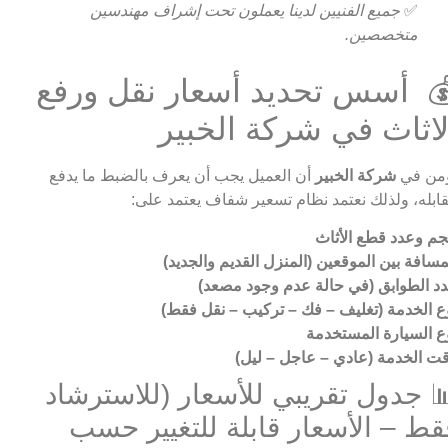
✅
جميع الفنيين لدينا يعملون تحت إشراف مهندسين
متخصصين.
 أسس تحديد أسعار نقل ورفع
لاثاث في شركة الخبير
من في
شركة الخبير
أن العميل يجب أن يعرف بالضبط ما يدفع
ابله، ولذلك نعتمد نظام تسعير شفاف يعتمد على:
م وعدد قطع الأثاث
مسافة بين الموقعين (المنزل القديم والجديد)
د الطوابق (في حالة عدم وجود مصعد)
ع الخدمة (تغليف – فك – تركيب – نقل فقط)
ع السيارة المستخدمة
ت الخدمة (عادي – عاجل – ليل)
 جدول تقريبي للأسعار (للاسترشاد
قط – الأسعار قابلة للتغيير حسب