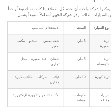
 يمكن لشركة واحدة أن تخدم كل العملاء إذا كانت تملك نوعاً واحداً
 السيارات. لذلك، توفر
شركة الخبير
أسطولاً متنوعاً يشمل:
نوع السيارة
السعة
الاستخدام المناسب
تريلا
3 طن
شقة صغيرة – استديو – مكتب
صغيرة
صغير
تريلا
5 طن
شقتان – فيلا صغيرة – محل
متوسطة
تجاري
تريلا كبيرة
10 طن
فيلات – شركات – مكاتب كبيرة –
مخازن
سيارات
مكيفات –
للأثاث الفاخر والأجهزة الإلكترونية
مغلقة
مبطنة