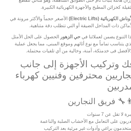
زان هائلة بثبات تام حتى الطوابق الشاهقة، وهو مثالي للقطع
ثقيلة كخزائن المطبخ والأجهزة الكهربائية الكبيرة.
وناش الكهربائية (Electric Lifts)
الأصغر حجماً والأكثر مرونة في
أماكن ذات المداخل الضيقة أو التي تتطلب دقة متناهية.
ا التنوع يضمن لعملائنا في
حي الزهور
الحصول على الحل الأمثل
ذي يتناسب تماماً مع نوع أثاثهم وموقع المبنى، مما يجعل عملية
الأفضل فى خدمتكة، آمنة، وخالية من أي تلفيات محتملة.
ك وتركيب الأجهزة إلى جانب
جاريين محترفين وفنيين كهرباء
دربين
‍🔧 فريق النجارين
ة لا تقل عن 7 سنوات
ربون على التعامل مع الأخشاب الصلبة والناعمة
تخدمون براغي وأدوات غير مرئية بعد التركيب