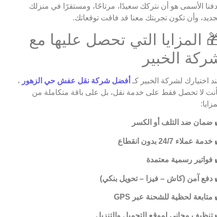
فنا الأسمى هو أن نتركك سعيدًا، مرتاحًا، ومستقرًا في منزلك
جديد، وأن تكون تجربتك معنا قد فاقت توقعاتك.
 المزايا التي تحصل عليها مع
ركة الخبير
د اختيارك لشركة الخبير كـ
أفضل شركة نقل عفش حي الزهور
،
نت لا تحصل فقط على خدمة نقل، بل على باقة متكاملة من
مزايا:
ضمان ضد التلف أو الكسر
خدمة عملاء 24/7 بدون انقطاع
فواتير رسمية معتمدة
دفع آمن (كاش – فيزا – تحويل بنكي)
متابعة لحظية للشحنة عبر GPS
تنظيف مجاني لموقع التحميل والتنزيل