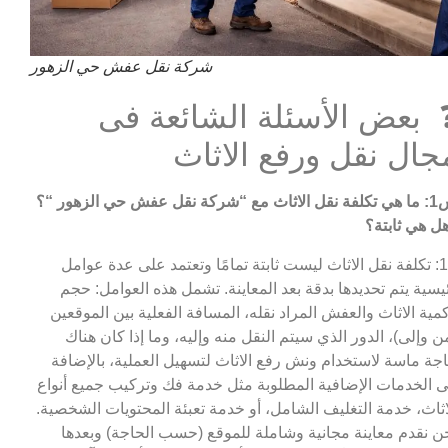
شركة نقل عفش حي الزهور
 بعض الأسئلة الشائعة فى
جال نقل ورفع الاثاث
مع “شركة نقل عفش حي الزهور
“؟
ل هي ثابتة؟
ج1: تكلفة نقل الاثاث ليست ثابتة تمامًا وتعتمد على عدة عوامل
يسية يتم تحديدها بدقة بعد المعاينة. تشمل هذه العوامل: حجم
مية الاثاث والعفش المراد نقله، المسافة الفعلية بين الموقعين
ن وإلى)، الدور الذي سيتم النقل منه وإليه، وما إذا كان هناك
جة ماسة لاستخدام ونش رفع الاثاث لتسهيل العملية، بالإضافة
ى الخدمات الإضافية المطلوبة مثل خدمة فك وتركيب جميع أنواع
اثاث، خدمة التغليف الشامل، أو خدمة تعبئة المحتويات الشخصية.
ن نقدم معاينة مجانية وشاملة للموقع (حسب الحاجة) وبعدها