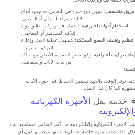
فريق متخصص:
فنيون ذوو خبرة في التعامل مع جميع أنواع
الأثاث، سواء المنزلي أو المكتبي.
استخدام أدوات احترافية:
لضمان فك وتركيب دقيق دون
إتلاف المسامير أو المفاصل.
تنظيم وتغليف القطع المفككة:
لتسهيل عملية النقل وإعادة
التركيب بسرعة.
عادة تركيب احترافية:
وفق نفس التصميم الأصلي مع التأكد
من ثبات الأثاث واستقامته.
نتيجة:
مة توفر الوقت والجهد وتضمن الحفاظ على جودة الأثاث
ظهره كما كان قبل النقل.
 خدمة نقل
الأجهزة الكهربائية
الإلكترونية
عتبر الأجهزة الكهربائية والإلكترونية من أكثر العناصر حساسية أثناء
نقل، لذا تتطلب عناية خاصة لضمان سلامتها ووصولها دون أي