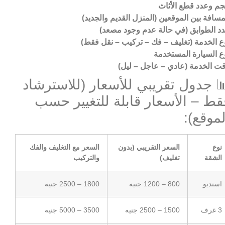
م وعدد قطع الأثاث
مسافة بين الموقعين (المنزل القديم والجديد)
د الطوابق (في حالة عدم وجود مصعد)
ع الخدمة (تغليف – فك – تركيب – نقل فقط)
ع السيارة المستخدمة
ت الخدمة (عادي – عاجل – ليل)
 جدول تقريبي للأسعار (للاسترشاد
قط – الأسعار قابلة للتغيير حسب
لموقع):
نوع
السعر التقريبي (بدون
السعر مع التغليف والفك
الشقة
تغليف)
والتركيب
استديو
800 – 1200 جنيه
1800 – 2500 جنيه
3 غرف
1500 – 2500 جنيه
3500 – 5000 جنيه