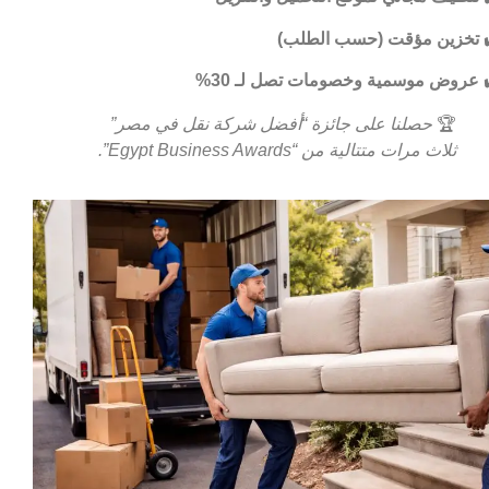
تخزين مؤقت (حسب الطلب)
عروض موسمية وخصومات تصل لـ 30%
🏆
حصلنا على جائزة “أفضل شركة نقل في مصر”
ثلاث مرات متتالية من “Egypt Business Awards”.