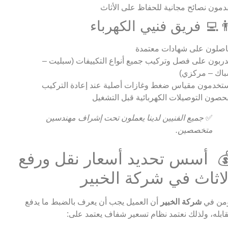
دمون نصائح مجانية للحفاظ على الأثاث
‍💻 فريق فنيي الكهرباء
صلون على شهادات معتمدة
ربون على فصل وتركيب جميع أنواع التكييفات (سبليت –
اك – مركزي)
تخدمون مقياس ضغط وغازات أصلية عند إعادة التركيب
حصون التوصيلات الكهربائية قبل التشغيل
✅
جميع الفنيين لدينا يعملون تحت إشراف مهندسين
متخصصين.
 أسس تحديد أسعار نقل ورفع
لاثاث في شركة الخبير
من في
شركة الخبير
أن العميل يجب أن يعرف بالضبط ما يدفع
ابله، ولذلك نعتمد نظام تسعير شفاف يعتمد على: