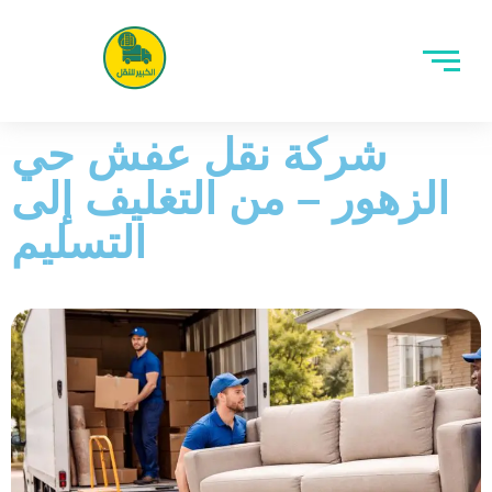
شركة نقل عفش حي
الزهور – من التغليف إلى
التسليم