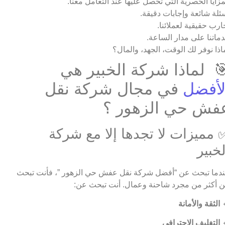
المزايا الحصرية التي تحصل عليها عند التعامل معن
أسئلة شائعة وإجابات دقيق
تجارب حقيقية لعملائن
خدماتنا على مدار الساع
لماذا نوفر لك الوقت، الجهد، والما
🎯 لماذا شركة الخبير ه
في مجال شركة نقل
الأفض
عفش حي الزهور 
✅ مميزات لا تجدها إلا مع شرك
الخبي
عندما تبحث عن “أفضل شركة نقل عفش حي الزهور ”، فأنت تب
عن أكثر من مجرد شاحنة وعمال. أنت تبحث ع
الثقة والأمانة

التغليف الاحترافي
