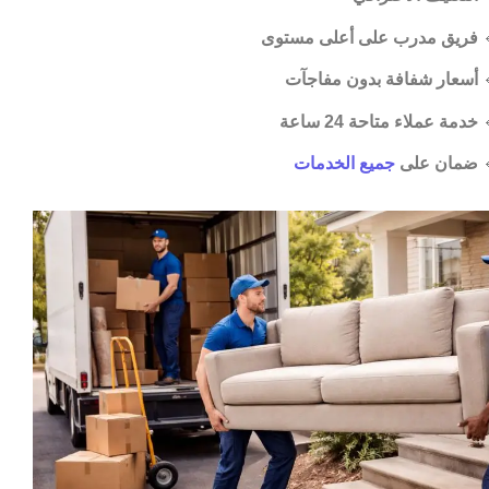
فريق مدرب على أعلى مستوى

أسعار شفافة بدون مفاجآت

خدمة عملاء متاحة 24 ساعة

جميع الخدمات
ضمان على
