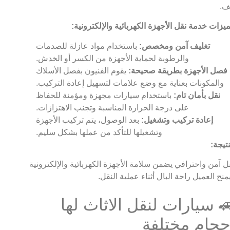
ف.
يزات خدمة نقل الأجهزة الكهربائية والإلكترونية:
تغليف آمن ومخصص:
باستخدام مواد عازلة للصدمات
والرطوبة لحماية الأجهزة من الكسر أو الخدش.
فصل الأجهزة بطريقة صحيحة:
يقوم الفنيون بفصل الأسلاك
والمكونات بعناية مع وضع علامات لتسهيل إعادة التركيب.
نقل بأمان تام:
باستخدام سيارات مجهزة ومؤمنة للحفاظ
على درجة الحرارة المناسبة وتجنب الاهتزازات.
إعادة تركيب وتشغيل:
بعد الوصول، يتم تركيب الأجهزة
وتشغيلها للتأكد من عملها بشكل سليم.
نتيجة:
ل آمن واحترافي يضمن سلامة الأجهزة الكهربائية والإلكترونية
منح العميل راحة البال أثناء عملية النقل.
 سيارات لنقل الاثاث لها
حجام مختلفة