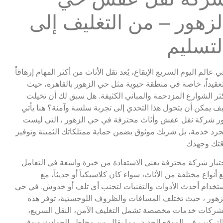
لزهور – من التغليف إلى
لتسليم
ي عالم اليوم السريع الإيقاع، يُعد نقل الأثاث من أكثر المهام إرهاقاً
عقيداً، خاصة في منطقة حيوية مثل حي الزهور بالقاهرة، حيث
ثر الشوارع المزدحمة والمباني الكثيفة. هل سبق لك أن تخيلت
ف يمكن أن يتحول هذا التحدي إلى تجربة سلسة وآمنة؟ هنا يأتي
ر شركة نقل عفش وأثاث محترفة في حي الزهور ، التي ليست
رد خدمة، بل شريك موثوق يضمن حماية ممتلكاتك الثمينة وتوفير
تك وجهدك
تيار شركة محترفة يعني الاستفادة من خبرة واسعة في التعامل
 أنواع مختلفة من الأثاث، سواء كان كلاسيكياً أو حديثاً، مع
تخدام أحدث الأدوات والتقنيات لتجنب أي تلف أو خدوش. في حي
زهور ، حيث تختلف المسافات والظروف اللوجستية، توفر هذه
شركات خدمات مخصصة تشمل التغليف الآمن، النقل السريع،
لتركيب في الموقع الجديد، مما يقلل من مخاطر الحوادث ويوفر