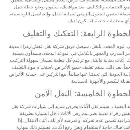
يع الخدمات والتكاليف. بعد موافقتك، سنقوم بوضع خطة عمل
صلة تتضمن الجدول الزمني لعملية النقل، والتفاصيل اللوجستية،
لخطوة الرابعة: التفكيك والتغليف
 اليوم المحدد للنقل، سيصل فريق شركة نقل عفش زهراء مدينة
ر المدرب والمجهز بالكامل في الموعد المحدد. سيبدأون بعملية
 الأثاث بعناية فائقة، مع ترقيم كل قطعة لضمان سهولة التركيب
حقاً. بعد ذلك، سيتم تغليف جميع الأغراض باستخدام مواد التغليف
لية الجودة التي تحدثنا عنها سابقاً، مع التركيز على حماية الأغراض
لخطوة الخامسة: النقل الآمن
د التغليف، سيتم نقل الأثاث بحرص شديد إلى سيارات شركة نقل
ش زهراء مدينة نصر. يتم رص الأثاث داخل السيارة بطريقة
ترافية تضمن عدم تحركه أو تعرضه لأي تلف أثناء الانتقال. إذا
نت هناك حاجة لاستخدام ونش رفع الأثاث، فسيتم ذلك بمهارة