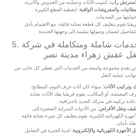
استرتش راب:
لتثبيت الأثاث وحمايته من الخدوش والأتربة.
بطانيات والمفروشات الواقية:
لتغطية القطع الكبيرة
مايتها من الصدمات.
يقنا يقوم بتغليف كل قطعة بعناية فائقة، مع الاهتمام بأدق
5. خدمات شاملة ومتكاملة في شركة
قل عفش زهراء مدينة نصر
ن نقدم مجموعة واسعة من الخدمات التي تغطي كل جانب من
 وتركيب الأثاث:
سواء كان أثاث غرف النوم، المطابخ،
ف المعيشة، أو المكاتب، يقوم فريقنا بفك الأثاث بعناية
عادة تركيبه في منزلك الجديد باحترافية.
ليف ونقل الأغراض:
من الأدوات المنزلية الصغيرة إلى
أجهزة الكهربائية الكبيرة، نقوم بتغليف كل شيء بعناية فائقة
قله بأمان.
ل الأجهزة الكهربائية والإلكترونية:
لدينا الخبرة في التعامل