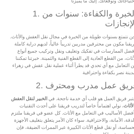
1. الخبرة والكفاءة: سنوات من
لإنجازات
ن نتمتع بسنوات طويلة من الخبرة في مجال نقل العفش والأثاث.
يقنا مكون من محترفين مدربين تدريباً عالياً، لديهم دراية كاملة
فضل الممارسات في تفكيك وتغليف ونقل وتركيب جميع أنواع
أثاث، من القطع العادية إلى القطع الفنية والثمينة. خبرتنا تمكننا
 التعامل مع أي تحدي قد يطرأ أثناء عملية نقل عفش في زهراء
. فريق عمل مدرب ومحترف
تبر فريق العمل هو قلب أي خدمة ناجحة. في
الخبير لنقل العفش
لأثاث
، نولي اهتماماً خاصاً لتدريب فريقنا على أحدث التقنيات
فضل الأساليب في التعامل مع الأثاث. كل عضو في فريقنا ملتزم
لدقة، الأمانة، والاحترافية. سواء كان الأمر يتعلق بتغليف الأجهزة
حساسة، أو نقل قطع الأثاث الكبيرة عبر الممرات الضيقة، فإن