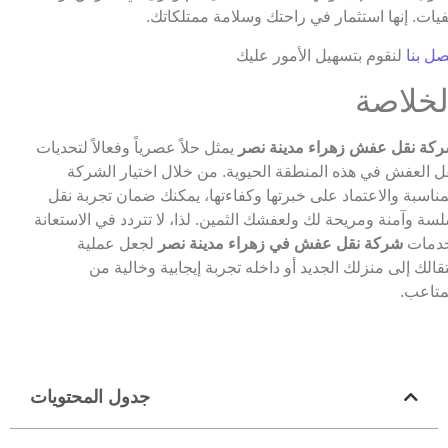
فيات. إنها استثمار في راحتك وسلامة ممتلكاتك.
صل بنا
لنقوم بتسهيل الأمور عليك
لخلاصة
كة نقل عفش زهراء مدينة نصر
يمثل حلاً عصرياً وفعالاً لتحديات
ل العفش في هذه المنطقة الحيوية. من خلال اختيار الشركة
مناسبة والاعتماد على خبرتها وكفاءتها، يمكنك ضمان تجربة نقل
سة وآمنة ومريحة لك ولعفشك الثمين. لذا، لا تتردد في الاستعانة
دمات
شركة نقل عفش في زهراء مدينة نصر
لجعل عملية
تقالك إلى منزلك الجديد أو داخله تجربة إيجابية وخالية من
متاعب.
جدول المحتويات