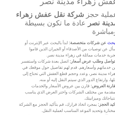
فش زهراء مدينة نصر
ملية حجز
شركة نقل عفش زهراء
دينة نصر
عادة ما تكون بسيطة
مباشرة
بحث
عن شركات متخصصة:
ابدأ بالبحث عبر الإنترنت أو
أل عن توصيات من الأصدقاء أو الجيران الذين قاموا
جربة خدمات مماثلة في زهراء مدينة نصر.
تواصل وطلب عرض أسعار:
اتصل بعدة شركات واستفسر
 خدماتهم وأسعارهم. قدم لهم تفاصيل حول موقعك في
راء مدينة نصر، وعدد وحجم قطع العفش التي تحتاج إلى
لها، وارتفاع الدور الذي سيتم النقل إليه أو منه.
ارنة العروض:
قارن بين عروض الأسعار والخدمات
مقدمة من مختلف الشركات واختر العرض الذي يناسب
تياجاتك وميزانيتك.
كيد الحجز:
بمجرد اتخاذ قرارك، قم بتأكيد الحجز مع الشركة
مختارة وتحديد الموعد المناسب لعملية النقل.