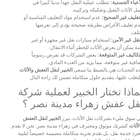
أعباء الجسدية:
تتطلب عملية النقل جهداً بدنياً كبيراً في
ل الأثاث الثقيل وتفكيكه وتركيبه.
تغليف غير الصحيح:
عدم استخدام مواد التغليف المناسبة أو
م تغليف الأغراض بطريقة صحيحة يؤدي إلى تعرضها
تلف.
نقل غير الآمن:
استخدام سيارات نقل غير مجهزة أو غير
نة يمكن أن يعرض الأثاث للخطر أثناء الانتقال.
تكاليف غير المتوقعة:
بعض الشركات قد تفرض رسوماً
افية غير متوقعة، مما يزيد من العبء المادي.
ه التحديات هي بالضبط ما تسعى
الخبير لنقل العفش والأثاث
ماذا تختار الخبير لعملية شركة
قل عفش زهراء مدينة نصر ؟
 سوق مليء بشركات نقل الأثاث، تبرز
الخبير لنقل العفش
لأثاث
كشريك موثوق ومحترف في زهراء مدينة نصر. نحن لا نقدم
رد خدمة نقل، بل نقدم تجربة متكاملة مصممة خصيصاً لتلبية