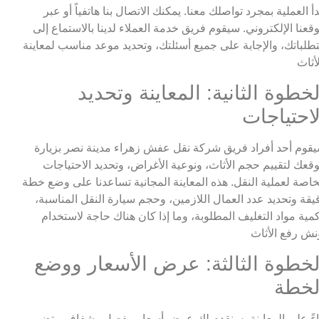
دأ العملية بمجرد تواصلك معنا. يمكنك الاتصال بنا هاتفياً أو عبر
قعنا الإلكتروني. سيقوم فريق خدمة العملاء لدينا بالاستماع إلى
طلباتك، والإجابة على جميع أسئلتك، وتحديد موعد مناسب لمعاينة
لخطوة الثانية: المعاينة وتحديد
لاحتياجات
قوم أحد أفراد فريق شركة نقل عفش زهراء مدينة نصر بزيارة
قعك لتقييم حجم الأثاث، ونوعية الأغراض، وتحديد الاحتياجات
خاصة لعملية النقل. هذه المعاينة المجانية تساعدنا على وضع خطة
يقة وتحديد عدد العمال اللازمين، وحجم سيارة النقل المناسبة،
مية مواد التغليف المطلوبة، وما إذا كان هناك حاجة لاستخدام
لخطوة الثالثة: عرض الأسعار ووضع
لخطة
اءً على المعاينة، سنقدم لك عرض أسعار مفصل وشفاف، يتضمن