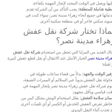
يها ويصل في الوقت المحدد لإنجاز المهمة بكفاءة.
طية شاملة للمنطقة:
يجب التأكد من أن الشركة تقدم
ماتها في جميع أنحاء زهراء مدينة نصر، سواء كنت في
بوند سكني فاخر أو في منطقة سكنية أخرى.
ماذا تختار شركة نقل عفش
هراء مدينة نصر؟
اك العديد من المزايا التي تجعل من استخدام
شركة نقل عفش
راء مدينة نصر
الخيار الأمثل عند الانتقال أو نقل قطع عفش كبيرة
 ثقيلة:
فير الوقت والجهد:
بدلاً من قضاء ساعات طويلة في
اولة نقل العفش يدوياً عبر السلالم أو الممرات الضيقة،
وم شركة نقل عفش زهراء مدينة نصر بإنجاز المهمة في
ت قياسي وبأقل مجهود.
ان سلامة العفش:
يقلل استخدام الونش بشكل كبير من
اطر تعرض العفش للخدش أو الكسر أو أي تلفيات أخرى
 تحدث أثناء النقل اليدوي.