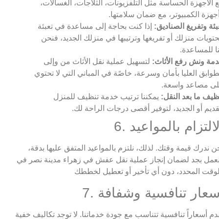
 الأجهزة الحساسة مثل التلفزيونات، الثلاجات، الغسالات،
جهزة الكمبيوتر، مع ضمان سلامتها.
بئة وتفريغ الصناديق:
إذا كنت بحاجة إلى مساعدة في تعبئة
تويات منزلك أو تفريغها وترتيبها في منزلك الجديد، فنحن
ا للمساعدة.
مة ونش رفع الأثاث:
لتسهيل عملية نقل الأثاث من وإلى
طوابق العليا بأمان وسرعة، خاصًة في المباني التي لا تحتوي
ى مصاعد واسعة.
ظيف ما بعد النقل:
يمكننا ترتيب خدمة تنظيف للمنزل
قديم أو الجديد، لتوفير أقصى درجات الراحة لك.
 الالتزام بالمواعيد
ن ندرك قيمة وقتك. لذلك، نلتزم بالمواعيد المتفق عليها بدقة،
عمل بجد لضمان إنجاز عملية نقل عفش في زهراء مدينة نصر في
. أسعار تنافسية وشفافة
دم أسعاراً تنافسية تتناسب مع جودة خدماتنا. لا توجد تكاليف خفية