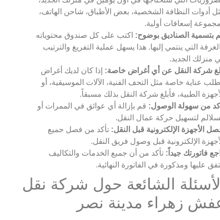
ل أدوات النظافة الشخصية، بعض الأطباق، شاحن الهاتف،
جموعة إسعافات أولية.
 بتسمية الصناديق بوضوح:
اكتب على كل صندوق محتوياته
لغرفة التي ينتمي إليها. هذا يسهل عملية التفريغ والترتيب
 منزلك الجديد.
لغ شركة النقل عن أي أغراض خاصة:
إذا كان لديك أغراض
طلب عناية خاصة مثل التحف الفنية، الآلات الموسيقية، أو
أجهزة الطبية، فأبلغ شركة النقل بذلك مسبقاً.
كد من سهولة الوصول:
قم بإزالة أي عوائق في الممرات أو
سلالم لتسهيل حركة عمال النقل.
صل الأجهزة الإلكترونية قبل النقل:
تأكد من فصل جميع
أجهزة الإلكترونية قبل وصول فريق النقل.
جع فاتورتك جيداً:
تأكد من أن جميع الخدمات والتكاليف
فق عليها ومذكورة في الفاتورة النهائية.
لأسئلة الشائعة حول شركة نقل
فش زهراء مدينة نصر