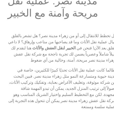
مدينة نصر: عملية نقل
مريحة وآمنة مع الخبير
 تخطط للانتقال إلى أو من زهراء مدينة نصر؟ هل تشعر بالقلق
ال عملية نقل الأثاث وما قد يصاحبها من متاعب وإرهاق؟ لا داعي
قلق بعد الآن! فنحن في
الخبير لنقل العفش والأثاث
هنا لنقدم لك
يلاً شاملاً وعصرياً يضمن لك تجربة ناجحة مع شركة نقل عفش
الما كانت عملية نقل الأثاث تحديًا كبيرًا للكثيرين، خاصة في
ينة حيوية ومتسارعة النمو مثل زهراء مدينة نصر. فبين البحث
 شركة موثوقة، وتغليف الأغراض بعناية، وتفكيك وتركيب الأثاث،
ولاً إلى ترتيب المنزل الجديد، يمكن أن تبدو المهمة شاقة
جهدة. لكن مع التخطيط السليم واختيار الشريك المناسب وهو
كة نقل عفش زهراء مدينة نصر يمكن أن تتحول هذه التجربة إلى