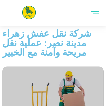
شركة نقل عفش زهراء
مدينة نصر: عملية نقل
مريحة وآمنة مع الخبير