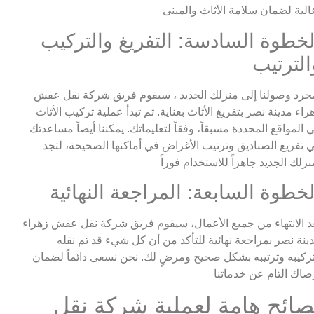
لخطوة السادسة: التفريغ والتركيب
الترتيب
جرد وصولنا إلى منزلك الجديد ، سيقوم فريق شركة نقل عفش
راء مدينة نصر بتفريغ الأثاث بعناية. ثم تبدأ عملية تركيب الأثاث
 المواقع المحددة مسبقاً، وفقاً لتعليماتك. يمكننا أيضاً مساعدتك
 تفريغ الصناديق وترتيب الأغراض في أماكنها الصحيحة، لتجد
لخطوة السابعة: المراجعة النهائية
د الانتهاء من جميع الأعمال، سيقوم فريق شركة نقل عفش زهراء
ينة نصر بمراجعة نهائية للتأكد من أن كل شيء قد تم نقله
ركيبه وترتيبه بشكل صحيح ومرضٍ لك. نحن نسعى دائماً لضمان
صائح هامة لعملية شركة نقل