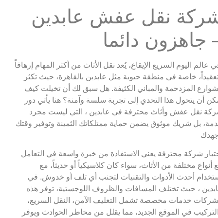
شركة نقل عفش عابدين
 جاهزون دائما
ي عالم اليوم السريع الإيقاع، يُعد نقل الأثاث من أكثر المهام إرهاقاً
عقيداً، خاصة في منطقة حيوية مثل عابدين بالقاهرة، حيث تكثر
شوارع المزدحمة والمباني الكثيفة. هل سبق لك أن تخيلت كيف
كن أن يتحول هذا التحدي إلى تجربة سلسة وآمنة؟ هنا يأتي دور
كة نقل عفش وأثاث محترفة في عابدين ، التي ليست مجرد
مة، بل شريك موثوق يضمن حماية ممتلكاتك الثمينة وتوفير وقتك
هدك
تيار شركة محترفة يعني الاستفادة من خبرة واسعة في التعامل
 أنواع مختلفة من الأثاث، سواء كان كلاسيكياً أو حديثاً، مع
تخدام أحدث الأدوات والتقنيات لتجنب أي تلف أو خدوش. في
بدين ، حيث تختلف المسافات والظروف اللوجستية، توفر هذه
شركات خدمات مخصصة تشمل التغليف الآمن، النقل السريع،
لتركيب في الموقع الجديد، مما يقلل من مخاطر الحوادث ويوفر