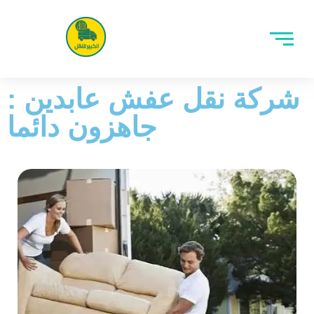
شركة نقل عفش عابدين :
جاهزون دائما