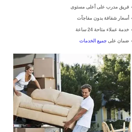
فريق مدرب على أعلى مستوى

أسعار شفافة بدون مفاجآت

خدمة عملاء متاحة 24 ساعة

جميع الخدمات
ضمان على
