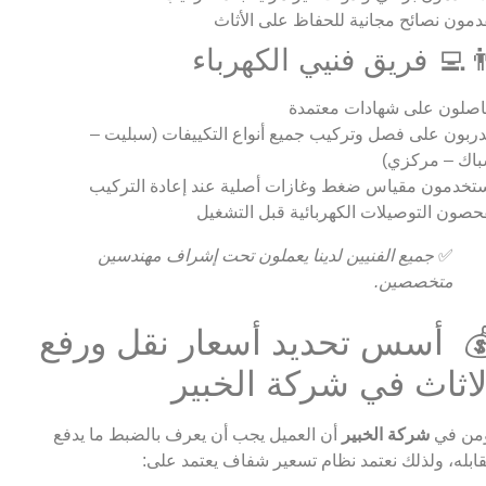
دمون نصائح مجانية للحفاظ على الأثاث
‍💻 فريق فنيي الكهرباء
صلون على شهادات معتمدة
ربون على فصل وتركيب جميع أنواع التكييفات (سبليت –
اك – مركزي)
تخدمون مقياس ضغط وغازات أصلية عند إعادة التركيب
حصون التوصيلات الكهربائية قبل التشغيل
✅
جميع الفنيين لدينا يعملون تحت إشراف مهندسين
متخصصين.
 أسس تحديد أسعار نقل ورفع
لاثاث في شركة الخبير
من في
شركة الخبير
أن العميل يجب أن يعرف بالضبط ما يدفع
ابله، ولذلك نعتمد نظام تسعير شفاف يعتمد على: