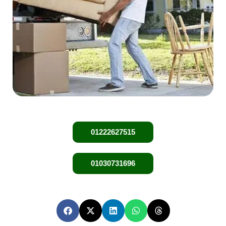
01222627515
01030731696