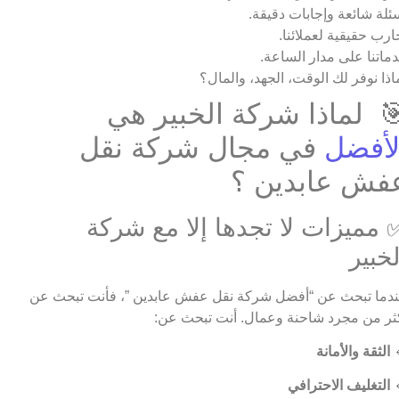
أسئلة شائعة وإجابات دقيق
تجارب حقيقية لعملائن
خدماتنا على مدار الساع
لماذا نوفر لك الوقت، الجهد، والما
🎯 لماذا شركة الخبير ه
في مجال شركة نقل
الأفض
عفش عابدين 
✅ مميزات لا تجدها إلا مع شرك
الخبي
عندما تبحث عن “أفضل شركة نقل عفش عابدين ”، فأنت تبحث 
أكثر من مجرد شاحنة وعمال. أنت تبحث ع
الثقة والأمانة

التغليف الاحترافي
