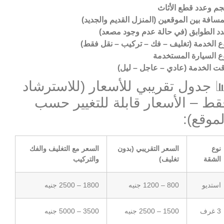
م وعدد قطع الأثاث
مسافة بين الموقعين (المنزل القديم والجديد)
د الطوابق (في حالة عدم وجود مصعد)
ع الخدمة (تغليف – فك – تركيب – نقل فقط)
ع السيارة المستخدمة
ت الخدمة (عادي – عاجل – ليل)
 جدول تقريبي للأسعار (للاسترشاد
قط – الأسعار قابلة للتغيير حسب
لموقع):
نوع
السعر التقريبي (بدون
السعر مع التغليف والفك
الشقة
تغليف)
والتركيب
استديو
800 – 1200 جنيه
1800 – 2500 جنيه
3 غرف
1500 – 2500 جنيه
3500 – 5000 جنيه