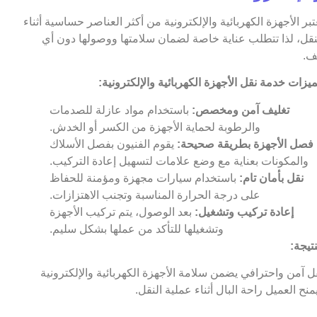
عتبر الأجهزة الكهربائية والإلكترونية من أكثر العناصر حساسية أثناء
نقل، لذا تتطلب عناية خاصة لضمان سلامتها ووصولها دون أي
ف.
يزات خدمة نقل الأجهزة الكهربائية والإلكترونية:
تغليف آمن ومخصص:
باستخدام مواد عازلة للصدمات
والرطوبة لحماية الأجهزة من الكسر أو الخدش.
فصل الأجهزة بطريقة صحيحة:
يقوم الفنيون بفصل الأسلاك
والمكونات بعناية مع وضع علامات لتسهيل إعادة التركيب.
نقل بأمان تام:
باستخدام سيارات مجهزة ومؤمنة للحفاظ
على درجة الحرارة المناسبة وتجنب الاهتزازات.
إعادة تركيب وتشغيل:
بعد الوصول، يتم تركيب الأجهزة
وتشغيلها للتأكد من عملها بشكل سليم.
نتيجة:
ل آمن واحترافي يضمن سلامة الأجهزة الكهربائية والإلكترونية
منح العميل راحة البال أثناء عملية النقل.