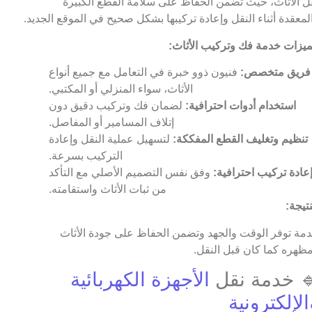
ل الأثاث، حيث تضمن الحفاظ على سلامة القطع الكبيرة
لمعقدة أثناء النقل وإعادة تركيبها بشكل صحيح في الموقع الجديد.
يزات خدمة فك وتركيب الأثاث:
فريق متخصص:
فنيون ذوو خبرة في التعامل مع جميع أنواع
الأثاث، سواء المنزلي أو المكتبي.
استخدام أدوات احترافية:
لضمان فك وتركيب دقيق دون
إتلاف المسامير أو المفاصل.
تنظيم وتغليف القطع المفككة:
لتسهيل عملية النقل وإعادة
التركيب بسرعة.
عادة تركيب احترافية:
وفق نفس التصميم الأصلي مع التأكد
من ثبات الأثاث واستقامته.
نتيجة:
مة توفر الوقت والجهد وتضمن الحفاظ على جودة الأثاث
ظهره كما كان قبل النقل.
 خدمة نقل
الأجهزة الكهربائية
الإلكترونية