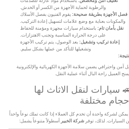
تغليف آمن ومخصص:
باستخدام مواد عازلة للصدمات
والرطوبة لحماية الأجهزة من الكسر أو الخدش.
فصل الأجهزة بطريقة صحيحة:
يقوم الفنيون بفصل الأسلاك
والمكونات بعناية مع وضع علامات لتسهيل إعادة التركيب.
نقل بأمان تام:
باستخدام سيارات مجهزة ومؤمنة للحفاظ
على درجة الحرارة المناسبة وتجنب الاهتزازات.
إعادة تركيب وتشغيل:
بعد الوصول، يتم تركيب الأجهزة
وتشغيلها للتأكد من عملها بشكل سليم.
نتيجة:
ل آمن واحترافي يضمن سلامة الأجهزة الكهربائية والإلكترونية
منح العميل راحة البال أثناء عملية النقل.
 سيارات لنقل الاثاث لها
حجام مختلفة
 يمكن لشركة واحدة أن تخدم كل العملاء إذا كانت تملك نوعاً واحداً
 السيارات. لذلك، توفر
شركة الخبير
أسطولاً متنوعاً يشمل: