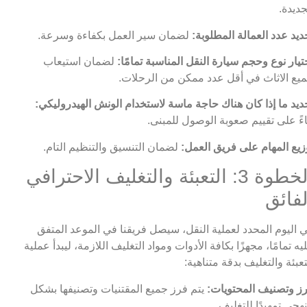
جديدة.
ديد عدد العمالة المطلوبة:
لضمان سير العمل بكفاءة وسرعة.
تيار نوع وحجم سيارة النقل المناسبة تمامًا:
لضمان استيعاب
يع الاثاث في أقل عدد ممكن من الرحلات.
ديد ما إذا كان هناك حاجة ماسة لاستخدام الونش الهيدروليكي:
اءً على تقييم صعوبة الوصول للمبنى.
زيع المهام على فريق العمل:
لضمان التنسيق والتنظيم التام.
الخطوة 3: التعبئة والتغليف الاحترافي
لفائق
 اليوم المحدد لعملية النقل، سيصل فريقنا في الموعد المتفق
يه تمامًا، مجهزًا بكافة الأدوات ومواد التغليف اللازمة، ليبدأ عملية
تعبئة والتغليف بدقة متناهية:
ز وتصنيف المحتويات:
يتم فرز جميع المقتنيات وتصنيفها بشكل
هجي تمهيدًا للتغليف.