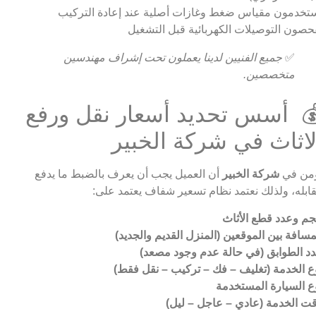
تخدمون مقياس ضغط وغازات أصلية عند إعادة التركيب
حصون التوصيلات الكهربائية قبل التشغيل
✅
جميع الفنيين لدينا يعملون تحت إشراف مهندسين
متخصصين.
 أسس تحديد أسعار نقل ورفع
لاثاث في شركة الخبير
من في
شركة الخبير
أن العميل يجب أن يعرف بالضبط ما يدفع
ابله، ولذلك نعتمد نظام تسعير شفاف يعتمد على:
م وعدد قطع الأثاث
مسافة بين الموقعين (المنزل القديم والجديد)
د الطوابق (في حالة عدم وجود مصعد)
ع الخدمة (تغليف – فك – تركيب – نقل فقط)
ع السيارة المستخدمة
ت الخدمة (عادي – عاجل – ليل)