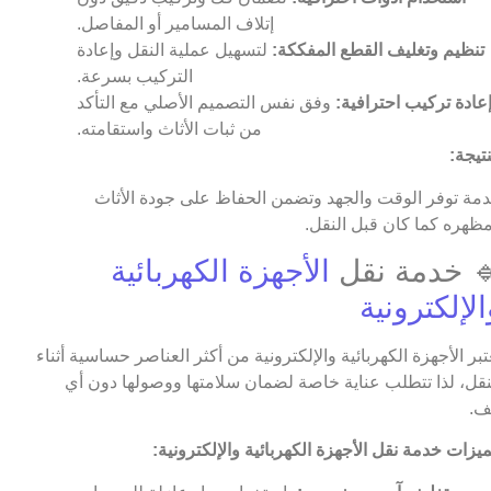
إتلاف المسامير أو المفاصل.
تنظيم وتغليف القطع المفككة:
لتسهيل عملية النقل وإعادة
التركيب بسرعة.
عادة تركيب احترافية:
وفق نفس التصميم الأصلي مع التأكد
من ثبات الأثاث واستقامته.
نتيجة:
مة توفر الوقت والجهد وتضمن الحفاظ على جودة الأثاث
ظهره كما كان قبل النقل.
 خدمة نقل
الأجهزة الكهربائية
الإلكترونية
عتبر الأجهزة الكهربائية والإلكترونية من أكثر العناصر حساسية أثناء
نقل، لذا تتطلب عناية خاصة لضمان سلامتها ووصولها دون أي
ف.
يزات خدمة نقل الأجهزة الكهربائية والإلكترونية: