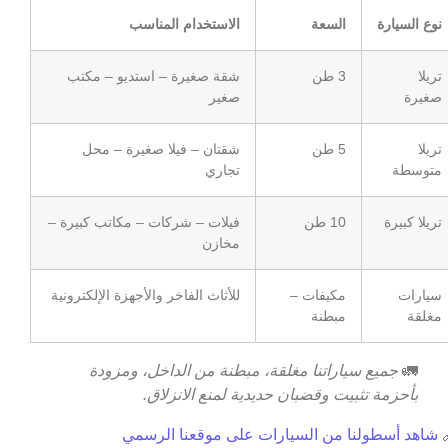
الاستخدام المناسب
السعة
نوع السيارة
شقة صغيرة – استديو – مكتب
3 طن
تريلا
صغير
صغيرة
شقتان – فيلا صغيرة – محل
5 طن
تريلا
تجاري
متوسطة
فيلات – شركات – مكاتب كبيرة –
10 طن
تريلا كبيرة
مخازن
للأثاث الفاخر والأجهزة الإلكترونية
مكيفات –
سيارات
مبطنة
مغلقة
جميع سياراتنا مغلقة، مبطنة من الداخل، ومزودة
🚛
بأحزمة تثبيت وقضبان حديدية لمنع الانزلاق.
شاهد أسطولنا من السيارات على موقعنا الرسمي
