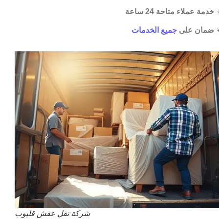
خدمة عملاء متاحة 24 ساعة

جميع الخدمات
ضمان على

شركة نقل عفش قليوب