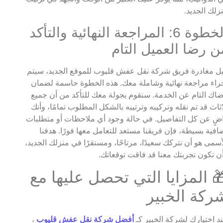
زلك الجديد.
الخطوة 6: المراجعة النهائية والتأكد
ن رضا العميل التام
ل مغادرة فريق شركة نقل عفش قليوب للموقع الجديد، سيتم
راء مراجعة نهائية وشاملة معك. هذه الخطوة حاسمة لضمان
اك التام عن الخدمة. سنقوم بجولة معك للتأكد من أن جميع
اثاث قد تم نقله وتركيبه وترتيبه بالشكل المطلوب تمامًا، وأنك
ضٍ عن كل التفاصيل. في حالة وجود أي ملاحظات أو متطلبات
افية بسيطة، فإن فريقنا مستعد للتعامل معها فورًا. هدفنا
أسمى هو أن نتركك سعيدًا، مرتاحًا، ومستقرًا في منزلك الجديد،
ن تكون تجربتك معنا قد فاقت توقعاتك.
 المزايا التي تحصل عليها مع
ركة الخبير
د اختيارك لشركة الخبير كـ
أفضل شركة نقل عفش قليوب
،