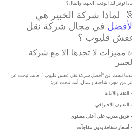
لماذا نوفر لك الوقت، الجهد، والما
🎯 لماذا شركة الخبير ه
في مجال شركة نقل
الأفض
عفش قليوب 
✅ مميزات لا تجدها إلا مع شرك
الخبي
عندما تبحث عن “أفضل شركة نقل عفش قليوب ”، فأنت تبحث 
أكثر من مجرد شاحنة وعمال. أنت تبحث ع
الثقة والأمانة

التغليف الاحترافي

فريق مدرب على أعلى مستوى

أسعار شفافة بدون مفاجآت
