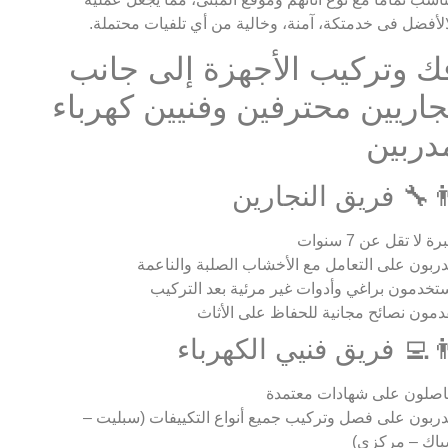
الأفضل فى خدمتكة، آمنة، وخالية من أي تلفيات محتملة.
ك وتركيب الأجهزة إلى جانب
جاريين محترفين وفنيين كهرباء
دربين
‍🔧 فريق النجارين
ة لا تقل عن 7 سنوات
ربون على التعامل مع الأخشاب الصلبة والناعمة
تخدمون براغي وأدوات غير مرئية بعد التركيب
دمون نصائح مجانية للحفاظ على الأثاث
‍💻 فريق فنيي الكهرباء
صلون على شهادات معتمدة
ربون على فصل وتركيب جميع أنواع التكييفات (سبليت –
اك – مركزي)