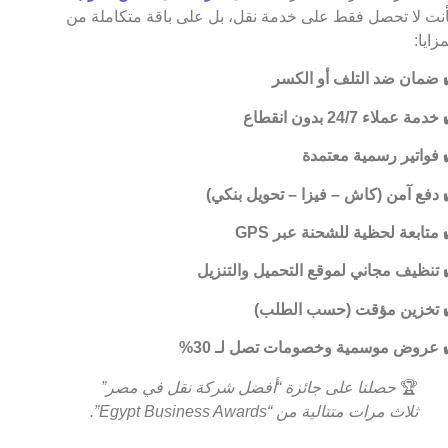
نت لا تحصل فقط على خدمة نقل، بل على باقة متكاملة من
مزايا:
ضمان ضد التلف أو الكسر
خدمة عملاء 24/7 بدون انقطاع
فواتير رسمية معتمدة
دفع آمن (كاش – فيزا – تحويل بنكي)
متابعة لحظية للشحنة عبر GPS
تنظيف مجاني لموقع التحميل والتنزيل
تخزين مؤقت (حسب الطلب)
عروض موسمية وخصومات تصل لـ 30%
🏆
حصلنا على جائزة “أفضل شركة نقل في مصر”
ثلاث مرات متتالية من “Egypt Business Awards”.