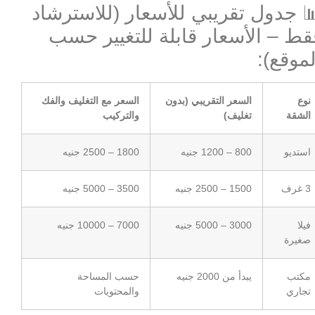
 جدول تقريبي للأسعار (للاسترشاد
قط – الأسعار قابلة للتغيير حسب
لموقع):
نوع
السعر التقريبي (بدون
السعر مع التغليف والفك
الشقة
تغليف)
والتركيب
استديو
800 – 1200 جنيه
1800 – 2500 جنيه
3 غرف
1500 – 2500 جنيه
3500 – 5000 جنيه
فيلا
3000 – 5000 جنيه
7000 – 10000 جنيه
صغيرة
مكتب
يبدأ من 2000 جنيه
حسب المساحة
تجاري
والمحتويات