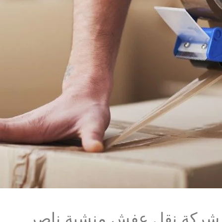
 شركة نقل عفش منشية ناصر