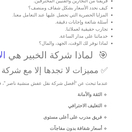
فريقنا من النجارين والفنيين المحترفين.
كيف نحدد الأسعار بشكل شفاف ومنصف؟
المزايا الحصرية التي تحصل عليها عند التعامل معنا.
أسئلة شائعة وإجابات دقيقة.
تجارب حقيقية لعملائنا.
خدماتنا على مدار الساعة.
لماذا نوفر لك الوقت، الجهد، والمال؟
🎯 لماذا شركة الخبير هي
ال
✅ مميزات لا تجدها إلا مع شركة ا
عندما تبحث عن “أفضل شركة نقل عفش منشية ناصر ”، ف
🔹
الثقة والأمانة
🔹
التغليف الاحترافي
🔹
فريق مدرب على أعلى مستوى
🔹
أسعار شفافة بدون مفاجآت