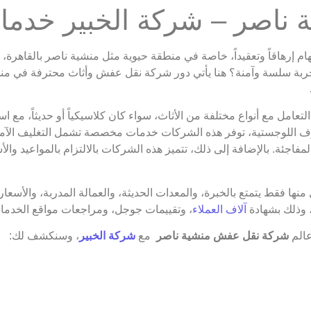
ناصر – شركة الخبير خدما
لمهام إرهاقاً وتعقيداً، خاصة في منطقة حيوية مثل منشية ناصر بالقاهرة
جربة سلسة وآمنة؟ هنا يأتي دور شركة نقل عفش وأثاث محترفة في من
عامل مع أنواع مختلفة من الأثاث، سواء كان كلاسيكياً أو حديثاً، مع ا
للوجستية، توفر هذه الشركات خدمات مخصصة تشمل التغليف الآمن، ا
اجئة. بالإضافة إلى ذلك، تتميز هذه الشركات بالالتزام بالمواعيد والأ
ها فقط يتمتع بالخبرة، والمعدات الحديثة، والعمالة المدربة، والأسعار 
وذلك بشهادة
آلاف العملاء
، وتقييمات جوجل، ومراجعات مواقع الخدمات
عالم
شركة نقل عفش منشية ناصر
مع
شركة الخبير
، وسنكشف لك: