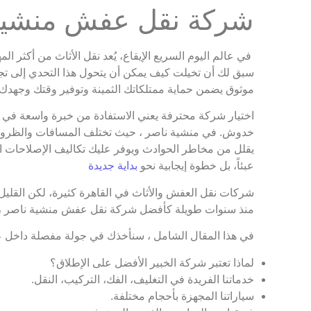
شركة نقل عفش منشية 
في عالم اليوم السريع الإيقاع، يُعد نقل الأثاث من أكثر ا
سبق لك أن تخيلت كيف يمكن أن يتحول هذا التحدي إلى ت
موثوق يضمن حماية ممتلكاتك الثمينة وتوفير وقتك وجهدك
اختيار شركة محترفة يعني الاستفادة من خبرة واسعة في الت
خدوش. في منشية ناصر ، حيث تختلف المسافات والظروف ا
يقلل من مخاطر الحوادث ويوفر عليك تكاليف الإصلاحات المف
عبئاً، بل خطوة إيجابية نحو
بداية جديدة
شركات نقل العفش والأثاث في القاهرة كثيرة، لكن القليل من
منذ سنوات طويلة كأفضل شركة نقل عفش منشية ناصر ، 
في هذا المقال الشامل ، سنأخذك في جولة مفصلة داخل 
لماذا تعتبر شركة الخبير الأفضل على الإطلاق؟
خدماتنا الفريدة في التغليف، الفك، التركيب، النقل.
سياراتنا المجهزة بأحجام مختلفة.