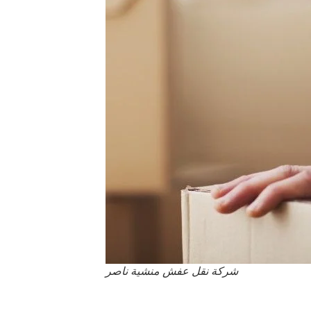
شركة نقل عفش منشية ناصر