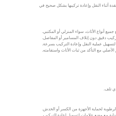
دة أثناء النقل وإعادة تركيبها بشكل صحيح في
ميع أنواع الأثاث، سواء المنزلي أو المكتبي.
يب دقيق دون إتلاف المسامير أو المفاصل.
تسهيل عملية النقل وإعادة التركيب بسرعة.
أصلي مع التأكد من ثبات الأثاث واستقامته.
أي تلف.
رطوبة لحماية الأجهزة من الكسر أو الخدش.
ناية مع وضع علامات لتسهيل إعادة التركيب.