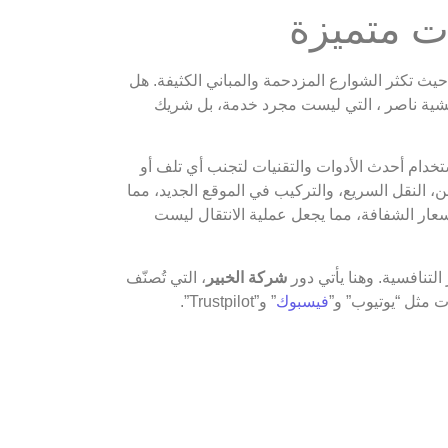
ت متميزة
، حيث تكثر الشوارع المزدحمة والمباني الكثيفة. هل
شية ناصر ، التي ليست مجرد خدمة، بل شريك
ستخدام أحدث الأدوات والتقنيات لتجنب أي تلف أو
لنقل السريع، والتركيب في الموقع الجديد، مما
سعار الشفافة، مما يجعل عملية الانتقال ليست
التنافسية. وهنا يأتي دور
شركة الخبير
، التي تُصنّف
 مثل “يوتيوب” و”
فيسبوك
” و”Trustpilot”.