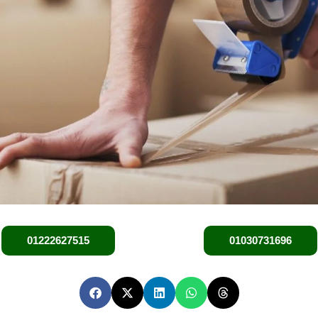
01222627515
01030731696