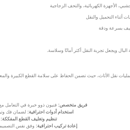
بي، الأجهزة الكهربائية، والتحف الزجاجية
ت أثناء التحميل والنقل
ليف بسرعة ودقة
البال ويجعل تجربة النقل أكثر أمانًا وسلاسة.
ليات نقل الأثاث، حيث تضمن الحفاظ على سلامة القطع الكبيرة والمعق
فريق متخصص:
فنيون ذوو خبرة في التعامل مع ج
استخدام أدوات احترافية:
لضمان فك وترك
تنظيم وتغليف القطع المفككة:
ل
إعادة تركيب احترافية:
وفق نفس التصميم ال