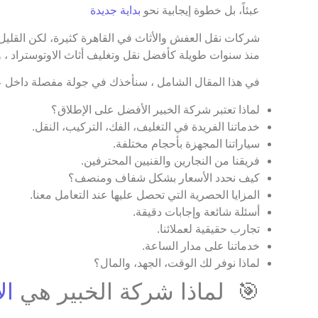
عبئاً، بل خطوة إيجابية نحو
بداية جديدة
شركات نقل العفش والأثاث في القاهرة كثيرة، لكن القليل من
منذ سنوات طويلة كأفضل نقل وتغليف أثاث الاوتوستراد ، 
في هذا المقال الشامل ، سنأخذك في جولة مفصلة داخل 
لماذا تعتبر شركة الخبير الأفضل على الإطلاق؟
خدماتنا الفريدة في التغليف، الفك، التركيب، النقل.
سياراتنا المجهزة بأحجام مختلفة.
فريقنا من النجارين والفنيين المحترفين.
كيف نحدد الأسعار بشكل شفاف ومنصف؟
المزايا الحصرية التي تحصل عليها عند التعامل معنا.
أسئلة شائعة وإجابات دقيقة.
تجارب حقيقية لعملائنا.
خدماتنا على مدار الساعة.
لماذا نوفر لك الوقت، الجهد، والمال؟
🎯 لماذا شركة الخبير هي
ال