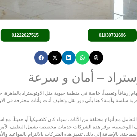
01222627515
01030731696
وستراد – أمان و سرعة
مهام إرهاقاً وتعقيداً، خاصة في منطقة حيوية مثل الاوتوستراد بالقاهرة،
بة سلسة وآمنة؟ هنا يأتي دور نقل وتغليف أثاث وأثاث محترفة في الا
عامل مع أنواع مختلفة من الأثاث، سواء كان كلاسيكياً أو حديثاً، مع ا
اللوجستية، توفر هذه الشركات خدمات مخصصة تشمل التغليف الآمن، ال
اجئة. بالإضافة إلى ذلك، تتميز هذه الشركات بالالتزام بالمواعيد والأ