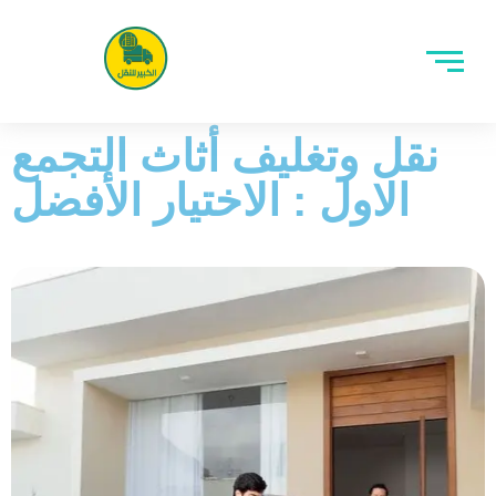
نقل وتغليف أثاث التجمع
الاول : الاختيار الأفضل