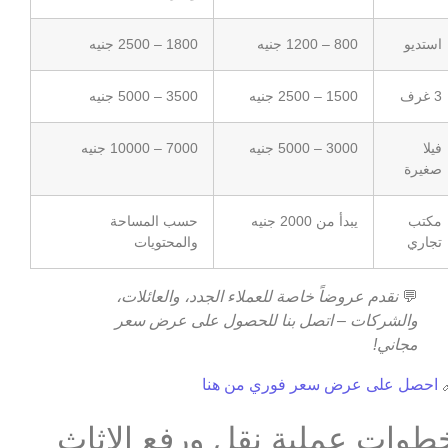
1800 – 2500 جنيه
800 – 1200 جنيه
استديو
3500 – 5000 جنيه
1500 – 2500 جنيه
3 غرف
7000 – 10000 جنيه
3000 – 5000 جنيه
فيلا
صغيرة
حسب المساحة
يبدأ من 2000 جنيه
مكتب
والمحتويات
تجاري
نقدم عروضاً خاصة للعملاء الجدد، والعائلات،
💬
والشركات – اتصل بنا للحصول على عرض سعر
مجاني!
احصل على عرض سعر فوري من هنا

خطوات عملية نقل ورفع الاثا