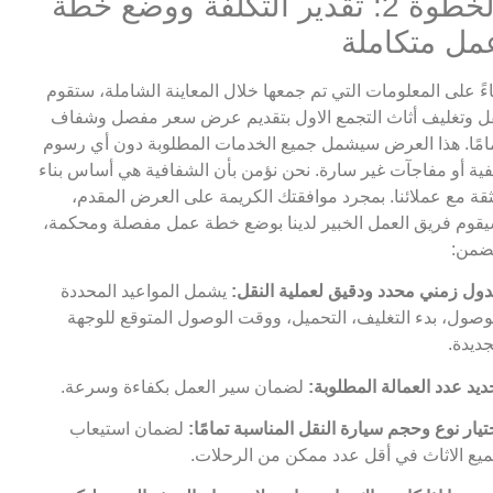
الخطوة 2: تقدير التكلفة ووضع خطة
مل متكاملة
اءً على المعلومات التي تم جمعها خلال المعاينة الشاملة، ستقوم
ل وتغليف أثاث التجمع الاول بتقديم عرض سعر مفصل وشفاف
امًا. هذا العرض سيشمل جميع الخدمات المطلوبة دون أي رسوم
ية أو مفاجآت غير سارة. نحن نؤمن بأن الشفافية هي أساس بناء
ثقة مع عملائنا. بمجرد موافقتك الكريمة على العرض المقدم،
قوم فريق العمل الخبير لدينا بوضع خطة عمل مفصلة ومحكمة،
ضمن:
ول زمني محدد ودقيق لعملية النقل:
يشمل المواعيد المحددة
وصول، بدء التغليف، التحميل، ووقت الوصول المتوقع للوجهة
جديدة.
ديد عدد العمالة المطلوبة:
لضمان سير العمل بكفاءة وسرعة.
تيار نوع وحجم سيارة النقل المناسبة تمامًا:
لضمان استيعاب
يع الاثاث في أقل عدد ممكن من الرحلات.