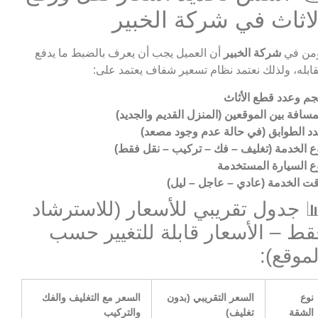
لاثاث في شركة الخبير
من في
شركة الخبير
أن العميل يجب أن يعرف بالضبط ما يدفع
ابله، ولذلك نعتمد نظام تسعير شفاف يعتمد على:
م وعدد قطع الأثاث
مسافة بين الموقعين (المنزل القديم والجديد)
د الطوابق (في حالة عدم وجود مصعد)
ع الخدمة (تغليف – فك – تركيب – نقل فقط)
ع السيارة المستخدمة
ت الخدمة (عادي – عاجل – ليل)
 جدول تقريبي للأسعار (للاسترشاد
قط – الأسعار قابلة للتغيير حسب
لموقع):
نوع
السعر التقريبي (بدون
السعر مع التغليف والفك
الشقة
تغليف)
والتركيب