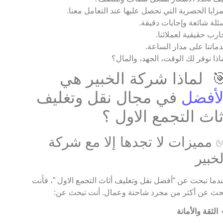
المزايا الحصرية التي تحصل عليها عند التعامل معن
أسئلة شائعة وإجابات دقيق
تجارب حقيقية لعملائن
خدماتنا على مدار الساع
لماذا نوفر لك الوقت، الجهد، والما
🎯 لماذا شركة الخبير ه
في مجال نقل وتغليف
الأفض
أثاث التجمع الاول 
✅ مميزات لا تجدها إلا مع شرك
الخبي
عندما تبحث عن “أفضل نقل وتغليف أثاث التجمع الاول ”، فأ
تبحث عن أكثر من مجرد شاحنة وعمال. أنت تبحث ع
الثقة والأمانة
