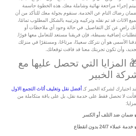
تم إجراء مراجعة نهائية وشاملة معك. هذه الخطوة حاسمة
مان رضاك التام عن الخدمة. سنقوم بجولة معك للتأكد من أن
يع الاثاث قد تم نقله وتركيبه وترتيبه بالشكل المطلوب تمامًا،
نك راضٍ عن كل التفاصيل. في حالة وجود أي ملاحظات أو
طلبات إضافية بسيطة، فإن فريقنا مستعد للتعامل معها فورًا.
فنا الأسمى هو أن نتركك سعيدًا، مرتاحًا، ومستقرًا في منزلك
جديد، وأن تكون تجربتك معنا قد فاقت توقعاتك.
 المزايا التي تحصل عليها مع
ركة الخبير
د اختيارك لشركة الخبير كـ
أفضل نقل وتغليف أثاث التجمع الاول
فأنت لا تحصل فقط على خدمة نقل، بل على باقة متكاملة من
مزايا:
ضمان ضد التلف أو الكسر
خدمة عملاء 24/7 بدون انقطاع