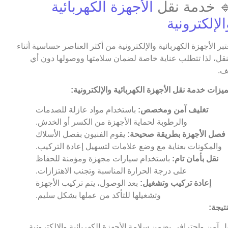
 خدمة نقل
الأجهزة الكهربائية
الإلكترونية
عتبر الأجهزة الكهربائية والإلكترونية من أكثر العناصر حساسية أثناء
نقل، لذا تتطلب عناية خاصة لضمان سلامتها ووصولها دون أي
ف.
يزات خدمة نقل الأجهزة الكهربائية والإلكترونية:
تغليف آمن ومخصص:
باستخدام مواد عازلة للصدمات
والرطوبة لحماية الأجهزة من الكسر أو الخدش.
فصل الأجهزة بطريقة صحيحة:
يقوم الفنيون بفصل الأسلاك
والمكونات بعناية مع وضع علامات لتسهيل إعادة التركيب.
نقل بأمان تام:
باستخدام سيارات مجهزة ومؤمنة للحفاظ
على درجة الحرارة المناسبة وتجنب الاهتزازات.
إعادة تركيب وتشغيل:
بعد الوصول، يتم تركيب الأجهزة
وتشغيلها للتأكد من عملها بشكل سليم.
نتيجة:
ل آمن واحترافي يضمن سلامة الأجهزة الكهربائية والإلكترونية