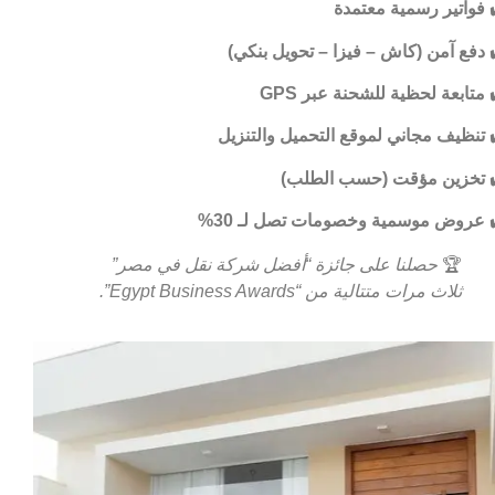
فواتير رسمية معتمدة
دفع آمن (كاش – فيزا – تحويل بنكي)
متابعة لحظية للشحنة عبر GPS
تنظيف مجاني لموقع التحميل والتنزيل
تخزين مؤقت (حسب الطلب)
عروض موسمية وخصومات تصل لـ 30%
🏆
حصلنا على جائزة “أفضل شركة نقل في مصر”
ثلاث مرات متتالية من “Egypt Business Awards”.