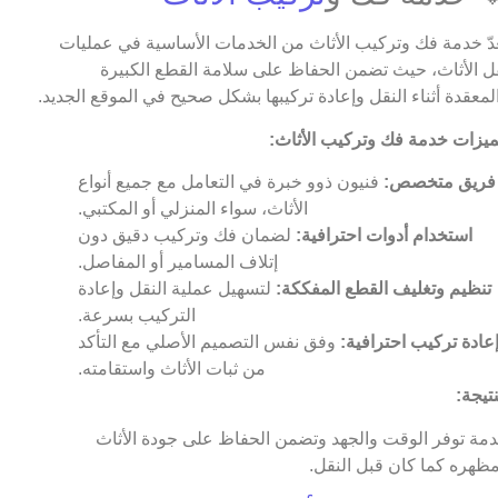
عدّ خدمة فك وتركيب الأثاث من الخدمات الأساسية في عمليات
ل الأثاث، حيث تضمن الحفاظ على سلامة القطع الكبيرة
لمعقدة أثناء النقل وإعادة تركيبها بشكل صحيح في الموقع الجديد.
يزات خدمة فك وتركيب الأثاث:
فريق متخصص:
فنيون ذوو خبرة في التعامل مع جميع أنواع
الأثاث، سواء المنزلي أو المكتبي.
استخدام أدوات احترافية:
لضمان فك وتركيب دقيق دون
إتلاف المسامير أو المفاصل.
تنظيم وتغليف القطع المفككة:
لتسهيل عملية النقل وإعادة
التركيب بسرعة.
عادة تركيب احترافية:
وفق نفس التصميم الأصلي مع التأكد
من ثبات الأثاث واستقامته.
نتيجة:
مة توفر الوقت والجهد وتضمن الحفاظ على جودة الأثاث
ظهره كما كان قبل النقل.