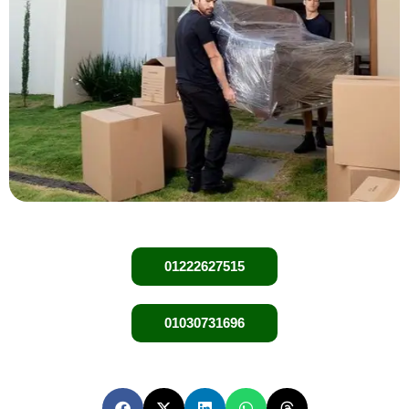
01222627515
01030731696