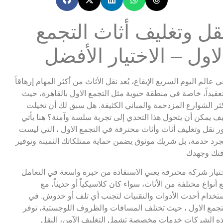
قل وتغليف أثاث التجمع
لاول – الاختيار الأفضل
ي عالم اليوم السريع الإيقاع، يُعد نقل الأثاث من أكثر المهام إرهاقاً
عقيداً، خاصة في منطقة حيوية مثل التجمع الاول بالقاهرة، حيث
ثر الشوارع المزدحمة والمباني الكثيفة. هل سبق لك أن تخيلت
ف يمكن أن يتحول هذا التحدي إلى تجربة سلسة وآمنة؟ هنا يأتي
ر نقل وتغليف أثاث وأثاث محترفة في التجمع الاول ، التي ليست
رد خدمة، بل شريك موثوق يضمن حماية ممتلكاتك الثمينة وتوفير
تك وجهدك
تيار شركة محترفة يعني الاستفادة من خبرة واسعة في التعامل
 أنواع مختلفة من الأثاث، سواء كان كلاسيكياً أو حديثاً، مع
تخدام أحدث الأدوات والتقنيات لتجنب أي تلف أو خدوش. في
تجمع الاول ، حيث تختلف المسافات والظروف اللوجستية، توفر
ه الشركات خدمات مخصصة تشمل التغليف الآمن، النقل