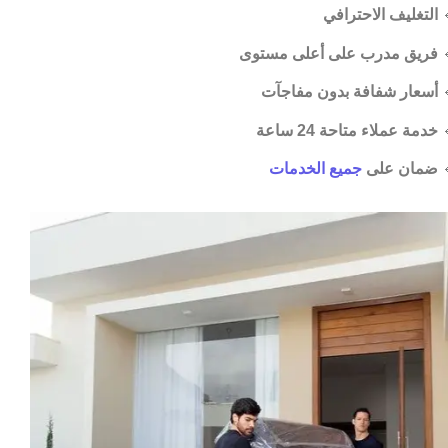
التغليف الاحترافي

فريق مدرب على أعلى مستوى

أسعار شفافة بدون مفاجآت

خدمة عملاء متاحة 24 ساعة

جميع الخدمات
ضمان على
