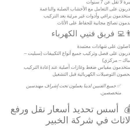
ة لا تقل عن 7 سنوات
ربون على التعامل مع الأخشاب الصلبة والناعمة
تخدمون براغي وأدوات غير مرئية بعد التركيب
دمون نصائح مجانية للحفاظ على الأثاث
‍💻 فريق فنيي الكهرباء
صلون على شهادات معتمدة
ربون على فصل وتركيب جميع أنواع التكييفات (سبليت –
اك – مركزي)
تخدمون مقياس ضغط وغازات أصلية عند إعادة التركيب
حصون التوصيلات الكهربائية قبل التشغيل
✅
جميع الفنيين لدينا يعملون تحت إشراف مهندسين
متخصصين.
 أسس تحديد أسعار نقل ورفع
لاثاث في شركة الخبير