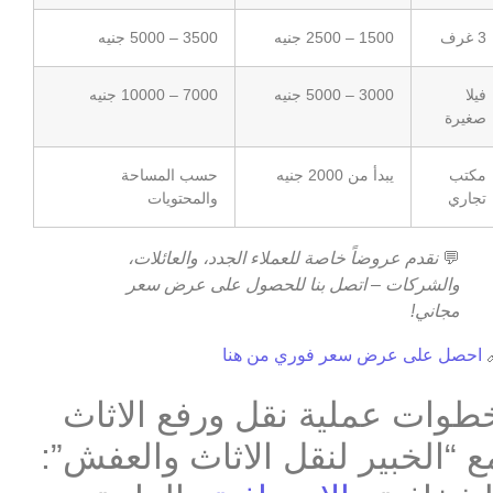
3500 – 5000 جنيه
1500 – 2500 جنيه
3 غرف
7000 – 10000 جنيه
3000 – 5000 جنيه
فيلا
صغيرة
حسب المساحة
يبدأ من 2000 جنيه
مكتب
والمحتويات
تجاري
نقدم عروضاً خاصة للعملاء الجدد، والعائلات،
💬
والشركات – اتصل بنا للحصول على عرض سعر
مجاني!
احصل على عرض سعر فوري من هنا

خطوات عملية نقل ورفع الاثا
مع “الخبير لنقل الاثاث والعفش”