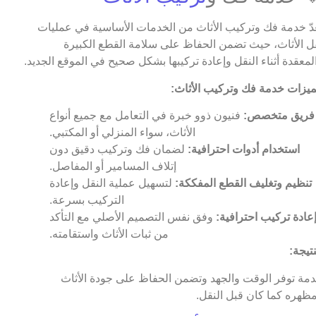
عدّ خدمة فك وتركيب الأثاث من الخدمات الأساسية في عمليات
ل الأثاث، حيث تضمن الحفاظ على سلامة القطع الكبيرة
لمعقدة أثناء النقل وإعادة تركيبها بشكل صحيح في الموقع الجديد.
يزات خدمة فك وتركيب الأثاث:
فريق متخصص:
فنيون ذوو خبرة في التعامل مع جميع أنواع
الأثاث، سواء المنزلي أو المكتبي.
استخدام أدوات احترافية:
لضمان فك وتركيب دقيق دون
إتلاف المسامير أو المفاصل.
تنظيم وتغليف القطع المفككة:
لتسهيل عملية النقل وإعادة
التركيب بسرعة.
عادة تركيب احترافية:
وفق نفس التصميم الأصلي مع التأكد
من ثبات الأثاث واستقامته.
نتيجة:
مة توفر الوقت والجهد وتضمن الحفاظ على جودة الأثاث
ظهره كما كان قبل النقل.