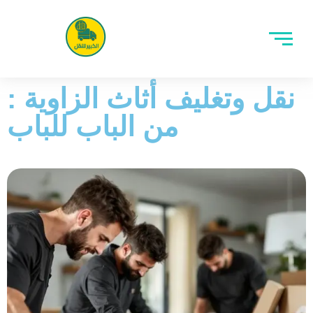
نقل وتغليف أثاث الزاوية :
من الباب للباب