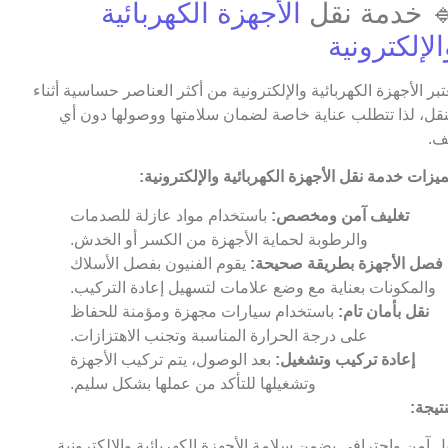
 خدمة نقل
الأجهزة الكهربائية
الإلكترونية
عتبر الأجهزة الكهربائية والإلكترونية من أكثر العناصر حساسية أثناء
نقل، لذا تتطلب عناية خاصة لضمان سلامتها ووصولها دون أي
ف.
يزات خدمة نقل الأجهزة الكهربائية والإلكترونية:
تغليف آمن ومخصص:
باستخدام مواد عازلة للصدمات
والرطوبة لحماية الأجهزة من الكسر أو الخدش.
فصل الأجهزة بطريقة صحيحة:
يقوم الفنيون بفصل الأسلاك
والمكونات بعناية مع وضع علامات لتسهيل إعادة التركيب.
نقل بأمان تام:
باستخدام سيارات مجهزة ومؤمنة للحفاظ
على درجة الحرارة المناسبة وتجنب الاهتزازات.
إعادة تركيب وتشغيل:
بعد الوصول، يتم تركيب الأجهزة
وتشغيلها للتأكد من عملها بشكل سليم.
نتيجة:
ل آمن واحترافي يضمن سلامة الأجهزة الكهربائية والإلكترونية