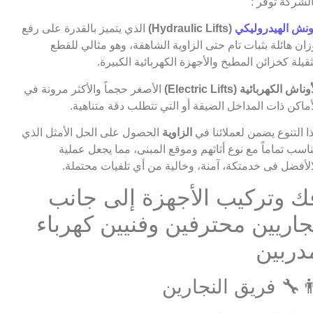
لشركة توفر :
ونش الهيدروليكي
(Hydraulic Lifts)
الذي يتميز بالقدرة على رفع
زان هائلة بثبات تام حتى الزاوية الشاهقة، وهو مثالي للقطع
ثقيلة كخزائن المطبخ والأجهزة الكهربائية الكبيرة.
وناش الكهربائية (Electric Lifts)
الأصغر حجماً والأكثر مرونة في
أماكن ذات المداخل الضيقة أو التي تتطلب دقة متناهية.
ا التنوع يضمن لعملائنا في
الزاوية
الحصول على الحل الأمثل الذي
ناسب تماماً مع نوع أثاثهم وموقع المبنى، مما يجعل عملية
الأفضل فى خدمتكة، آمنة، وخالية من أي تلفيات محتملة.
ك وتركيب الأجهزة إلى جانب
جاريين محترفين وفنيين كهرباء
دربين
‍🔧 فريق النجارين