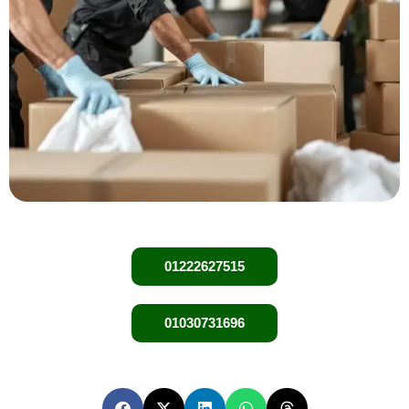
01222627515
01030731696