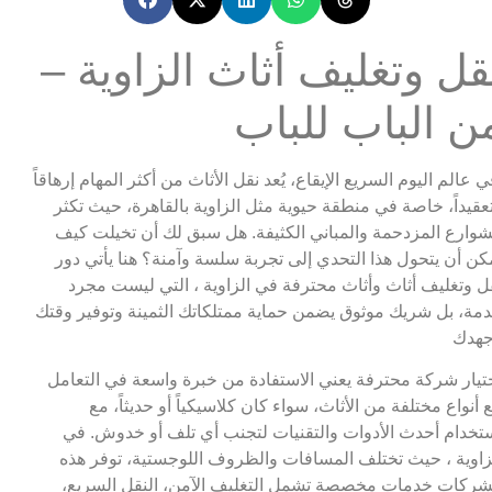
قل وتغليف أثاث الزاوية –
ن الباب للباب
ي عالم اليوم السريع الإيقاع، يُعد نقل الأثاث من أكثر المهام إرهاقاً
عقيداً، خاصة في منطقة حيوية مثل الزاوية بالقاهرة، حيث تكثر
شوارع المزدحمة والمباني الكثيفة. هل سبق لك أن تخيلت كيف
كن أن يتحول هذا التحدي إلى تجربة سلسة وآمنة؟ هنا يأتي دور
ل وتغليف أثاث وأثاث محترفة في الزاوية ، التي ليست مجرد
مة، بل شريك موثوق يضمن حماية ممتلكاتك الثمينة وتوفير وقتك
هدك
تيار شركة محترفة يعني الاستفادة من خبرة واسعة في التعامل
 أنواع مختلفة من الأثاث، سواء كان كلاسيكياً أو حديثاً، مع
تخدام أحدث الأدوات والتقنيات لتجنب أي تلف أو خدوش. في
زاوية ، حيث تختلف المسافات والظروف اللوجستية، توفر هذه
شركات خدمات مخصصة تشمل التغليف الآمن، النقل السريع،