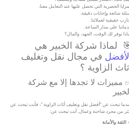
المزايا الحصرية التي تحصل عليها عند التعامل معن
أسئلة شائعة وإجابات دقيق
تجارب حقيقية لعملائن
خدماتنا على مدار الساع
لماذا نوفر لك الوقت، الجهد، والما
🎯 لماذا شركة الخبير ه
في مجال نقل وتغليف
الأفض
أثاث الزاوية 
✅ مميزات لا تجدها إلا مع شرك
الخبي
عندما تبحث عن “أفضل نقل وتغليف أثاث الزاوية ”، فأنت تبحث 
أكثر من مجرد شاحنة وعمال. أنت تبحث ع
الثقة والأمانة
