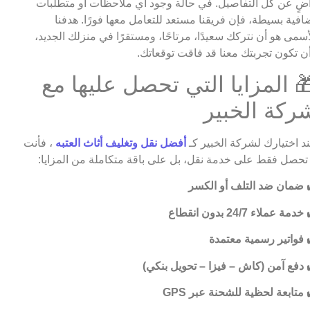
ضٍ عن كل التفاصيل. في حالة وجود أي ملاحظات أو متطلبات
افية بسيطة، فإن فريقنا مستعد للتعامل معها فورًا. هدفنا
أسمى هو أن نتركك سعيدًا، مرتاحًا، ومستقرًا في منزلك الجديد،
ن تكون تجربتك معنا قد فاقت توقعاتك.
 المزايا التي تحصل عليها مع
ركة الخبير
د اختيارك لشركة الخبير كـ
أفضل نقل وتغليف أثاث العتبه
، فأنت
 تحصل فقط على خدمة نقل، بل على باقة متكاملة من المزايا:
ضمان ضد التلف أو الكسر
خدمة عملاء 24/7 بدون انقطاع
فواتير رسمية معتمدة
دفع آمن (كاش – فيزا – تحويل بنكي)
متابعة لحظية للشحنة عبر GPS