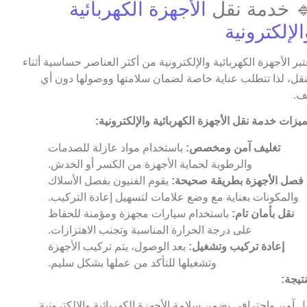
 خدمة نقل
الأجهزة الكهربائية
الإلكترونية
عتبر الأجهزة الكهربائية والإلكترونية من أكثر العناصر حساسية أثناء
نقل، لذا تتطلب عناية خاصة لضمان سلامتها ووصولها دون أي
ف.
يزات خدمة نقل الأجهزة الكهربائية والإلكترونية:
تغليف آمن ومخصص:
باستخدام مواد عازلة للصدمات
والرطوبة لحماية الأجهزة من الكسر أو الخدش.
فصل الأجهزة بطريقة صحيحة:
يقوم الفنيون بفصل الأسلاك
والمكونات بعناية مع وضع علامات لتسهيل إعادة التركيب.
نقل بأمان تام:
باستخدام سيارات مجهزة ومؤمنة للحفاظ
على درجة الحرارة المناسبة وتجنب الاهتزازات.
إعادة تركيب وتشغيل:
بعد الوصول، يتم تركيب الأجهزة
وتشغيلها للتأكد من عملها بشكل سليم.
نتيجة:
ل آمن واحترافي يضمن سلامة الأجهزة الكهربائية والإلكترونية