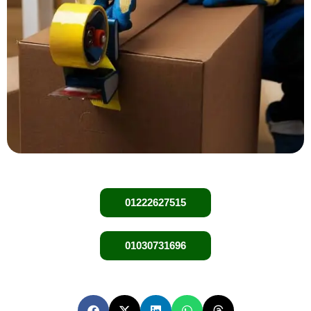
01222627515
01030731696