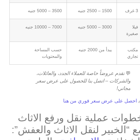
3500 – 5000 جنيه
1500 – 2500 جنيه
3 غرف
7000 – 10000 جنيه
3000 – 5000 جنيه
فيلا
صغيرة
حسب المساحة
يبدأ من 2000 جنيه
مكتب
والمحتويات
تجاري
نقدم عروضاً خاصة للعملاء الجدد، والعائلات،
💬
والشركات – اتصل بنا للحصول على عرض سعر
مجاني!
احصل على عرض سعر فوري من هنا

خطوات عملية نقل ورفع الاثا
مع “الخبير لنقل الاثاث والعفش”