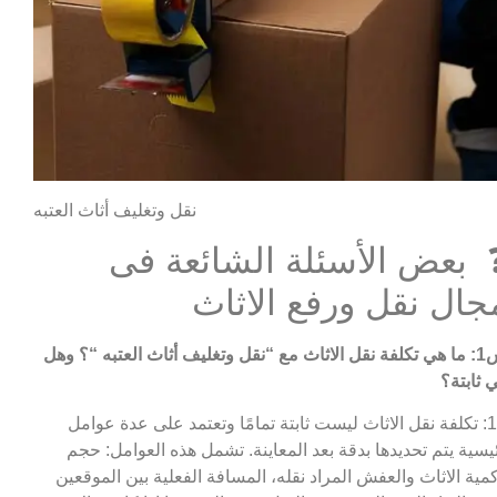
نقل وتغليف أثاث العتبه
 بعض الأسئلة الشائعة فى
جال نقل ورفع الاثاث
مع “نقل وتغليف أثاث العتبه
“؟ وهل
 ثابتة؟
ج1: تكلفة نقل الاثاث ليست ثابتة تمامًا وتعتمد على عدة عوامل
يسية يتم تحديدها بدقة بعد المعاينة. تشمل هذه العوامل: حجم
مية الاثاث والعفش المراد نقله، المسافة الفعلية بين الموقعين