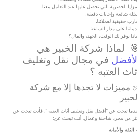
المزايا الحصرية التي تحصل عليها عند التعامل معن
أسئلة شائعة وإجابات دقيق
تجارب حقيقية لعملائن
خدماتنا على مدار الساع
لماذا نوفر لك الوقت، الجهد، والما
🎯 لماذا شركة الخبير ه
في مجال نقل وتغليف
الأفض
أثاث العتبه 
✅ مميزات لا تجدها إلا مع شرك
الخبي
عندما تبحث عن “أفضل نقل وتغليف أثاث العتبه ”، فأنت تبحث 
أكثر من مجرد شاحنة وعمال. أنت تبحث ع
الثقة والأمانة
