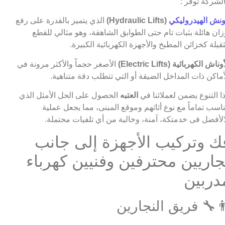
لشركة توفر :
ونش الهيدروليكي
(Hydraulic Lifts)
الذي يتميز بالقدرة على رفع
زان هائلة بثبات تام حتى الطوابق الشاهقة، وهو مثالي للقطع
ثقيلة كخزائن المطبخ والأجهزة الكهربائية الكبيرة.
وناش الكهربائية (Electric Lifts)
الأصغر حجماً والأكثر مرونة في
أماكن ذات المداخل الضيقة أو التي تتطلب دقة متناهية.
ا التنوع يضمن لعملائنا في
العتبه
الحصول على الحل الأمثل الذي
ناسب تماماً مع نوع أثاثهم وموقع المبنى، مما يجعل عملية
الأفضل فى خدمتكة، آمنة، وخالية من أي تلفيات محتملة.
ك وتركيب الأجهزة إلى جانب
جاريين محترفين وفنيين كهرباء
دربين
‍🔧 فريق النجارين