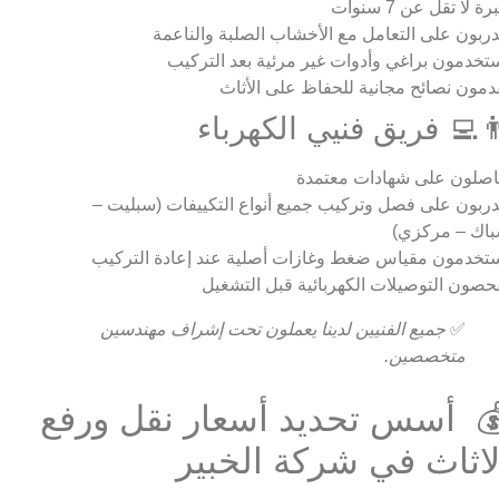
ة لا تقل عن 7 سنوات
ربون على التعامل مع الأخشاب الصلبة والناعمة
تخدمون براغي وأدوات غير مرئية بعد التركيب
دمون نصائح مجانية للحفاظ على الأثاث
‍💻 فريق فنيي الكهرباء
صلون على شهادات معتمدة
ربون على فصل وتركيب جميع أنواع التكييفات (سبليت –
اك – مركزي)
تخدمون مقياس ضغط وغازات أصلية عند إعادة التركيب
حصون التوصيلات الكهربائية قبل التشغيل
✅
جميع الفنيين لدينا يعملون تحت إشراف مهندسين
متخصصين.
 أسس تحديد أسعار نقل ورفع
لاثاث في شركة الخبير