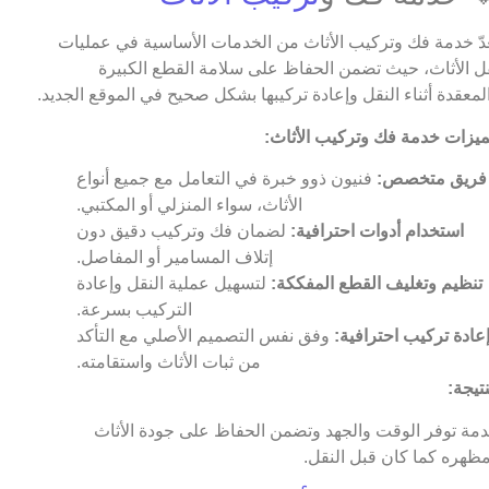
عدّ خدمة فك وتركيب الأثاث من الخدمات الأساسية في عمليات
ل الأثاث، حيث تضمن الحفاظ على سلامة القطع الكبيرة
لمعقدة أثناء النقل وإعادة تركيبها بشكل صحيح في الموقع الجديد.
يزات خدمة فك وتركيب الأثاث:
فريق متخصص:
فنيون ذوو خبرة في التعامل مع جميع أنواع
الأثاث، سواء المنزلي أو المكتبي.
استخدام أدوات احترافية:
لضمان فك وتركيب دقيق دون
إتلاف المسامير أو المفاصل.
تنظيم وتغليف القطع المفككة:
لتسهيل عملية النقل وإعادة
التركيب بسرعة.
عادة تركيب احترافية:
وفق نفس التصميم الأصلي مع التأكد
من ثبات الأثاث واستقامته.
نتيجة:
مة توفر الوقت والجهد وتضمن الحفاظ على جودة الأثاث
ظهره كما كان قبل النقل.