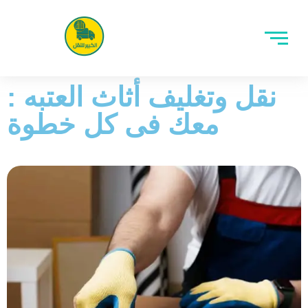
نقل وتغليف أثاث العتبه :
معك فى كل خطوة