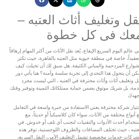
قل وتغليف أثاث العتبه –
عك فى كل خطوة
ي عالم اليوم السريع الإيقاع، يُعد نقل الأثاث من أكثر المهام إرهاقاً
عقيداً، خاصة في منطقة حيوية مثل العتبه بالقاهرة، حيث تكثر
شوارع المزدحمة والمباني الكثيفة. هل سبق لك أن تخيلت كيف
كن أن يتحول هذا التحدي إلى تجربة سلسة وآمنة؟ هنا يأتي دور
ل وتغليف أثاث وأثاث محترفة في العتبه ، التي ليست مجرد
مة، بل شريك موثوق يضمن حماية ممتلكاتك الثمينة وتوفير وقتك
هدك
تيار شركة محترفة يعني الاستفادة من خبرة واسعة في التعامل
 أنواع مختلفة من الأثاث، سواء كان كلاسيكياً أو حديثاً، مع
تخدام أحدث الأدوات والتقنيات لتجنب أي تلف أو خدوش. في
عتبه ، حيث تختلف المسافات والظروف اللوجستية، توفر هذه
شركات خدمات مخصصة تشمل التغليف الآمن، النقل السريع،