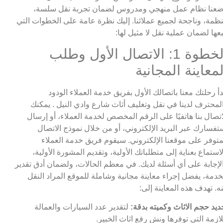
عنا نظام عمل منهجي ومدروس لضمان تجربة نقل سلسة،
ظمة، وناجحة لجميع عملائنا. إليك نظرة عامة على الخطوات التي
بعها لضمان عملية نقل لا مثيل لها:
الخطوة 1: الاتصال الأول وطلب
لمعاينة المجانية
دأ رحلتك معنا باتصالك الأول بفريق خدمة العملاء الودود
لمحترف لدينا في نقل وتغليف أثاث شارع وادي النيل . يمكنك
اتصال بنا هاتفيًا على الرقم المخصص لخدمة العملاء، أو إرسال
تفسارك عبر البريد الإلكتروني، أو من خلال نموذج الاتصال
متوفر على موقعنا الإلكتروني. سيقوم فريق خدمة العملاء
لاستماع بعناية إلى متطلباتك الأولية، وتقديم المشورة الأولية،
لإجابة على أي أسئلة لديك. في معظم الحالات، ولضمان أدق تقدير
خدمة، يفضل إجراء معاينة مجانية وشاملة للموقع المراد النقل
ه. تهدف هذه المعاينة إلى:
ديد حجم الاثاث وكميته بدقة:
لتقدير عدد السيارات والعمالة
لازمة التي توفرها ونش رفع اثاث الخبير.