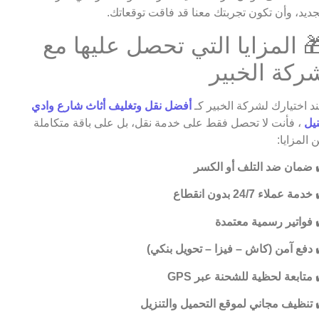
جديد، وأن تكون تجربتك معنا قد فاقت توقعاتك.
 المزايا التي تحصل عليها مع
ركة الخبير
د اختيارك لشركة الخبير كـ
أفضل نقل وتغليف أثاث شارع وادي
نيل
، فأنت لا تحصل فقط على خدمة نقل، بل على باقة متكاملة
 المزايا:
ضمان ضد التلف أو الكسر
خدمة عملاء 24/7 بدون انقطاع
فواتير رسمية معتمدة
دفع آمن (كاش – فيزا – تحويل بنكي)
متابعة لحظية للشحنة عبر GPS
تنظيف مجاني لموقع التحميل والتنزيل