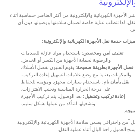
الإلكترونية
عتبر الأجهزة الكهربائية والإلكترونية من أكثر العناصر حساسية أثناء
نقل، لذا تتطلب عناية خاصة لضمان سلامتها ووصولها دون أي
ف.
يزات خدمة نقل الأجهزة الكهربائية والإلكترونية:
تغليف آمن ومخصص:
باستخدام مواد عازلة للصدمات
والرطوبة لحماية الأجهزة من الكسر أو الخدش.
فصل الأجهزة بطريقة صحيحة:
يقوم الفنيون بفصل الأسلاك
والمكونات بعناية مع وضع علامات لتسهيل إعادة التركيب.
نقل بأمان تام:
باستخدام سيارات مجهزة ومؤمنة للحفاظ
على درجة الحرارة المناسبة وتجنب الاهتزازات.
إعادة تركيب وتشغيل:
بعد الوصول، يتم تركيب الأجهزة
وتشغيلها للتأكد من عملها بشكل سليم.
نتيجة:
ل آمن واحترافي يضمن سلامة الأجهزة الكهربائية والإلكترونية
منح العميل راحة البال أثناء عملية النقل.