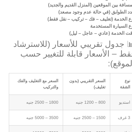
مسافة بين الموقعين (المنزل القديم والجديد)
د الطوابق (في حالة عدم وجود مصعد)
ع الخدمة (تغليف – فك – تركيب – نقل فقط)
ع السيارة المستخدمة
ت الخدمة (عادي – عاجل – ليل)
 جدول تقريبي للأسعار (للاسترشاد
قط – الأسعار قابلة للتغيير حسب
لموقع):
نوع
السعر التقريبي (بدون
السعر مع التغليف والفك
الشقة
تغليف)
والتركيب
استديو
800 – 1200 جنيه
1800 – 2500 جنيه
3 غرف
1500 – 2500 جنيه
3500 – 5000 جنيه