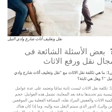
نقل وتغليف أثاث شارع وادي النيل
 بعض الأسئلة الشائعة فى
جال نقل ورفع الاثاث
س1: ما هي تكلفة نقل الاثاث مع “نقل وتغليف أثاث شارع وادي
نيل
“؟ وهل هي ثابتة؟
ج1: تكلفة نقل الاثاث ليست ثابتة تمامًا وتعتمد على عدة عوامل
يسية يتم تحديدها بدقة بعد المعاينة. تشمل هذه العوامل: حجم
مية الاثاث والعفش المراد نقله، المسافة الفعلية بين الموقعين
ن وإلى)، الدور الذي سيتم النقل منه وإليه، وما إذا كان هناك