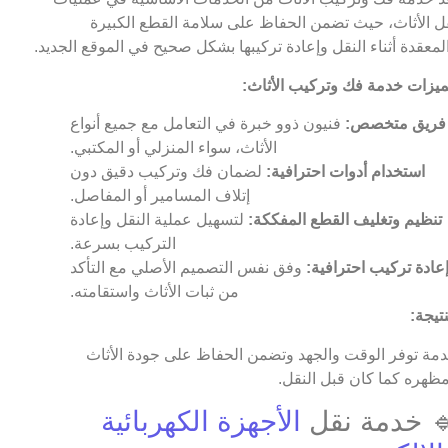
ل الأثاث، حيث تضمن الحفاظ على سلامة القطع الكبيرة
لمعقدة أثناء النقل وإعادة تركيبها بشكل صحيح في الموقع الجديد.
يزات خدمة فك وتركيب الأثاث:
فريق متخصص:
فنيون ذوو خبرة في التعامل مع جميع أنواع
الأثاث، سواء المنزلي أو المكتبي.
استخدام أدوات احترافية:
لضمان فك وتركيب دقيق دون
إتلاف المسامير أو المفاصل.
تنظيم وتغليف القطع المفككة:
لتسهيل عملية النقل وإعادة
التركيب بسرعة.
عادة تركيب احترافية:
وفق نفس التصميم الأصلي مع التأكد
من ثبات الأثاث واستقامته.
نتيجة:
مة توفر الوقت والجهد وتضمن الحفاظ على جودة الأثاث
ظهره كما كان قبل النقل.
 خدمة نقل
الأجهزة الكهربائية