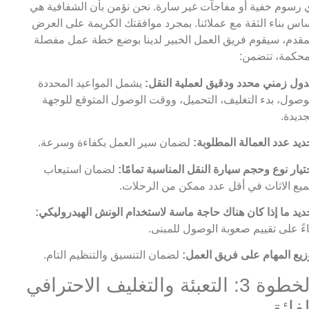
 رسوم خفية أو مفاجآت غير سارة. نحن نؤمن بأن الشفافية هي
اس بناء الثقة مع عملائنا. بمجرد موافقتك الكريمة على العرض
مقدم، سيقوم فريق العمل الخبير لدينا بوضع خطة عمل مفصلة
حكمة، تتضمن:
ول زمني محدد ودقيق لعملية النقل:
يشمل المواعيد المحددة
وصول، بدء التغليف، التحميل، ووقت الوصول المتوقع للوجهة
جديدة.
ديد عدد العمالة المطلوبة:
لضمان سير العمل بكفاءة وسرعة.
تيار نوع وحجم سيارة النقل المناسبة تمامًا:
لضمان استيعاب
يع الاثاث في أقل عدد ممكن من الرحلات.
ديد ما إذا كان هناك حاجة ماسة لاستخدام الونش الهيدروليكي:
اءً على تقييم صعوبة الوصول للمبنى.
زيع المهام على فريق العمل:
لضمان التنسيق والتنظيم التام.
الخطوة 3: التعبئة والتغليف الاحترافي
لفائق