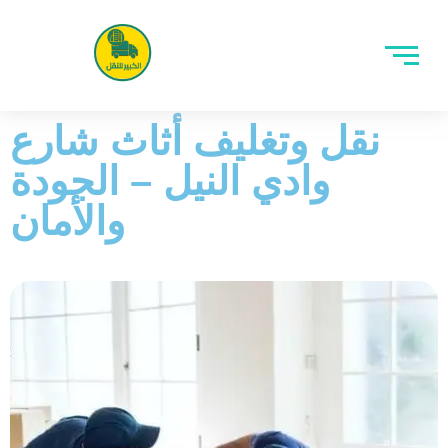
نقل وتغليف أثاث شارع
وادي النيل – الجودة
والأمان