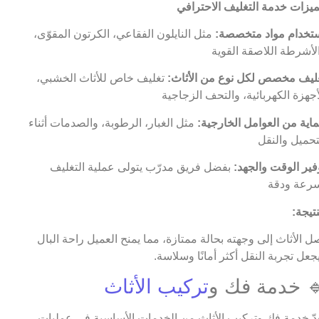
يزات خدمة التغليف الاحترافي
تخدام مواد متخصصة:
مثل النايلون الفقاعي، الكرتون المقوّى،
لأشرطة اللاصقة القوية
ليف مخصص لكل نوع من الأثاث:
تغليف خاص للأثاث الخشبي،
أجهزة الكهربائية، والتحف الزجاجية
اية من العوامل الخارجية:
مثل الغبار، الرطوبة، والصدمات أثناء
تحميل والنقل
فير الوقت والجهد:
بفضل فريق مدرّب يتولى عملية التغليف
رعة ودقة
نتيجة:
ل الأثاث إلى وجهته بحالة ممتازة، مما يمنح العميل راحة البال
جعل تجربة النقل أكثر أمانًا وسلاسة.
 خدمة فك و
تركيب الأثاث
عدّ خدمة فك وتركيب الأثاث من الخدمات الأساسية في عمليات