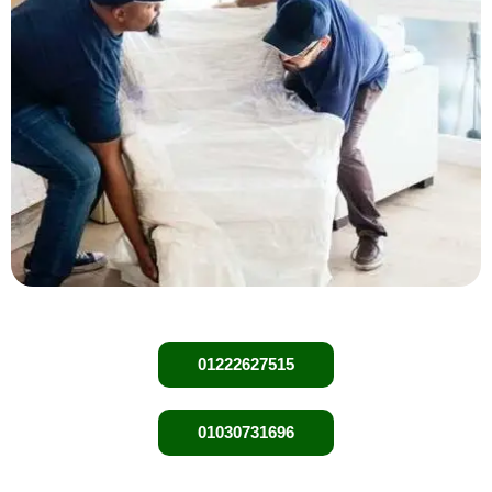
01222627515
01030731696