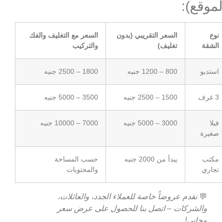
لموقع):
نوع
السعر التقريبي (بدون
السعر مع التغليف والفك
الشقة
تغليف)
والتركيب
استديو
800 – 1200 جنيه
1800 – 2500 جنيه
3 غرف
1500 – 2500 جنيه
3500 – 5000 جنيه
فيلا
3000 – 5000 جنيه
7000 – 10000 جنيه
صغيرة
مكتب
يبدأ من 2000 جنيه
حسب المساحة
تجاري
والمحتويات
💬
نقدم عروضاً خاصة للعملاء الجدد، والعائلات،
والشركات – اتصل بنا للحصول على عرض سعر
مجاني!