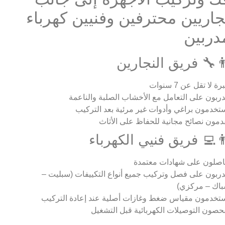
جاريين محترفين وفنيين كهرباء
دربين
‍🔧 فريق النجارين
ة لا تقل عن 7 سنوات
ربون على التعامل مع الأخشاب الصلبة والناعمة
تخدمون براغي وأدوات غير مرئية بعد التركيب
دمون نصائح مجانية للحفاظ على الأثاث
‍💻 فريق فنيي الكهرباء
صلون على شهادات معتمدة
ربون على فصل وتركيب جميع أنواع التكييفات (سبليت –
اك – مركزي)
تخدمون مقياس ضغط وغازات أصلية عند إعادة التركيب
حصون التوصيلات الكهربائية قبل التشغيل