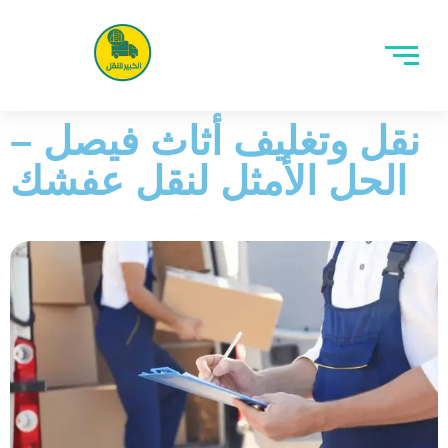
نقل وتغليف أثاث فيصل –
الحل الأمثل لنقل عفشك