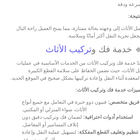
رعة ودقة
نتيجة:
ل الأثاث إلى وجهته بحالة ممتازة، مما يمنح العميل راحة البال
جعل تجربة النقل أكثر أمانًا وسلاسة.
 خدمة فك و
تركيب الأثاث
عدّ خدمة فك وتركيب الأثاث من الخدمات الأساسية في عمليات
ل الأثاث، حيث تضمن الحفاظ على سلامة القطع الكبيرة
لمعقدة أثناء النقل وإعادة تركيبها بشكل صحيح في الموقع الجديد.
يزات خدمة فك وتركيب الأثاث:
فريق متخصص:
فنيون ذوو خبرة في التعامل مع جميع أنواع
الأثاث، سواء المنزلي أو المكتبي.
استخدام أدوات احترافية:
لضمان فك وتركيب دقيق دون
إتلاف المسامير أو المفاصل.
تنظيم وتغليف القطع المفككة:
لتسهيل عملية النقل وإعادة
التركيب بسرعة.