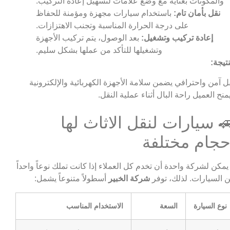
والمكونات بعناية مع وضع علامات لتسهيل إعادة التركيب.
نقل بأمان تام:
باستخدام سيارات مجهزة ومؤمنة للحفاظ
على درجة الحرارة المناسبة وتجنب الاهتزازات.
إعادة تركيب وتشغيل:
بعد الوصول، يتم تركيب الأجهزة
وتشغيلها للتأكد من عملها بشكل سليم.
نتيجة:
ل آمن واحترافي يضمن سلامة الأجهزة الكهربائية والإلكترونية
منح العميل راحة البال أثناء عملية النقل.
 سيارات لنقل الاثاث لها
حجام مختلفة
 يمكن لشركة واحدة أن تخدم كل العملاء إذا كانت تملك نوعاً واحداً
 السيارات. لذلك، توفر
شركة الخبير
أسطولاً متنوعاً يشمل:
نوع السيارة
السعة
الاستخدام المناسب