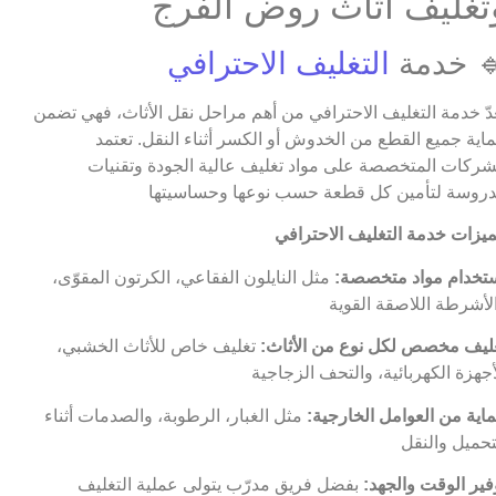
تغليف أثاث روض الفرج
 خدمة
التغليف الاحترافي
عدّ خدمة التغليف الاحترافي من أهم مراحل نقل الأثاث، فهي تضمن
اية جميع القطع من الخدوش أو الكسر أثناء النقل. تعتمد
شركات المتخصصة على مواد تغليف عالية الجودة وتقنيات
روسة لتأمين كل قطعة حسب نوعها وحساسيتها
يزات خدمة التغليف الاحترافي
تخدام مواد متخصصة:
مثل النايلون الفقاعي، الكرتون المقوّى،
لأشرطة اللاصقة القوية
ليف مخصص لكل نوع من الأثاث:
تغليف خاص للأثاث الخشبي،
أجهزة الكهربائية، والتحف الزجاجية
اية من العوامل الخارجية:
مثل الغبار، الرطوبة، والصدمات أثناء
تحميل والنقل
فير الوقت والجهد:
بفضل فريق مدرّب يتولى عملية التغليف