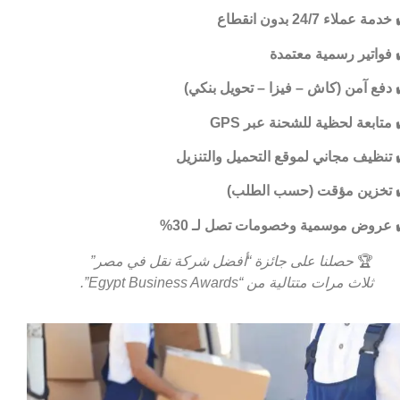
خدمة عملاء 24/7 بدون انقطاع
فواتير رسمية معتمدة
دفع آمن (كاش – فيزا – تحويل بنكي)
متابعة لحظية للشحنة عبر GPS
تنظيف مجاني لموقع التحميل والتنزيل
تخزين مؤقت (حسب الطلب)
عروض موسمية وخصومات تصل لـ 30%
🏆
حصلنا على جائزة “أفضل شركة نقل في مصر”
ثلاث مرات متتالية من “Egypt Business Awards”.