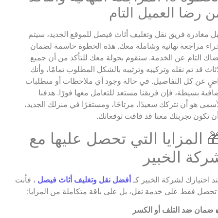
ن رضا العميل التام
ل مغادرة فريق نقل وتغليف أثاث فيصل للموقع الجديد، سيتم
راء مراجعة نهائية وشاملة معك. هذه الخطوة حاسمة لضمان
اك التام عن الخدمة. سنقوم بجولة معك للتأكد من أن جميع
اثاث قد تم نقله وتركيبه وترتيبه بالشكل المطلوب تمامًا، وأنك
ضٍ عن كل التفاصيل. في حالة وجود أي ملاحظات أو متطلبات
افية بسيطة، فإن فريقنا مستعد للتعامل معها فورًا. هدفنا
أسمى هو أن نتركك سعيدًا، مرتاحًا، ومستقرًا في منزلك الجديد،
ن تكون تجربتك معنا قد فاقت توقعاتك.
 المزايا التي تحصل عليها مع
ركة الخبير
د اختيارك لشركة الخبير كـ
أفضل نقل وتغليف أثاث فيصل
، فأنت
 تحصل فقط على خدمة نقل، بل على باقة متكاملة من المزايا:
ضمان ضد التلف أو الكسر