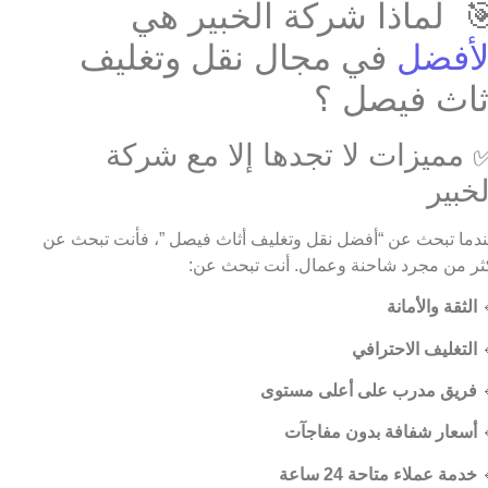
🎯 لماذا شركة الخبير ه
في مجال نقل وتغليف
الأفض
أثاث فيصل 
✅ مميزات لا تجدها إلا مع شرك
الخبي
عندما تبحث عن “أفضل نقل وتغليف أثاث فيصل ”، فأنت تبحث 
أكثر من مجرد شاحنة وعمال. أنت تبحث ع
الثقة والأمانة

التغليف الاحترافي

فريق مدرب على أعلى مستوى

أسعار شفافة بدون مفاجآت

خدمة عملاء متاحة 24 ساعة
