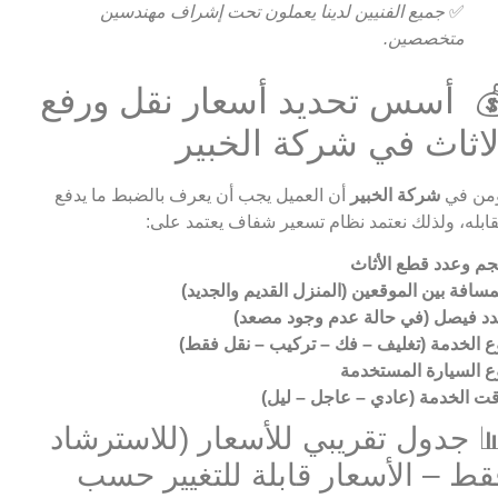
✅
جميع الفنيين لدينا يعملون تحت إشراف مهندسين
متخصصين.
 أسس تحديد أسعار نقل ورفع
لاثاث في شركة الخبير
من في
شركة الخبير
أن العميل يجب أن يعرف بالضبط ما يدفع
ابله، ولذلك نعتمد نظام تسعير شفاف يعتمد على:
م وعدد قطع الأثاث
مسافة بين الموقعين (المنزل القديم والجديد)
د فيصل (في حالة عدم وجود مصعد)
ع الخدمة (تغليف – فك – تركيب – نقل فقط)
ع السيارة المستخدمة
ت الخدمة (عادي – عاجل – ليل)
 جدول تقريبي للأسعار (للاسترشاد
قط – الأسعار قابلة للتغيير حسب