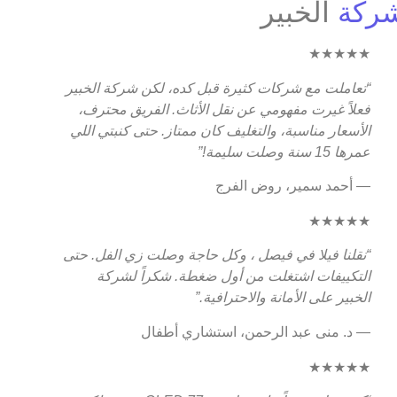
ركة
الخبير
★★★★★
“تعاملت مع شركات كثيرة قبل كده، لكن شركة الخبير
فعلاً غيرت مفهومي عن نقل الأثاث. الفريق محترف،
الأسعار مناسبة، والتغليف كان ممتاز. حتى كنبتي اللي
عمرها 15 سنة وصلت سليمة!”
— أحمد سمير، روض الفرج
★★★★★
“نقلنا فيلا في فيصل ، وكل حاجة وصلت زي الفل. حتى
التكييفات اشتغلت من أول ضغطة. شكراً لشركة
الخبير على الأمانة والاحترافية.”
— د. منى عبد الرحمن، استشاري أطفال
★★★★★