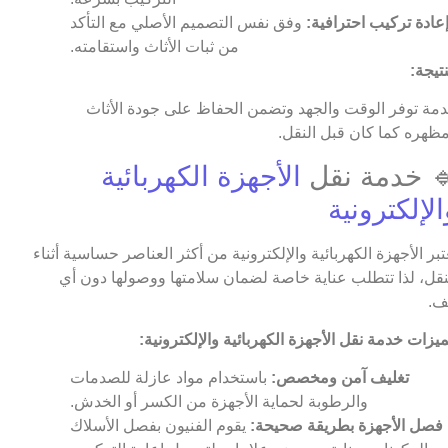
عادة تركيب احترافية:
وفق نفس التصميم الأصلي مع التأكد
من ثبات الأثاث واستقامته.
نتيجة:
مة توفر الوقت والجهد وتضمن الحفاظ على جودة الأثاث
ظهره كما كان قبل النقل.
 خدمة نقل
الأجهزة الكهربائية
الإلكترونية
عتبر الأجهزة الكهربائية والإلكترونية من أكثر العناصر حساسية أثناء
نقل، لذا تتطلب عناية خاصة لضمان سلامتها ووصولها دون أي
ف.
يزات خدمة نقل الأجهزة الكهربائية والإلكترونية:
تغليف آمن ومخصص:
باستخدام مواد عازلة للصدمات
والرطوبة لحماية الأجهزة من الكسر أو الخدش.
فصل الأجهزة بطريقة صحيحة:
يقوم الفنيون بفصل الأسلاك