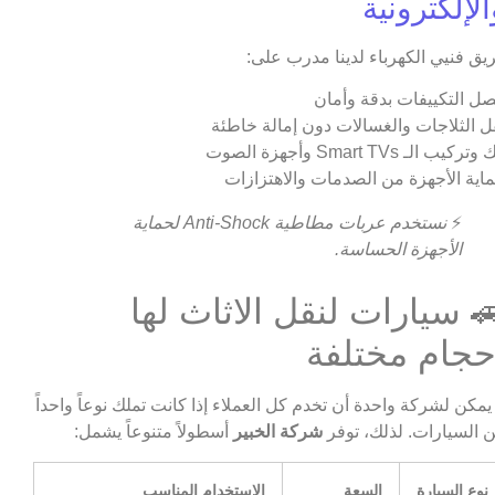
الإلكترونية
يق فنيي الكهرباء لدينا مدرب على:
ل التكييفات بدقة وأمان
ل الثلاجات والغسالات دون إمالة خاطئة
تركيب الـ Smart TVs وأجهزة الصوت
اية الأجهزة من الصدمات والاهتزازات
⚡
نستخدم عربات مطاطية Anti-Shock لحماية
الأجهزة الحساسة.
 سيارات لنقل الاثاث لها
حجام مختلفة
 يمكن لشركة واحدة أن تخدم كل العملاء إذا كانت تملك نوعاً واحداً
 السيارات. لذلك، توفر
شركة الخبير
أسطولاً متنوعاً يشمل:
نوع السيارة
السعة
الاستخدام المناسب