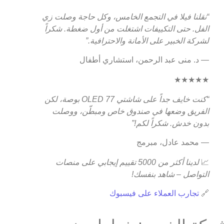
“نقلنا فيلا في التجمع الخامس، وكل حاجة وصلت زي
الفل. حتى التكييفات اشتغلت من أول ضغطة. شكراً
لشركة الخبير على الأمانة والاحترافية.”
— د. منى عبد الرحمن، استشاري أطفال
★★★★★
“كنت خايف جداً على شاشتي OLED 77 بوصة، لكن
الفريق وضعها في صندوق خاص ومبطّن، ووصلت
بدون خدش. شكراً لكم!”
— محمد عادل، مبرمج
📈
لدينا أكثر من 5000 تقييم إيجابي على منصات
التواصل – شاهد بنفسك!
🔗
تجارب العملاء على فيسبوك