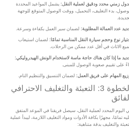
ول زمني محدد ودقيق لعملية النقل:
يشمل المواعيد المحددة
وصول، بدء التغليف، التحميل، ووقت الوصول المتوقع للوجهة
جديدة.
ديد عدد العمالة المطلوبة:
لضمان سير العمل بكفاءة وسرعة.
تيار نوع وحجم سيارة النقل المناسبة تمامًا:
لضمان استيعاب
يع الاثاث في أقل عدد ممكن من الرحلات.
ديد ما إذا كان هناك حاجة ماسة لاستخدام الونش الهيدروليكي:
اءً على تقييم صعوبة الوصول للمبنى.
زيع المهام على فريق العمل:
لضمان التنسيق والتنظيم التام.
الخطوة 3: التعبئة والتغليف الاحترافي
لفائق
 اليوم المحدد لعملية النقل، سيصل فريقنا في الموعد المتفق
يه تمامًا، مجهزًا بكافة الأدوات ومواد التغليف اللازمة، ليبدأ عملية
تعبئة والتغليف بدقة متناهية: