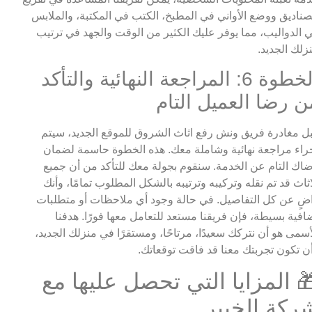
صناديق ووضع الأواني في المطبخ، الكتب في المكتبة، والملابس
 الدواليب، مما يوفر عليك الكثير من الوقت والجهد في ترتيب
زلك الجديد.
الخطوة 6: المراجعة النهائية والتأكد
ن رضا العميل التام
ل مغادرة فريق ونش رفع اثاث الشروق للموقع الجديد، سيتم
راء مراجعة نهائية وشاملة معك. هذه الخطوة حاسمة لضمان
اك التام عن الخدمة. سنقوم بجولة معك للتأكد من أن جميع
اثاث قد تم نقله وتركيبه وترتيبه بالشكل المطلوب تمامًا، وأنك
ضٍ عن كل التفاصيل. في حالة وجود أي ملاحظات أو متطلبات
افية بسيطة، فإن فريقنا مستعد للتعامل معها فورًا. هدفنا
أسمى هو أن نتركك سعيدًا، مرتاحًا، ومستقرًا في منزلك الجديد،
ن تكون تجربتك معنا قد فاقت توقعاتك.
 المزايا التي تحصل عليها مع
ركة الخبير