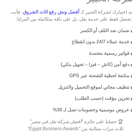
د اختيارك لشركة الخبير كـ
أفضل ونش رفع اثاث الشروق
، فأنت
 تحصل فقط على خدمة نقل، بل على باقة متكاملة من المزايا:
ضمان ضد التلف أو الكسر
خدمة عملاء 24/7 بدون انقطاع
فواتير رسمية معتمدة
دفع آمن (كاش – فيزا – تحويل بنكي)
متابعة لحظية للشحنة عبر GPS
تنظيف مجاني لموقع التحميل والتنزيل
تخزين مؤقت (حسب الطلب)
عروض موسمية وخصومات تصل لـ 30%
🏆
حصلنا على جائزة “أفضل شركة نقل في مصر”
ثلاث مرات متتالية من “Egypt Business Awards”.