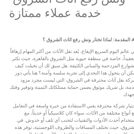
خدمة عملاء ممتازة
 المقدمة: لماذا تختار ونش رفع اثاث الشروق ؟
 عالم اليوم السريع الإيقاع، يُعد نقل الأثاث من أكثر المهام إرهاقاً
عقيداً، خاصة في منطقة حيوية مثل الشروق بالقاهرة، حيث تكثر
شوارع المزدحمة والمباني الكثيفة. هل سبق لك أن تخيلت كيف
كن أن يتحول هذا التحدي إلى تجربة سلسة وآمنة؟ هنا يأتي دور
كة نقل أثاث محترفة في الشروق، التي ليست مجرد مزود
مة، بل شريك موثوق يضمن حماية ممتلكاتك الثمينة وتوفير وقتك
هدك
تيار شركة محترفة يعني الاستفادة من خبرة واسعة في التعامل
 أنواع مختلفة من الأثاث، سواء كان كلاسيكياً أو حديثاً، مع
تخدام أحدث الأدوات والتقنيات لتجنب أي تلف أو خدوش. في
شروق، حيث تختلف المسافات والظروف اللوجستية، توفر هذه