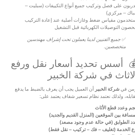
ربون على فصل وتركيب جميع أنواع التكييفات (سبليت –
اك – مركزي)
تخدمون مقياس ضغط وغازات أصلية عند إعادة التركيب
حصون التوصيلات الكهربائية قبل التشغيل
✅
جميع الفنيين لدينا يعملون تحت إشراف مهندسين
متخصصين.
 أسس تحديد أسعار نقل ورفع
لاثاث في شركة الخبير
من في
شركة الخبير
أن العميل يجب أن يعرف بالضبط ما يدفع
ابله، ولذلك نعتمد نظام تسعير شفاف يعتمد على:
م وعدد قطع الأثاث
مسافة بين الموقعين (المنزل القديم والجديد)
د الطوابق (في حالة عدم وجود مصعد)
ع الخدمة (تغليف – فك – تركيب – نقل فقط)