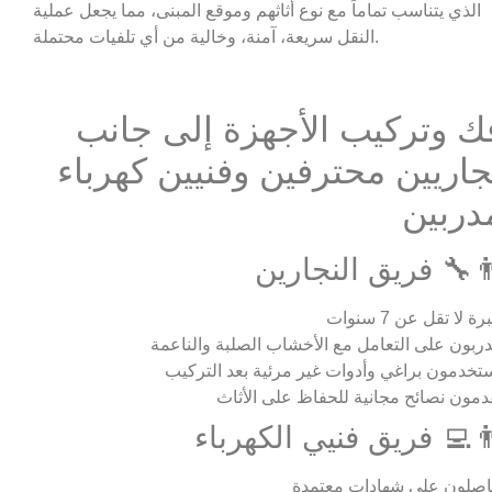
الذي يتناسب تماماً مع نوع أثاثهم وموقع المبنى، مما يجعل عملية
النقل سريعة، آمنة، وخالية من أي تلفيات محتملة.
ك وتركيب الأجهزة إلى جانب
جاريين محترفين وفنيين كهرباء
دربين
‍🔧 فريق النجارين
ة لا تقل عن 7 سنوات
ربون على التعامل مع الأخشاب الصلبة والناعمة
تخدمون براغي وأدوات غير مرئية بعد التركيب
دمون نصائح مجانية للحفاظ على الأثاث
‍💻 فريق فنيي الكهرباء
صلون على شهادات معتمدة