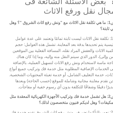
 بعض الأسئلة الشائعة فى
جال نقل ورفع الاثاث
ث مع “ونش رفع اثاث الشروق
“؟ وهل
 ثابتة؟
ج1: تكلفة نقل الاثاث ليست ثابتة تمامًا وتعتمد على عدة عوامل
يسية يتم تحديدها بدقة بعد المعاينة. تشمل هذه العوامل: حجم
مية الاثاث والعفش المراد نقله، المسافة الفعلية بين الموقعين
ن وإلى)، الدور الذي سيتم النقل منه وإليه، وما إذا كان هناك
جة ماسة لاستخدام ونش رفع الاثاث لتسهيل العملية، بالإضافة
ى الخدمات الإضافية المطلوبة مثل خدمة فك وتركيب جميع أنواع
اثاث، خدمة التغليف الشامل، أو خدمة تعبئة المحتويات الشخصية.
ن نقدم معاينة مجانية وشاملة للموقع (حسب الحاجة) وبعدها
ديرًا دقيقًا وشفافًا للتكلفة بدون أي رسوم خفية أو مفاجآت.
س2: هل تشمل خدمة فك وتركيب الأجهزة الكهربائية المعقدة مثل
مكيفات؟ وهل لديكم فنيون متخصصون لذلك؟
ج2: نعم، بالتأكيد! نحن في ونش رفع اثاث الشروق نقدم خدمة فك