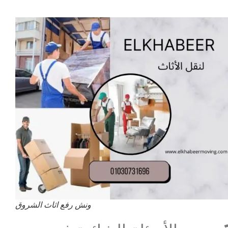
ونش رفع اثاث الشروق