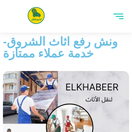
ونش رفع اثاث الشروق-
خدمة عملاء ممتازة