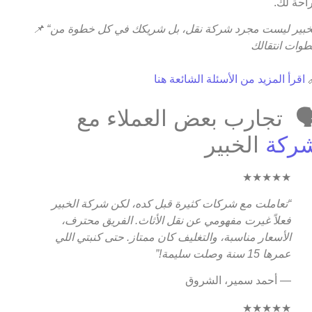
وراحة ل
📌
“الخبير ليست مجرد شركة نقل، بل شريكك في كل خطوة من
خطوات انتقا
اقرأ المزيد من الأسئلة الشائعة هنا

🗣️ تجارب بعض العملاء م
الخبير
شرك
★★★★★
“تعاملت مع شركات كثيرة قبل كده، لكن شركة الخبير
فعلاً غيرت مفهومي عن نقل الأثاث. الفريق محترف،
الأسعار مناسبة، والتغليف كان ممتاز. حتى كنبتي اللي
عمرها 15 سنة وصلت سليمة!”
— أحمد سمير، الشروق
★★★★★