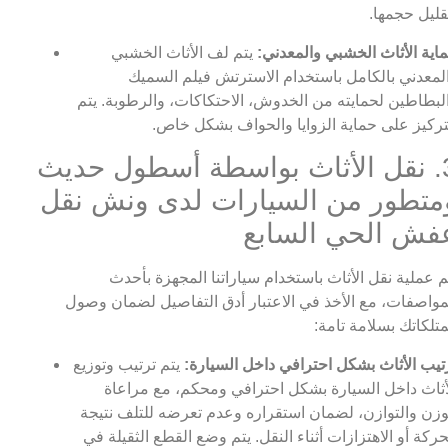
قليل حجمها.
اية الأثاث الخشبي والمعدني:
يتم لف الأثاث الخشبي
لمعدني بالكامل باستخدام الاسترتش فيلم السميك
لبطاطين لحمايته من الخدوش، الاحتكاكات، والرطوبة. يتم
تركيز على حماية الزوايا والحواف بشكل خاص.
3. نقل الأثاث بواسطة أسطول حديث
متطور من السيارات لدى ونش نقل
فش الحي السابع
م عملية نقل الأثاث باستخدام سياراتنا المجهزة بأحدث
مواصفات، مع الأخذ في الاعتبار أدق التفاصيل لضمان وصول
تلكاتك بسلامة تامة:
تيب الأثاث بشكل احترافي داخل السيارة:
يتم ترتيب وتوزيع
أثاث داخل السيارة بشكل احترافي ومحكم، مع مراعاة
وزن والتوازن، لضمان استقراره وعدم تعرضه للتلف نتيجة
حركة أو الاهتزازات أثناء النقل. يتم وضع القطع الثقيلة في