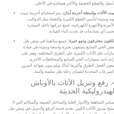
أسفل والقطع الخفيفة والأكثر هشاشة في الأعلى.
بيت الأثاث بواسطة أحزمة أمان:
يتم استخدام أحزمة تثبيت
ية ومتينة لتأمين القطع الكبيرة والثقيلة مثل الدواليب
لأسرة والأجهزة الكهربائية، لمنع حركتها داخل السيارة
جنب أي تصادمات قد تحدث أثناء القيادة.
ئقون محترفون وذوو خبرة:
جميع سائقينا في ونش نقل
ش الحي السابع يتمتعون بخبرة واسعة ومثبتة في قيادة
ارات نقل الأثاث الكبيرة على الطرق المختلفة، وهم على
اية تامة بمسارات الحي السابع والمحافظات الأخرى.
بعون أفضل الطرق وأكثرها أمانًا، ويلتزمون بقواعد المرور
لسرعات المحددة لضمان رحلة نقل سلسة وآمنة.
4. رفع وتنزيل الأثاث بالأوناش
لهيدروليكية الحديثة
مباني الشاهقة والأدوار العليا والمداخل الضيقة والسلالم التي لا
مح بمرور الأثاث الكبير، نقدم خدمة الرفع والتنزيل في ونش نقل