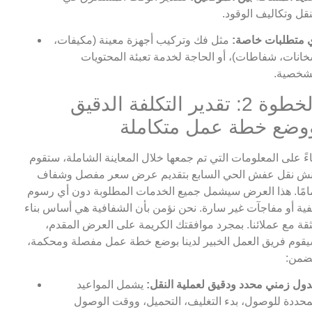
نقل وتكاليف الوقود.
 متطلبات خاصة:
مثل فك وتركيب أجهزة معينة (مكيفات،
انات، شفاطات)، أو الحاجة لخدمة تعبئة المحتويات
شخصية.
الخطوة 2: تقدير التكلفة الدقيق
وضع خطة عمل متكاملة
اءً على المعلومات التي تم جمعها خلال المعاينة الشاملة، ستقوم
ش نقل عفش الحي السابع بتقديم عرض سعر مفصل وشفاف
امًا. هذا العرض سيشمل جميع الخدمات المطلوبة دون أي رسوم
ية أو مفاجآت غير سارة. نحن نؤمن بأن الشفافية هي أساس بناء
ثقة مع عملائنا. بمجرد موافقتك الكريمة على العرض المقدم،
قوم فريق العمل الخبير لدينا بوضع خطة عمل مفصلة ومحكمة،
ضمن:
ول زمني محدد ودقيق لعملية النقل:
يشمل المواعيد
محددة للوصول، بدء التغليف، التحميل، ووقت الوصول