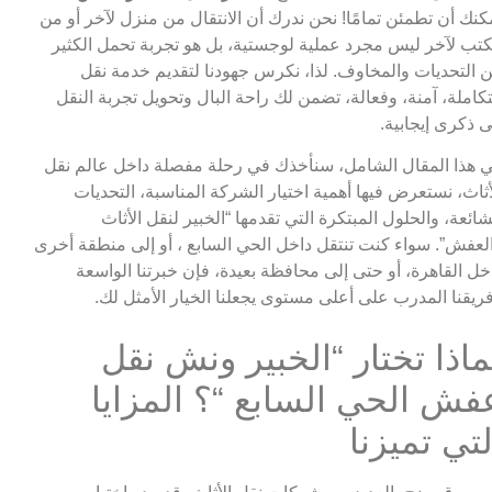
كنك أن تطمئن تمامًا! نحن ندرك أن الانتقال من منزل لآخر أو من
تب لآخر ليس مجرد عملية لوجستية، بل هو تجربة تحمل الكثير
 التحديات والمخاوف. لذا، نكرس جهودنا لتقديم خدمة نقل
كاملة، آمنة، وفعالة، تضمن لك راحة البال وتحويل تجربة النقل
ى ذكرى إيجابية.
 هذا المقال الشامل، سنأخذك في رحلة مفصلة داخل عالم نقل
أثاث، نستعرض فيها أهمية اختيار الشركة المناسبة، التحديات
شائعة، والحلول المبتكرة التي تقدمها “الخبير لنقل الأثاث
لعفش”. سواء كنت تنتقل داخل الحي السابع ، أو إلى منطقة أخرى
خل القاهرة، أو حتى إلى محافظة بعيدة، فإن خبرتنا الواسعة
ريقنا المدرب على أعلى مستوى يجعلنا الخيار الأمثل لك.
ماذا تختار “الخبير ونش نقل
فش الحي السابع “؟ المزايا
لتي تميزنا