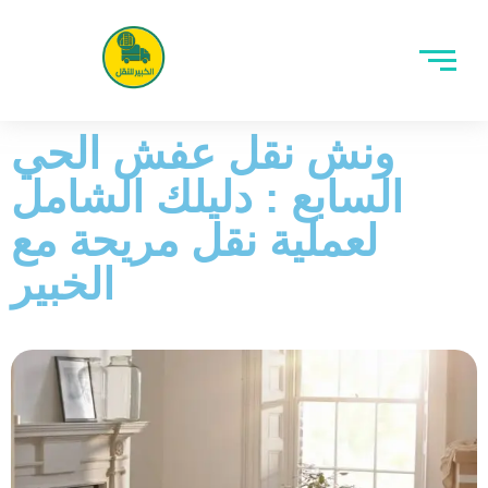
ونش نقل عفش الحي
السابع : دليلك الشامل
لعملية نقل مريحة مع
الخبير