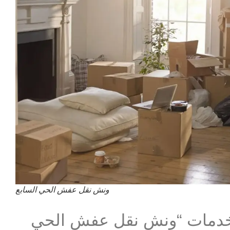
ونش نقل عفش الحي السابع
دمات “ونش نقل عفش الحي