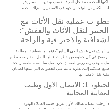
اكنها المخصصة داخل الغرف حسب توجيهاتك، مما يوفر
يك الكثير من الوقت والجهد في الاستقرار بمنزلك الجديد.
طوات عملية نقل الأثاث مع
الخبير لنقل الأثاث والعفش”:
لشفافية والاحترافية والراحة
ي
“ونش نقل عفش الحي السابع “
، نؤمن بالشفافية المطلقة
لوضوح في كل خطوة من خطوات عملية النقل. لقد وضعنا نظام
ل منهجي ومدروس لضمان تجربة نقل سلسة، منظمة، وناجحة
ميع عملائنا. إليك نظرة عامة على الخطوات التي نتبعها لضمان
لية نقل لا مثيل لها:
الخطوة 1: الاتصال الأول وطلب
لمعاينة المجانية
دأ رحلتك معنا باتصالك الأول بفريق خدمة العملاء الودود