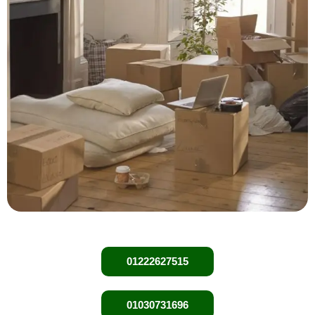
01222627515
01030731696