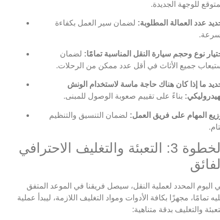
متوقع للوجهة الجديدة.
ديد عدد العمالة المطلوبة:
لضمان سير العمل بكفاءة
رعة.
تيار نوع وحجم سيارة النقل المناسبة تمامًا:
لضمان
تيعاب جميع الأثاث في أقل عدد ممكن من الرحلات.
ديد ما إذا كان هناك حاجة ماسة لاستخدام الونش
هيدروليكي:
بناءً على تقييم صعوبة الوصول للمبنى.
زيع المهام على فريق العمل:
لضمان التنسيق والتنظيم
تام.
الخطوة 3: التعبئة والتغليف الاحترافي
لفائق
 اليوم المحدد لعملية النقل، سيصل فريقنا في الموعد المتفق
يه تمامًا، مجهزًا بكافة الأدوات ومواد التغليف اللازمة، ليبدأ عملية
تعبئة والتغليف بدقة متناهية: