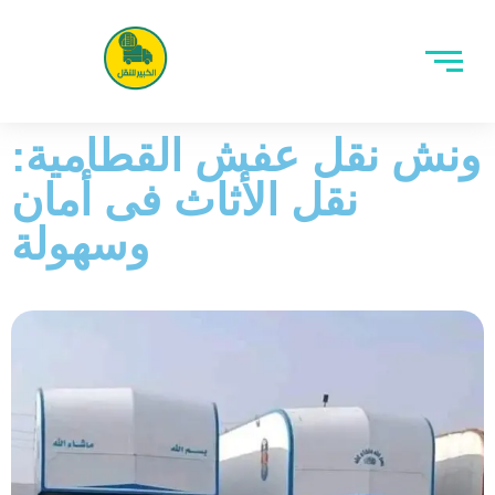
ونش نقل عفش القطامية:
نقل الأثاث فى أمان
وسهولة