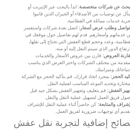
بحث عن شركات متخصصة:
ابدأ بالبحث عبر الإنترنت أو
أل عن توصيات من الأصدقاء أو الجيران الذين قاموا
جربة خدمات مماثلة في القطامية.
تواصل وطلب عرض أسعار:
اتصل بعدة شركات واستفسر
 خدماتهم وأسعارهم. قدم لهم تفاصيل حول موقعك في
قطامية، وعدد وحجم قطع العفش التي تحتاج إلى نقلها،
رتفاع الدور الذي سيتم النقل إليه أو منه.
ارنة العروض:
قارن بين عروض الأسعار والخدمات
مقدمة من مختلف الشركات واختر العرض الذي يناسب
تياجاتك وميزانيتك.
كيد الحجز:
بمجرد اتخاذ قرارك، قم بتأكيد الحجز مع الشركة
مختارة وتحديد الموعد المناسب لعملية النقل.
هيز العفش:
قم بتغليف وتجهيز العفش بشكل جيد قبل
ول فريق العمل لتسهيل عملية النقل والنقل.
إشراف والمتابعة:
كن حاضراً أثناء عملية النقل للإشراف
قديم أي توجيهات ضرورية لفريق العمل.
صائح إضافية لتجربة نقل عفش