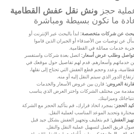
ملية حجز
ونش نقل عفش القطامية
ادة ما تكون بسيطة ومباشرة
بحث عن شركات متخصصة:
ابدأ بالبحث عبر الإنترنت أو
أل عن توصيات من الأصدقاء أو الجيران الذين قاموا
جربة خدمات مماثلة في القطامية.
تواصل وطلب عرض أسعار:
اتصل بعدة شركات واستفسر
 خدماتهم وأسعارهم. قدم لهم تفاصيل حول موقعك في
قطامية، وعدد وحجم قطع العفش التي تحتاج إلى نقلها،
رتفاع الدور الذي سيتم النقل إليه أو منه.
ارنة العروض:
قارن بين عروض الأسعار والخدمات
مقدمة من مختلف الشركات واختر العرض الذي يناسب
تياجاتك وميزانيتك.
كيد الحجز:
بمجرد اتخاذ قرارك، قم بتأكيد الحجز مع الشركة
مختارة وتحديد الموعد المناسب لعملية النقل.
هيز العفش:
قم بتغليف وتجهيز العفش بشكل جيد قبل
ول فريق العمل لتسهيل عملية النقل والنقل.