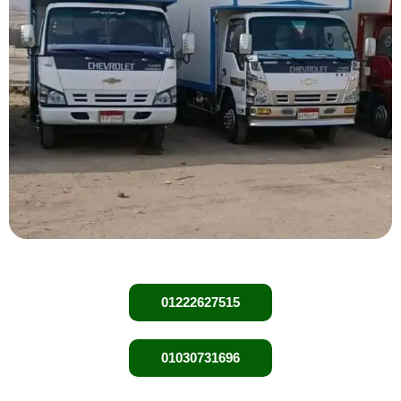
01222627515
01030731696