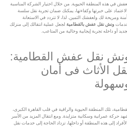
عفش في هذه المنطقة الحيوية. من خلال اختيار الشركة المناسبة
لاعتماد على خبرتها وكفاءتها، يمكنك ضمان تجربة نقل سلسة
منة ومريحة لك ولعفشك الثمين. لذا، لا تتردد في الاستعانة
دمات
ونش نقل عفش بالقطامية
لجعل عملية انتقالك إلى منزلك
جديد أو داخله تجربة إيجابية وخالية من المتاعب.
نش نقل عفش القطامية:
قل الأثاث فى أمان
سهولة
قطامية، تلك المنطقة الحيوية والراقية في قلب القاهرة الكبرى،
هد حركة عمرانية وسكانية متزايدة. ومع انتقال المزيد من الأسر
لأفراد إلى هذه المنطقة أو داخلها، تزداد الحاجة إلى خدمات نقل