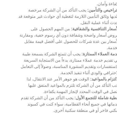
فاءة وأمان.
تراخيص والتأمين:
يجب التأكد من أن الشركة مرخصة
ديها وثائق التأمين اللازمة لتغطية أي حوادث غير متوقعة قد
دث أثناء عملية النقل.
أسعار التنافسية والشفافية:
من المهم الحصول على
وض أسعار واضحة وشفافة دون أي رسوم خفية، ومقارنة
أسعار بين عدة شركات للحصول على أفضل قيمة مقابل
خدمة.
مة العملاء الممتازة:
يجب أن تتمتع الشركة بسمعة طيبة
 تقديم خدمة عملاء ممتازة، بدءاً من الاستجابة السريعة
استفسارات وتقديم المشورة المناسبة، وصولاً إلى التعامل
احترافي والودي أثناء تنفيذ الخدمة.
التزام بالمواعيد:
الوقت هو جوهر الأمر عند الانتقال، لذا
ب التأكد من أن الشركة تلتزم بالمواعيد المتفق عليها
صل في الوقت المحدد لإنجاز المهمة بكفاءة.
طية شاملة للتجمع الأول:
يجب التأكد من أن الشركة تقدم
ماتها في جميع أنحاء القطامية، سواء كنت في كمبوند
ني فاخر أو في منطقة سكنية أخرى.