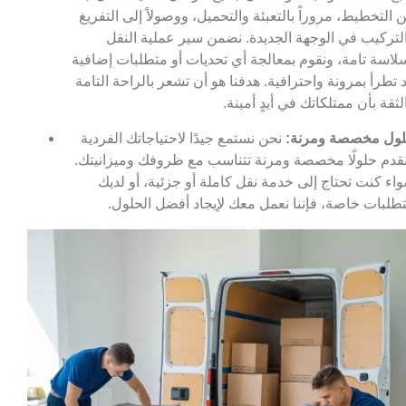
 التخطيط، مروراً بالتعبئة والتحميل، ووصولاً إلى التفريغ
لتركيب في الوجهة الجديدة. نضمن سير عملية النقل
لاسة تامة، ونقوم بمعالجة أي تحديات أو متطلبات إضافية
 تطرأ بمرونة واحترافية. هدفنا هو أن تشعر بالراحة التامة
لثقة بأن ممتلكاتك في أيدٍ أمينة.
ول مخصصة ومرنة:
نحن نستمع جيدًا لاحتياجاتك الفردية
قدم حلولًا مخصصة ومرنة تتناسب مع ظروفك وميزانيتك.
اء كنت تحتاج إلى خدمة نقل كاملة أو جزئية، أو لديك
طلبات خاصة، فإننا نعمل معك لإيجاد أفضل الحلول.