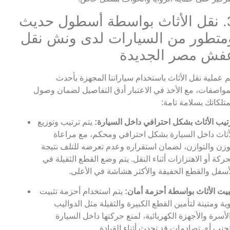
3. نقل الأثاث بواسطة أسطول حديث
متطور من السيارات لدى ونش نقل
فش مصر الجديدة
م عملية نقل الأثاث باستخدام سياراتنا المجهزة بأحدث
مواصفات، مع الأخذ في الاعتبار أدق التفاصيل لضمان وصول
تلكاتك بسلامة تامة:
تيب الأثاث بشكل احترافي داخل السيارة:
يتم ترتيب وتوزيع
أثاث داخل السيارة بشكل احترافي ومحكم، مع مراعاة
وزن والتوازن، لضمان استقراره وعدم تعرضه للتلف نتيجة
حركة أو الاهتزازات أثناء النقل. يتم وضع القطع الثقيلة في
أسفل والقطع الخفيفة والأكثر هشاشة في الأعلى.
بيت الأثاث بواسطة أحزمة أمان:
يتم استخدام أحزمة تثبيت
ية ومتينة لتأمين القطع الكبيرة والثقيلة مثل الدواليب
لأسرة والأجهزة الكهربائية، لمنع حركتها داخل السيارة
جنب أي تصادمات قد تحدث أثناء القيادة.