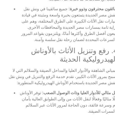
ئقون محترفون وذوو خبرة:
جميع سائقينا في ونش نقل
ش مصر الجديدة يتمتعون بخبرة واسعة ومثبتة في قيادة
ارات نقل الأثاث الكبيرة على الطرق المختلفة، وهم على
اية تامة بمسارات مصر الجديدة والمحافظات الأخرى.
بعون أفضل الطرق وأكثرها أمانًا، ويلتزمون بقواعد المرور
لسرعات المحددة لضمان رحلة نقل سلسة وآمنة.
4. رفع وتنزيل الأثاث بالأوناش
لهيدروليكية الحديثة
مباني الشاهقة والأدوار العليا والمداخل الضيقة والسلالم التي لا
مح بمرور الأثاث الكبير، نقدم خدمة الرفع والتنزيل في ونش نقل
ش مصر الجديدة باستخدام الأوناش الهيدروليكية المتطورة:
 مثالي للأدوار العليا وذات الوصول الصعب:
توفر الأوناش
ًا مثاليًا وفعالًا لنقل الأثاث من وإلى الطوابق العالية بأمان
م وسرعة فائقة، دون الحاجة لمرور الأثاث عبر السلالم
لممرات الضيقة.