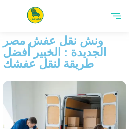
ونش نقل عفش مصر
الجديدة : الخبير أفضل
طريقة لنقل عفشك