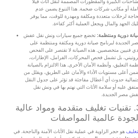
شاحنات الكبيرة والمقطورات المصممة لنقل أثاث فيلا
ملة أو مكاتب شركات ضخمة. هذا التنوع يضمن عدم
حاجة لرحلات متعددة ومكلفة ومهدرة للوقت، مما يوفر
يك الجهد والمال ويجعل العملية أكثر كفاءة.
انة دورية ومنتظمة:
تخضع جميع سيارات ونش نقل عفش
ر الجديدة لبرنامج صيانة دورية ومكثفة ومنتظمة على
دي فنيين متخصصين. هذه الصيانة لا تقتصر على الفحص
روتيني، بل تشمل فحص المحركات، الفرامل، الإطارات،
ظمة التعليق، وأنظمة الأمان الأخرى. هذا الالتزام بالصيانة
من أعلى مستويات الأداء والأمان على الطريق، ويقلل من
تمالية حدوث أي أعطال مفاجئة قد تؤثر على جدول النقل
متفق عليه أو سلامة الأثاث التي نهتم بها في ونش نقل
ش مصر الجديدة.
3. تقنيات تغليف متقدمة ومواد عالية
لجودة عالمية المواصفات
تغليف
هو حجر الزاوية في عملية نقل الأثاث الآمنة والناجحة. في