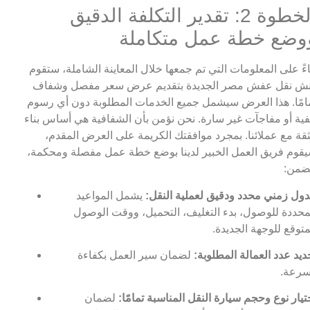
الخطوة 2: تقدير التكلفة الدقيق
وضع خطة عمل متكاملة
اءً على المعلومات التي تم جمعها خلال المعاينة الشاملة، ستقوم
ش نقل عفش مصر الجديدة بتقديم عرض سعر مفصل وشفاف
امًا. هذا العرض سيشمل جميع الخدمات المطلوبة دون أي رسوم
ية أو مفاجآت غير سارة. نحن نؤمن بأن الشفافية هي أساس بناء
ثقة مع عملائنا. بمجرد موافقتك الكريمة على العرض المقدم،
قوم فريق العمل الخبير لدينا بوضع خطة عمل مفصلة ومحكمة،
ضمن:
ول زمني محدد ودقيق لعملية النقل:
يشمل المواعيد
محددة للوصول، بدء التغليف، التحميل، ووقت الوصول
متوقع للوجهة الجديدة.
ديد عدد العمالة المطلوبة:
لضمان سير العمل بكفاءة
رعة.
تيار نوع وحجم سيارة النقل المناسبة تمامًا:
لضمان