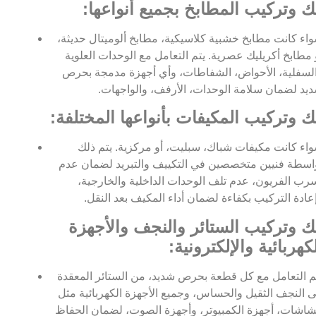
ك وتركيب المطابخ بجميع أنواعها:
اء كانت مطابخ خشبية كلاسيكية، مطابخ ألوميتال حديثة،
 مطابخ أكريليك عصرية. يتم التعامل مع الوحدات العلوية
لسفلية، الأحواض، الشفاطات، وأي أجهزة مدمجة بحرص
يد لضمان سلامة الوحدات، الأرفف، والواجهات.
ك وتركيب المكيفات بأنواعها المختلفة:
اء كانت مكيفات شباك، سبليت، أو مركزية. يتم ذلك
اسطة فنيين متخصصين في التكييف والتبريد لضمان عدم
رب الفريون، عدم تلف الوحدات الداخلية والخارجية،
عادة التركيب بكفاءة لضمان أداء المكيف بعد النقل.
ك وتركيب الستائر والنجف والأجهزة
كهربائية والإلكترونية:
م التعامل مع كل قطعة بحرص شديد، من الستائر المعقدة
ى النجف الثقيل والحساس، وجميع الأجهزة الكهربائية مثل
شاشات، أجهزة الكمبيوتر، وأجهزة الصوت، لضمان الحفاظ