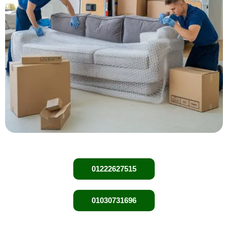
01222627515
01030731696