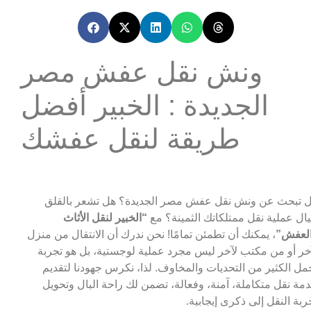
ونش نقل عفش مصر
الجديدة : الخبير أفضل
طريقة لنقل عفشك
 تبحث عن ونش نقل عفش مصر الجديدة؟ هل تشعر بالقلق
ال عملية نقل ممتلكاتك الثمينة؟ مع
“الخبير لنقل الأثاث
لعفش”
، يمكنك أن تطمئن تمامًا! نحن ندرك أن الانتقال من منزل
خر أو من مكتب لآخر ليس مجرد عملية لوجستية، بل هو تجربة
مل الكثير من التحديات والمخاوف. لذا، نكرس جهودنا لتقديم
مة نقل متكاملة، آمنة، وفعالة، تضمن لك راحة البال وتحويل
ربة النقل إلى ذكرى إيجابية.