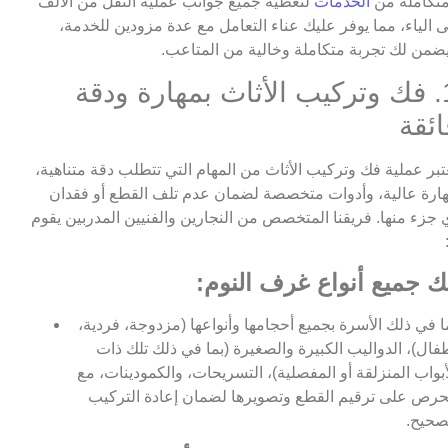
تكاملة من
الخدمات
لتغطية جميع جوانب عملية النقل من الألف
ى الياء، مما يوفر عليك عناء التعامل مع عدة مزودين للخدمة،
ضمن لك تجربة متكاملة وخالية من المتاعب.
1. فك وتركيب الأثاث بمهارة ودقة
ائقة
تبر عملية فك وتركيب الأثاث من المهام التي تتطلب دقة متناهية،
ارة عالية، وأدوات متخصصة لضمان عدم تلف القطع أو فقدان
 جزء منها. فريقنا المتخصص من النجارين والفنيين المدربين يقوم
ك جميع أنواع غرف النوم:
ا في ذلك الأسرة بجميع أحجامها وأنواعها (مزدوجة، فردية،
فال)، الدواليب الكبيرة والصغيرة (بما في ذلك تلك ذات
أبواب المنزلقة أو المفصلية)، التسريحات، والكمودينات، مع
حرص على ترقيم القطع وتصويرها لضمان إعادة التركيب
صحيح.