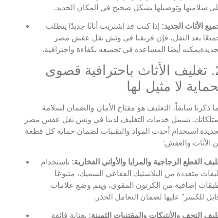
ى سلامتها وتوصيلها بشكل صحيح في المكان الجديد.
ميع الأثاث الجديد:
إذا كنت قد اشتريت أثاثًا جديدًا يتطلب
ميعًا بعد النقل، فإن فريقنا في ونش نقل عفش مصر
جديدةيمكنه أيضًا المساعدة في تجميعه بكفاءة واحترافية.
2. تغليف الأثاث باحترافية قصوى
حماية لا مثيل لها
ا ذكرنا سابقاً، التغليف هو مفتاح الأمان والضمان لسلامة
تلكاتك. تشمل خدمات التغليف لدينا في ونش نقل عفش مصر
جديدة استخدام أحدث المواد والتقنيات لضمان حماية كل قطعة
 الأثاث والعفش:
ليف القطع الزجاجية والمرايا والأواني الفخارية:
باستخدام
قات متعددة من البلاستيك الفقاعي السميك، متبوعًا
بقات إضافية من الكرتون المقوى، ويتم وضع علامات
ابل للكسر” عليها لضمان التعامل الحذر.
ليف التحف والأنتيكات والمقتنيات الثمينة:
بعناية فائقة