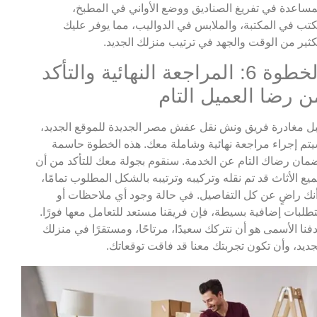
مساعدة في تفريغ الصناديق ووضع الأواني في المطبخ،
كتب في المكتبة، والملابس في الدواليب، مما يوفر عليك
كثير من الوقت والجهد في ترتيب منزلك الجديد.
الخطوة 6: المراجعة النهائية والتأكد
ن رضا العميل التام
ل مغادرة فريق ونش نقل عفش مصر الجديدة للموقع الجديد،
تم إجراء مراجعة نهائية وشاملة معك. هذه الخطوة حاسمة
مان رضاك التام عن الخدمة. سنقوم بجولة معك للتأكد من أن
يع الأثاث قد تم نقله وتركيبه وترتيبه بالشكل المطلوب تمامًا،
نك راضٍ عن كل التفاصيل. في حالة وجود أي ملاحظات أو
طلبات إضافية بسيطة، فإن فريقنا مستعد للتعامل معها فورًا.
فنا الأسمى هو أن نتركك سعيدًا، مرتاحًا، ومستقرًا في منزلك
جديد، وأن تكون تجربتك معنا قد فاقت توقعاتك.