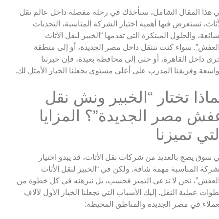
 هذا المقال الشامل، سنأخذك في رحلة مفصلة داخل عالم نقل
أثاث، نستعرض فيها أهمية اختيار الشركة المناسبة، التحديات
شائعة، والحلول المبتكرة التي تقدمها “الخبير لنقل الأثاث
لعفش”. سواء كنت تنتقل داخل مصر الجديدة، أو إلى منطقة
رى داخل القاهرة، أو حتى إلى محافظة بعيدة، فإن خبرتنا
واسعة وفريقنا المدرب على أعلى مستوى يجعلنا الخيار الأمثل لك.
ماذا تختار “الخبير ونش نقل
فش مصر الجديدة”؟ المزايا
لتي تميزنا
 سوق يضج بالعديد من شركات نقل الأثاث، قد يبدو اختيار
شركة المناسبة مهمة شاقة. ولكن في “الخبير لنقل الأثاث
لعفش”، نحن لا ندعي التميز فحسب، بل نبرهنه في كل خطوة من
وات عملية النقل. إليك الأسباب التي تجعلنا الخيار الأول لآلاف
عملاء في مصر الجديدة والمناطق المحيطة: