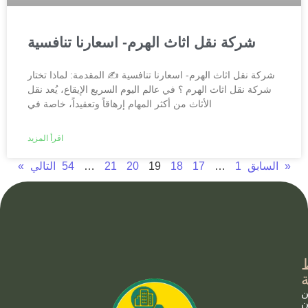
شركة نقل اثاث الهرم- اسعارنا تنافسية
شركة نقل اثاث الهرم- اسعارنا تنافسية ✍️ المقدمة: لماذا تختار
شركة نقل اثاث الهرم ؟ في عالم اليوم السريع الإيقاع، يُعد نقل
الأثاث من أكثر المهام إرهاقاً وتعقيداً، خاصة في
اقرأ المزيد
التالي »
« السابق
1
…
17
18
19
20
21
…
54
ن
ن