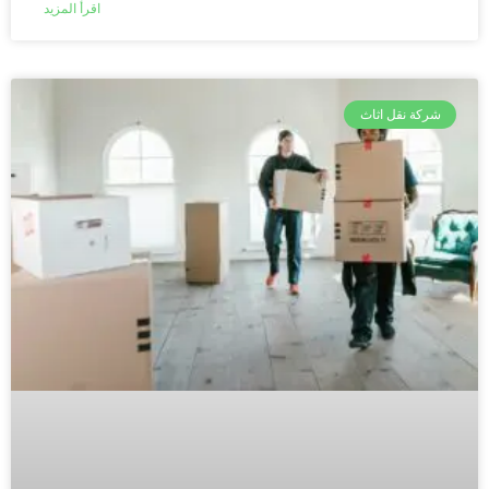
اقرأ المزيد
شركة نقل اثاث