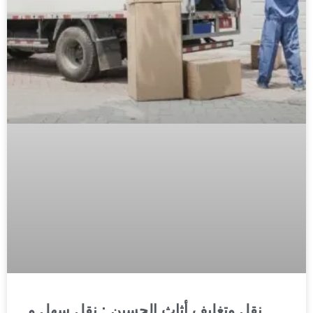
نقل وتغليف أثاث الحسين : نقل سهل و