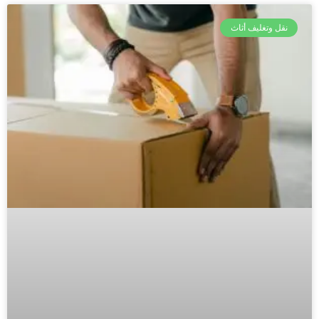
نقل وتغليف أثاث