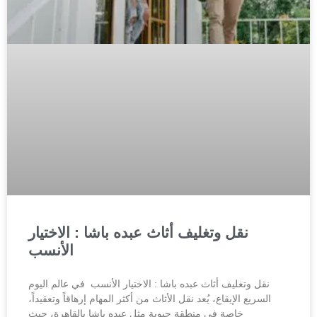
نقل وتغليف أثاث عبده باشا : الاختيار
الأنسب
نقل وتغليف أثاث عبده باشا : الاختيار الأنسب في عالم اليوم
السريع الإيقاع، يُعد نقل الأثاث من أكثر المهام إرهاقاً وتعقيداً،
خاصة في منطقة حيوية مثل عبده باشا بالقاهرة، حيث