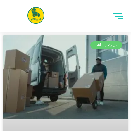
نقل وتغليف أثاث