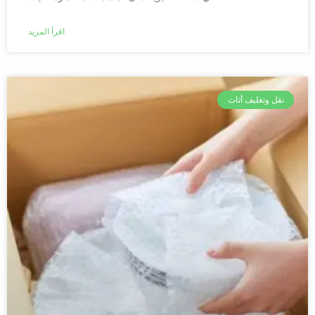
اقرأ المزيد
نقل وتغليف أثاث