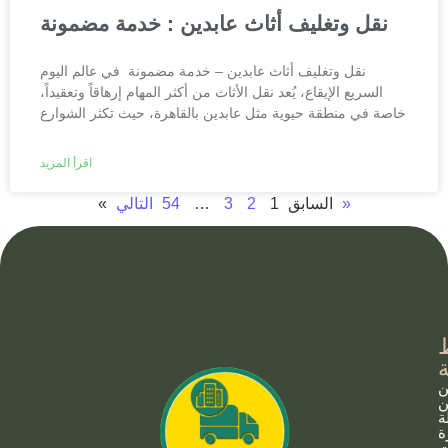
نقل وتغليف أثاث عابدين : خدمة مضمونة
نقل وتغليف أثاث عابدين – خدمة مضمونة في عالم اليوم
السريع الإيقاع، يُعد نقل الأثاث من أكثر المهام إرهاقاً وتعقيداً،
خاصة في منطقة حيوية مثل عابدين بالقاهرة، حيث تكثر الشوارع
اقرأ المزيد
التالي »
« السابق
1
2
3
…
54
ن
ن
ة
ة
ت