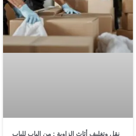
نقل وتغليف أثاث الزاوية : من الباب للباب